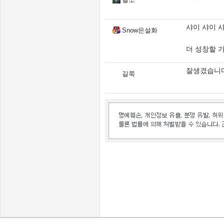
샤이 샤이 
Snow은설화
더 성장할 가
잘생겼습니다
길쭉
인벤 공식 미디어 파트너 및 제휴 파트너