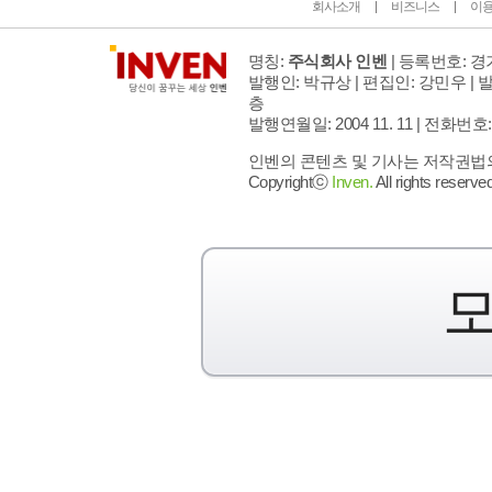
회사소개
비즈니스
이
명칭:
주식회사 인벤
| 등록번호: 경기
발행인: 박규상 | 편집인: 강민우 |
발
층
발행연월일: 2004 11. 11 |
전화번호: 02 
인벤의 콘텐츠 및 기사는 저작권법의 
Copyrightⓒ
Inven.
All rights reserved
모