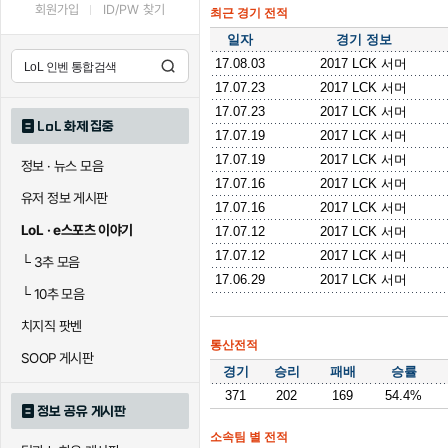
회원가입
ID/PW 찾기
최근 경기 전적
일자
경기 정보
17.08.03
2017 LCK 서머
17.07.23
2017 LCK 서머
17.07.23
2017 LCK 서머
LoL 화제 집중
17.07.19
2017 LCK 서머
17.07.19
2017 LCK 서머
정보 · 뉴스 모음
17.07.16
2017 LCK 서머
유저 정보 게시판
17.07.16
2017 LCK 서머
LoL · e스포츠 이야기
17.07.12
2017 LCK 서머
17.07.12
2017 LCK 서머
└
3추 모음
17.06.29
2017 LCK 서머
└
10추 모음
치지직 팟벤
통산전적
SOOP 게시판
경기
승리
패배
승률
371
202
169
54.4%
정보 공유 게시판
소속팀 별 전적