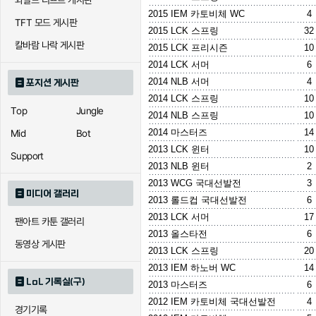
와일드 리프트 게시판
2015 IEM 카토비체 WC
4
TFT 모드 게시판
2015 LCK 스프링
32
칼바람 나락 게시판
2015 LCK 프리시즌
10
2014 LCK 서머
6
2014 NLB 서머
4
포지션 게시판
2014 LCK 스프링
10
Top
Jungle
2014 NLB 스프링
10
2014 마스터즈
14
Mid
Bot
2013 LCK 윈터
10
Support
2013 NLB 윈터
2
2013 WCG 국대선발전
3
미디어 갤러리
2013 롤드컵 국대선발전
6
2013 LCK 서머
17
팬아트 카툰 갤러리
2013 올스타전
6
동영상 게시판
2013 LCK 스프링
20
2013 IEM 하노버 WC
14
LoL 기록실(구)
2013 마스터즈
6
2012 IEM 카토비체 국대선발전
4
경기기록