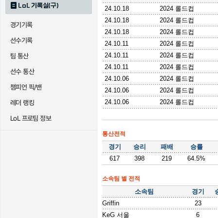
LoL 기록실(구)
24.10.18
2024 롤드컵
24.10.18
2024 롤드컵
경기기록
24.10.18
2024 롤드컵
선수기록
24.10.11
2024 롤드컵
24.10.11
2024 롤드컵
팀 통산
24.10.11
2024 롤드컵
선수 통산
24.10.06
2024 롤드컵
챔피언 픽/밴
24.10.06
2024 롤드컵
24.10.06
2024 롤드컵
레더 랭킹
LoL 프로팀 정보
통산전적
경기
승리
패배
승률
617
398
219
64.5%
소속팀 별 전적
소속팀
경기
Griffin
23
KeG 서울
6