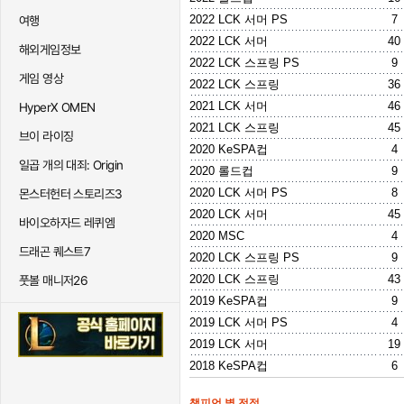
2022 LCK 서머 PS
7
여행
2022 LCK 서머
40
해외게임정보
2022 LCK 스프링 PS
9
게임 영상
2022 LCK 스프링
36
2021 LCK 서머
46
HyperX OMEN
2021 LCK 스프링
45
브이 라이징
2020 KeSPA컵
4
일곱 개의 대죄: Origin
2020 롤드컵
9
2020 LCK 서머 PS
8
몬스터헌터 스토리즈3
2020 LCK 서머
45
바이오하자드 레퀴엠
2020 MSC
4
드래곤 퀘스트7
2020 LCK 스프링 PS
9
2020 LCK 스프링
43
풋볼 매니저26
2019 KeSPA컵
9
2019 LCK 서머 PS
4
2019 LCK 서머
19
2018 KeSPA컵
6
챔피언 별 전적