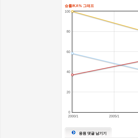
승률/KA% 그래프
100
80
60
40
20
0
2000/1
2005/1
응원 댓글 남기기