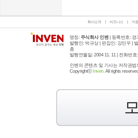
회사소개
비즈니스
이
명칭:
주식회사 인벤
| 등록번호: 경기
발행인: 박규상 | 편집인: 강민우 |
발
층
발행연월일: 2004 11. 11 |
전화번호: 02 
인벤의 콘텐츠 및 기사는 저작권법의 
Copyrightⓒ
Inven.
All rights reserved
모