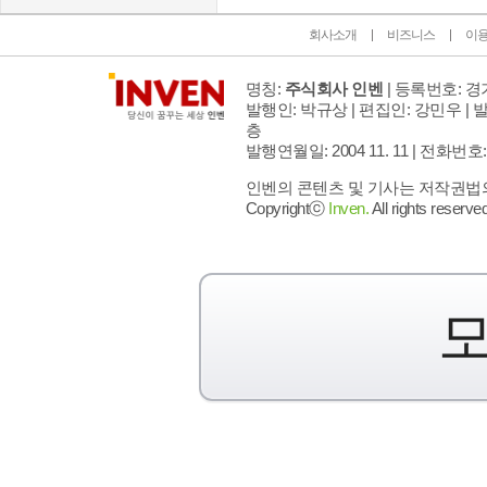
회사소개
비즈니스
이
명칭:
주식회사 인벤
| 등록번호: 경기
발행인: 박규상 | 편집인: 강민우 |
발
층
발행연월일: 2004 11. 11 |
전화번호: 02 
인벤의 콘텐츠 및 기사는 저작권법의 
Copyrightⓒ
Inven.
All rights reserved
모