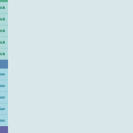
ick
ick
ick
ick
ick
Ban
Ban
Ban
Ban
Ban