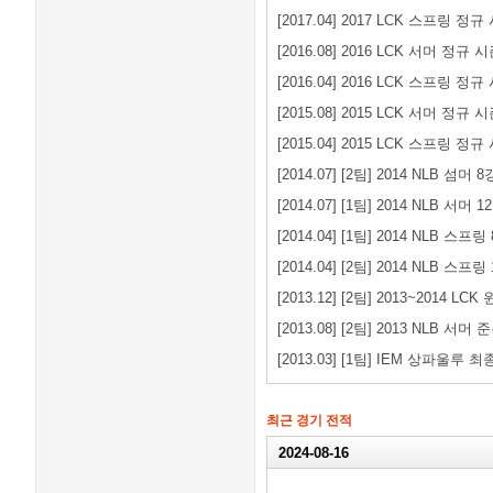
[2017.04] 2017 LCK 스프링 정규
[2016.08] 2016 LCK 서머 정규 
[2016.04] 2016 LCK 스프링 정규
[2015.08] 2015 LCK 서머 정규 
[2015.04] 2015 LCK 스프링 정규
[2014.07] [2팀] 2014 NLB 섬머 8
[2014.07] [1팀] 2014 NLB 서머 1
[2014.04] [1팀] 2014 NLB 스프링
[2014.04] [2팀] 2014 NLB 스프링
[2013.12] [2팀] 2013~2014 LC
[2013.08] [2팀] 2013 NLB 서머
[2013.03] [1팀] IEM 상파울루 
최근 경기 전적
2024-08-16
2024 LoL 챔피언스