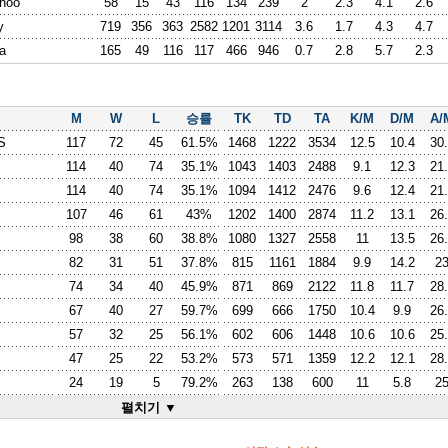
hoo
58
15
43
116
134
239
2
2.3
4.1
2.6
y
719
356
363
2582
1201
3114
3.6
1.7
4.3
4.7
a
165
49
116
117
466
946
0.7
2.8
5.7
2.3
M
W
L
승률
TK
TD
TA
K/M
D/M
A/
S
117
72
45
61.5%
1468
1222
3534
12.5
10.4
30
114
40
74
35.1%
1043
1403
2488
9.1
12.3
21
114
40
74
35.1%
1094
1412
2476
9.6
12.4
21
107
46
61
43%
1202
1400
2874
11.2
13.1
26
98
38
60
38.8%
1080
1327
2558
11
13.5
26
82
31
51
37.8%
815
1161
1884
9.9
14.2
2
74
34
40
45.9%
871
869
2122
11.8
11.7
28
67
40
27
59.7%
699
666
1750
10.4
9.9
26
57
32
25
56.1%
602
606
1448
10.6
10.6
25
47
25
22
53.2%
573
571
1359
12.2
12.1
28
24
19
5
79.2%
263
138
600
11
5.8
2
펼치기 ▼