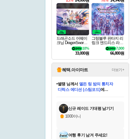
25%
24,000원
70%
14,940원
드래곤소드 어웨이
그랑블루 판타지 리
크닝 DragonSword A
링크 엔드리스 라그
wakening
나로크 Granblue Fa
10%
7,000
ntasy Relink Endless
33,000원
66,800원
Ragnarok
혜택.아이마트
더보기+
별땡
님께서
엘든 링 밤의 통치자
디럭스 에디션 (스팀코드)
에
미스골든위크
당첨되셨습니다.
니코
한건했습니다
프로틴스101
별빛희망
미오몬도
아기쿠키
eksxo
칠부
설레임v
어느덧
동작그만
영웅97
우는무
유리별
나무아래쉼터
달빛아이
밍끼
해무
님께서
님께서
님께서
님께서
님께서
님께서
님께서
님께서
님께서
님께서
님께서
님께서
님께서
님께서
님께서
(본편포함) 데이브 더
님께서
네이버페이 1만원
로블록스 기프트카드
엘든 링 밤의 통치자
님께서
님께서
님께서
디스코 엘리시움 최종판
엘든 링 밤의 통치자
네이버페이 1만원
로블록스 기프트카드
인투 더 브리치
로블록스 기프트카드
로블록스 기프트카드
엘든 링 밤의 통치자
(본편포함) 데이브 더
(본편포함) 데이브 더
드래곤 퀘스트 XI S
네이버페이 1만원
몬스터 헌터 월드
마피아
로블록스
아이스본 마스터 에디션 (스팀코드)
다이버 인 더 정글 번들 (스팀코드)
데피니티브 에디션 (스팀코드)
교환권
1만원권
디럭스 에디션 (스팀코드)
다이버 인 더 정글 번들 (스팀코드)
(스팀코드)
교환권
1만원권
디럭스 에디션 (스팀코드)
다이버 인 더 정글 번들 (스팀코드)
(스팀코드)
교환권
1만원권
기프트카드 1만 5천원권
지나간 시간을 찾아서 데피니티브
2만원권
디럭스 에디션 (스팀코드)
에 당첨되셨습니다.
에 당첨되셨습니다.
에 당첨되셨습니다.
에 당첨되셨습니다.
에 당첨되셨습니다.
에 당첨되셨습니다.
를 교환.
에 당첨되셨습니다.
에 당첨되셨습니다.
를 교환.
에
에
에
에
에
에
에
를
교환.
당첨되셨습니다.
당첨되셨습니다.
당첨되셨습니다.
당첨되셨습니다.
당첨되셨습니다.
당첨되셨습니다.
에디션 (스팀코드)
당첨되셨습니다.
를 교환.
신규 레이드 기대평 남기기
1000이니
여행 후기 남겨 주세요!