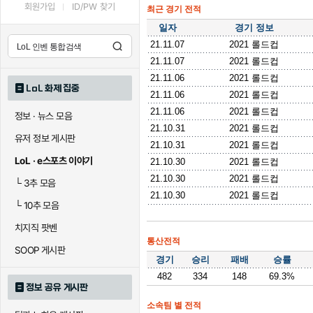
회원가입
ID/PW 찾기
최근 경기 전적
일자
경기 정보
21.11.07
2021 롤드컵
21.11.07
2021 롤드컵
21.11.06
2021 롤드컵
LoL 화제 집중
21.11.06
2021 롤드컵
21.11.06
2021 롤드컵
정보 · 뉴스 모음
21.10.31
2021 롤드컵
유저 정보 게시판
21.10.31
2021 롤드컵
LoL · e스포츠 이야기
21.10.30
2021 롤드컵
21.10.30
2021 롤드컵
└
3추 모음
21.10.30
2021 롤드컵
└
10추 모음
치지직 팟벤
통산전적
SOOP 게시판
경기
승리
패배
승률
482
334
148
69.3%
정보 공유 게시판
소속팀 별 전적