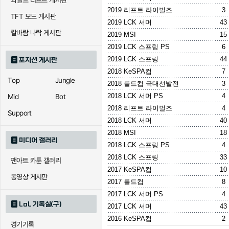
와일드 리프트 게시판
2019 리프트 라이벌즈
3
TFT 모드 게시판
2019 LCK 서머
43
칼바람 나락 게시판
2019 MSI
15
2019 LCK 스프링 PS
6
2019 LCK 스프링
44
포지션 게시판
2018 KeSPA컵
7
Top
Jungle
2018 롤드컵 국대선발전
3
2018 LCK 서머 PS
4
Mid
Bot
2018 리프트 라이벌즈
4
Support
2018 LCK 서머
40
2018 MSI
18
미디어 갤러리
2018 LCK 스프링 PS
4
2018 LCK 스프링
33
팬아트 카툰 갤러리
2017 KeSPA컵
10
동영상 게시판
2017 롤드컵
8
2017 LCK 서머 PS
4
LoL 기록실(구)
2017 LCK 서머
43
2016 KeSPA컵
2
경기기록