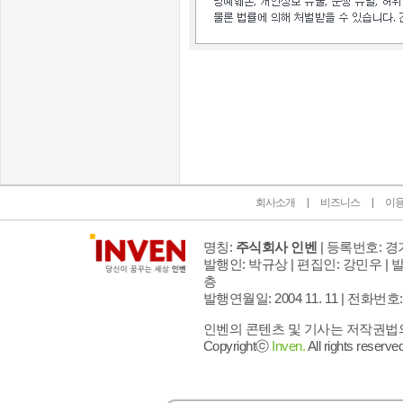
인벤 공식 미디어 파트너 및 제휴 파트너
회사소개
비즈니스
이
명칭:
주식회사 인벤
| 등록번호: 경기
발행인: 박규상 | 편집인: 강민우 |
발
층
발행연월일: 2004 11. 11 |
전화번호: 02 
인벤의 콘텐츠 및 기사는 저작권법의 
Copyrightⓒ
Inven.
All rights reserved