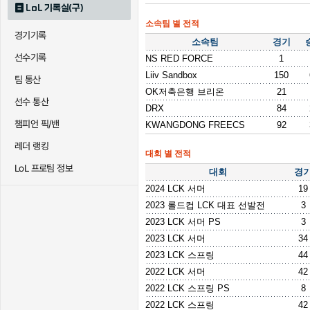
LoL 기록실(구)
소속팀 별 전적
경기기록
소속팀
경기
선수기록
NS RED FORCE
1
Liiv Sandbox
150
팀 통산
OK저축은행 브리온
21
선수 통산
DRX
84
챔피언 픽/밴
KWANGDONG FREECS
92
레더 랭킹
대회 별 전적
LoL 프로팀 정보
대회
경
2024 LCK 서머
19
2023 롤드컵 LCK 대표 선발전
3
2023 LCK 서머 PS
3
2023 LCK 서머
34
2023 LCK 스프링
44
2022 LCK 서머
42
2022 LCK 스프링 PS
8
2022 LCK 스프링
42