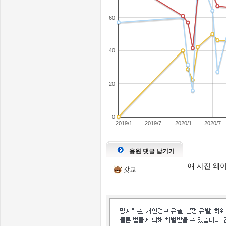
60
40
20
0
2019/1
2019/7
2020/1
2020/7
응원 댓글 남기기
얘 사진 왜
갓교