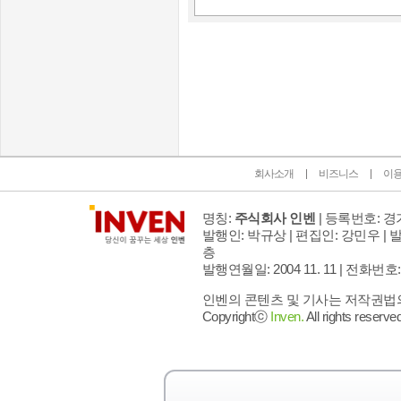
인벤 공식 미디어 파트너 및 제휴 파트너
회사소개
비즈니스
이
명칭:
주식회사 인벤
| 등록번호: 경기
발행인: 박규상 | 편집인: 강민우 |
발
층
발행연월일: 2004 11. 11 |
전화번호: 02 
인벤의 콘텐츠 및 기사는 저작권법의 
Copyrightⓒ
Inven.
All rights reserved