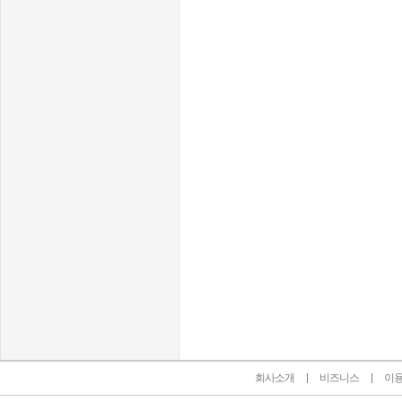
인벤 공식 미디어 파트너 및 제휴 파트너
회사소개
비즈니스
이