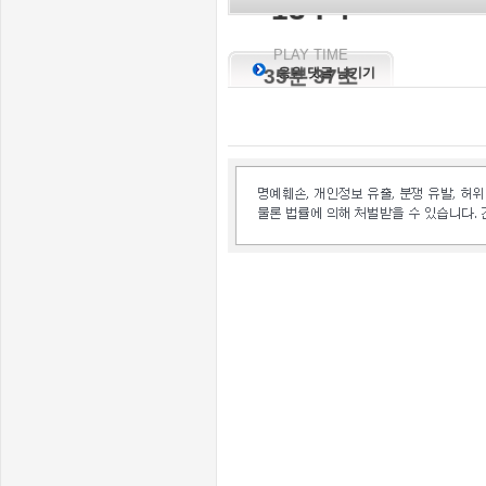
13 : 4
PLAY TIME
35분 37초
응원 댓글 남기기