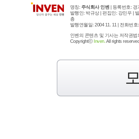
명칭:
주식회사 인벤
| 등록번호: 경기
발행인: 박규상 | 편집인: 강민우 |
발
층
발행연월일: 2004 11. 11 |
전화번호: 02 
인벤의 콘텐츠 및 기사는 저작권법의 
Copyrightⓒ
Inven.
All rights reserved
모