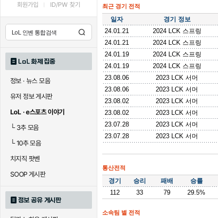
회원가입
ID/PW 찾기
최근 경기 전적
일자
경기 정보
24.01.21
2024 LCK 스프링
24.01.21
2024 LCK 스프링
24.01.19
2024 LCK 스프링
LoL 화제 집중
24.01.19
2024 LCK 스프링
23.08.06
2023 LCK 서머
정보 · 뉴스 모음
23.08.06
2023 LCK 서머
유저 정보 게시판
23.08.02
2023 LCK 서머
LoL · e스포츠 이야기
23.08.02
2023 LCK 서머
23.07.28
2023 LCK 서머
└
3추 모음
23.07.28
2023 LCK 서머
└
10추 모음
치지직 팟벤
통산전적
SOOP 게시판
경기
승리
패배
승률
112
33
79
29.5%
정보 공유 게시판
소속팀 별 전적