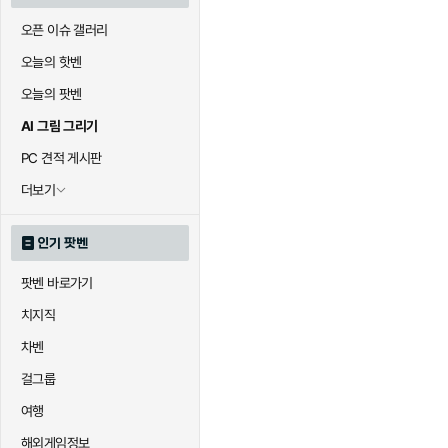
오픈 이슈 갤러리
오늘의 핫벤
오늘의 팟벤
AI 그림 그리기
PC 견적 게시판
더보기
인기 팟벤
팟벤 바로가기
치지직
차벤
걸그룹
여행
해외게임정보