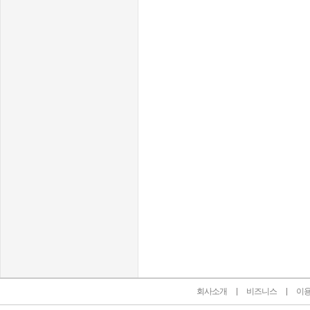
인벤 공식 미디어 파트너 및 제휴 파트너
회사소개
비즈니스
이