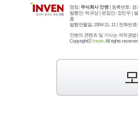
명칭:
주식회사 인벤
| 등록번호: 경기
발행인: 박규상 | 편집인: 강민우 |
발
층
발행연월일: 2004 11. 11 |
전화번호: 02 
인벤의 콘텐츠 및 기사는 저작권법의 
Copyrightⓒ
Inven.
All rights reserved
모