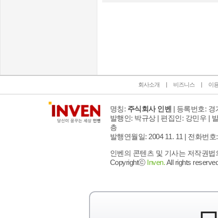
인벤 공식 미디어 파트너 및 제휴 파트너
회사소개
비즈니스
이
명칭:
주식회사 인벤
| 등록번호: 경기
발행인: 박규상 | 편집인: 강민우 |
발
층
발행연월일: 2004 11. 11 |
전화번호: 02 
인벤의 콘텐츠 및 기사는 저작권법의 
Copyrightⓒ
Inven.
All rights reserved