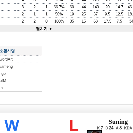
3
2
1
66.7%
60
44
140
20
14.7
46
2
1
1
50%
19
25
37
9.5
12.5
18
2
2
0
100%
35
15
68
17.5
7.5
3
펼치기 ▼
 소환사명
wordArt
uanfeng
ngel
ofM
in
롤드컵
W
L
Suning
7
24
8
K
D
A
KDA