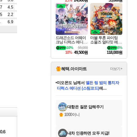
25%
24,000원
33,000원
.7
4.5
.5
2.2
4
6.9
드래곤소드 어웨이
마블 투혼 파이팅
크닝 디럭스 에디션
소울즈 얼티밋 에디
DragonSword Awake
션 MARVEL Tokon
10%
55,000
5%
ning Deluxe Edition
Fighting Souls Ultima
10%
49,500원
118,000원
te Edition
혜택.아이마트
더보기+
미오몬도
님께서
엘든 링 밤의 통치자
디럭스 에디션 (스팀코드)
에
미스골든위크
별땡
니코
한건했습니다
프로틴스101
별빛희망
당첨되셨습니다.
아기쿠키
eksxo
칠부
설레임v
어느덧
동작그만
영웅97
우는무
유리별
나무아래쉼터
달빛아이
밍끼
해무
님께서
님께서
님께서
님께서
님께서
님께서
님께서
님께서
님께서
님께서
님께서
님께서
님께서
님께서
님께서
엘든 링 밤의 통치자
(본편포함) 데이브 더
님께서
네이버페이 1만원
로블록스 기프트카드
엘든 링 밤의 통치자
님께서
님께서
님께서
디스코 엘리시움 최종판
엘든 링 밤의 통치자
네이버페이 1만원
로블록스 기프트카드
인투 더 브리치
로블록스 기프트카드
로블록스 기프트카드
(본편포함) 데이브 더
(본편포함) 데이브 더
드래곤 퀘스트 XI S
네이버페이 1만원
몬스터 헌터 월드
마피아
로블록스
아이스본 마스터 에디션 (스팀코드)
디럭스 에디션 (스팀코드)
다이버 인 더 정글 번들 (스팀코드)
데피니티브 에디션 (스팀코드)
교환권
1만원권
다이버 인 더 정글 번들 (스팀코드)
(스팀코드)
교환권
1만원권
디럭스 에디션 (스팀코드)
다이버 인 더 정글 번들 (스팀코드)
(스팀코드)
교환권
1만원권
기프트카드 1만 5천원권
지나간 시간을 찾아서 데피니티브
2만원권
디럭스 에디션 (스팀코드)
에 당첨되셨습니다.
에 당첨되셨습니다.
에 당첨되셨습니다.
에 당첨되셨습니다.
에 당첨되셨습니다.
에 당첨되셨습니다.
를 교환.
에 당첨되셨습니다.
에 당첨되셨습니다.
를 교환.
에
에
에
에
에
에
에
를
교환.
당첨되셨습니다.
당첨되셨습니다.
당첨되셨습니다.
당첨되셨습니다.
당첨되셨습니다.
당첨되셨습니다.
에디션 (스팀코드)
당첨되셨습니다.
를 교환.
대항온 질문 답해주기
1000이니
0.6
내차 인증하면 모두 지급!