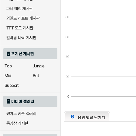
파티 매칭 게시판
80
와일드 리프트 게시판
TFT 모드 게시판
60
칼바람 나락 게시판
포지션 게시판
40
Top
Jungle
Mid
Bot
20
Support
0
미디어 갤러리
팬아트 카툰 갤러리
응원 댓글 남기기
동영상 게시판