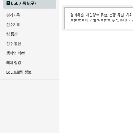
LoL 기록실(구)
경기기록
선수기록
팀 통산
선수 통산
챔피언 픽/밴
레더 랭킹
LoL 프로팀 정보