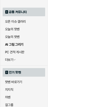
공통 커뮤니티
오픈 이슈 갤러리
오늘의 핫벤
오늘의 팟벤
AI 그림 그리기
PC 견적 게시판
더보기
인기 팟벤
팟벤 바로가기
치지직
차벤
걸그룹