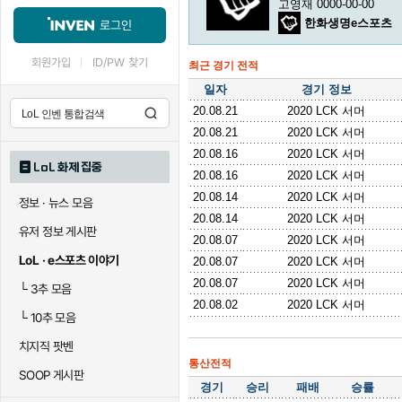
고영재 0000-00-00
한화생명e스포츠
로그인
회원가입
ID/PW 찾기
최근 경기 전적
일자
경기 정보
20.08.21
2020 LCK 서머
20.08.21
2020 LCK 서머
20.08.16
2020 LCK 서머
LoL 화제 집중
20.08.16
2020 LCK 서머
20.08.14
2020 LCK 서머
정보 · 뉴스 모음
20.08.14
2020 LCK 서머
유저 정보 게시판
20.08.07
2020 LCK 서머
LoL · e스포츠 이야기
20.08.07
2020 LCK 서머
20.08.07
2020 LCK 서머
└
3추 모음
20.08.02
2020 LCK 서머
└
10추 모음
치지직 팟벤
통산전적
SOOP 게시판
경기
승리
패배
승률