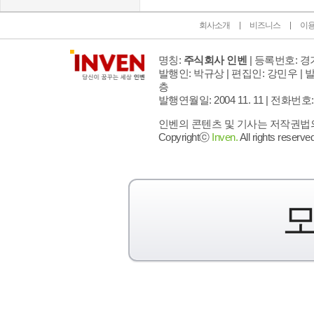
회사소개
비즈니스
이
명칭:
주식회사 인벤
| 등록번호: 경기
발행인: 박규상 | 편집인: 강민우 |
발
층
발행연월일: 2004 11. 11 |
전화번호: 02 
인벤의 콘텐츠 및 기사는 저작권법의 
Copyrightⓒ
Inven.
All rights reserved
모