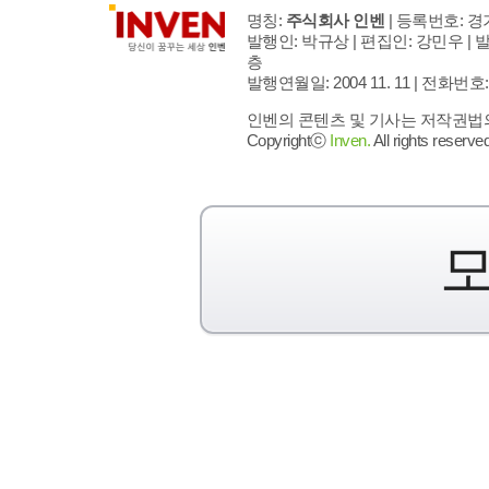
명칭:
주식회사 인벤
| 등록번호: 경기
발행인: 박규상 | 편집인: 강민우 |
발
층
발행연월일: 2004 11. 11 |
전화번호: 02 
인벤의 콘텐츠 및 기사는 저작권법의 
Copyrightⓒ
Inven.
All rights reserved
모