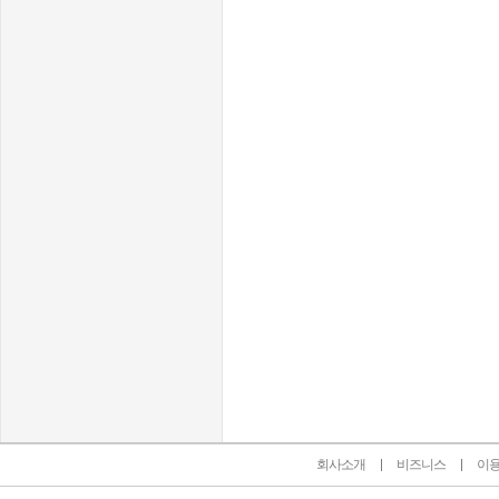
인벤 공식 미디어 파트너 및 제휴 파트너
회사소개
비즈니스
이