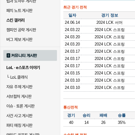
팁과 노하우 게시판
최근 경기 전적
패치 노트 게시판
일자
경기 정보
스킨 갤러리
24.06.14
2024 LCK 서머
챔피언 공략 게시판
24.03.22
2024 LCK 스프링
24.03.20
2024 LCK 스프링
버그 제보 게시판
24.03.20
2024 LCK 스프링
24.03.17
2024 LCK 스프링
커뮤니티 게시판
24.03.17
2024 LCK 스프링
24.03.17
2024 LCK 스프링
LoL · e스포츠 이야기
24.03.15
2024 LCK 스프링
└
LoL 클래식
24.03.10
2024 LCK 스프링
자유 주제 게시판
24.03.10
2024 LCK 스프링
서브컬처 게시판
이슈 · 토론 게시판
통산전적
경기
승리
패배
승률
사건 사고 게시판
40
14
26
35%
파티 매칭 게시판