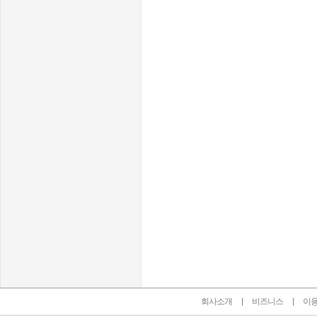
인벤 공식 미디어 파트너 및 제휴 파트너
회사소개
비즈니스
이