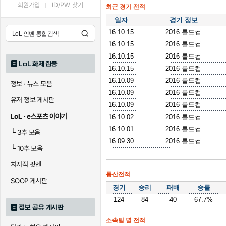
회원가입
ID/PW 찾기
최근 경기 전적
일자
경기 정보
16.10.15
2016 롤드컵
16.10.15
2016 롤드컵
16.10.15
2016 롤드컵
LoL 화제 집중
16.10.15
2016 롤드컵
16.10.09
2016 롤드컵
정보 · 뉴스 모음
16.10.09
2016 롤드컵
유저 정보 게시판
16.10.09
2016 롤드컵
LoL · e스포츠 이야기
16.10.02
2016 롤드컵
16.10.01
2016 롤드컵
└
3추 모음
16.09.30
2016 롤드컵
└
10추 모음
치지직 팟벤
통산전적
SOOP 게시판
경기
승리
패배
승률
124
84
40
67.7%
정보 공유 게시판
소속팀 별 전적