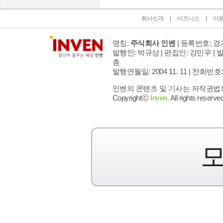
회사소개
비즈니스
이
명칭:
주식회사 인벤
| 등록번호: 경기
발행인: 박규상 | 편집인: 강민우 |
발
층
발행연월일: 2004 11. 11 |
전화번호: 02 
인벤의 콘텐츠 및 기사는 저작권법의 
Copyrightⓒ
Inven.
All rights reserved
모