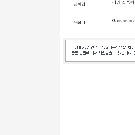
갱맘 집중력
남싸임
Gangmom s
쓰레쉬