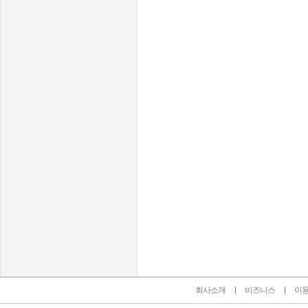
인벤 공식 미디어 파트너 및 제휴 파트너
회사소개
비즈니스
이