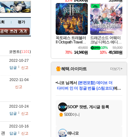
25%
24,000원
33,000원
조회
평가
옥토패스 트래블러
드래곤소드 어웨이
II Octopath Traveler I
크닝 디럭스 에디션
I
DragonSword Awake
49,800
10%
55,000
ning Deluxe Edition
코멘트(
1101
)
70%
14,940원
10%
49,500원
2022-10-27
답글
신고
혜택.아이마트
더보기+
2022-11-04
니코
님께서
(본편포함) 데이브 더
신고
다이버 인 더 정글 번들 (스팀코드)
에
미스골든위크
별땡
당첨되셨습니다.
한건했습니다
프로틴스101
별빛희망
미오몬도
아기쿠키
eksxo
칠부
설레임v
어느덧
동작그만
영웅97
우는무
유리별
나무아래쉼터
달빛아이
밍끼
해무
님께서
님께서
님께서
님께서
님께서
님께서
님께서
님께서
님께서
님께서
님께서
님께서
님께서
님께서
님께서
엘든 링 밤의 통치자
님께서
네이버페이 1만원
로블록스 기프트카드
엘든 링 밤의 통치자
님께서
님께서
님께서
디스코 엘리시움 최종판
엘든 링 밤의 통치자
네이버페이 1만원
로블록스 기프트카드
인투 더 브리치
로블록스 기프트카드
로블록스 기프트카드
엘든 링 밤의 통치자
(본편포함) 데이브 더
(본편포함) 데이브 더
드래곤 퀘스트 XI S
네이버페이 1만원
몬스터 헌터 월드
마피아
로블록스
아이스본 마스터 에디션 (스팀코드)
디럭스 에디션 (스팀코드)
데피니티브 에디션 (스팀코드)
교환권
1만원권
디럭스 에디션 (스팀코드)
다이버 인 더 정글 번들 (스팀코드)
(스팀코드)
교환권
1만원권
디럭스 에디션 (스팀코드)
다이버 인 더 정글 번들 (스팀코드)
(스팀코드)
교환권
1만원권
기프트카드 1만 5천원권
지나간 시간을 찾아서 데피니티브
2만원권
디럭스 에디션 (스팀코드)
에 당첨되셨습니다.
에 당첨되셨습니다.
에 당첨되셨습니다.
에 당첨되셨습니다.
에 당첨되셨습니다.
에 당첨되셨습니다.
를 교환.
에 당첨되셨습니다.
에 당첨되셨습니다.
를 교환.
에
에
에
에
에
에
에
를
교환.
당첨되셨습니다.
당첨되셨습니다.
당첨되셨습니다.
당첨되셨습니다.
당첨되셨습니다.
당첨되셨습니다.
에디션 (스팀코드)
당첨되셨습니다.
를 교환.
2022-10-24
SOOP 팟벤, 게시글 등록
답글
신고
5000이니
2022-10-16
 괜
애니모
답글
신고