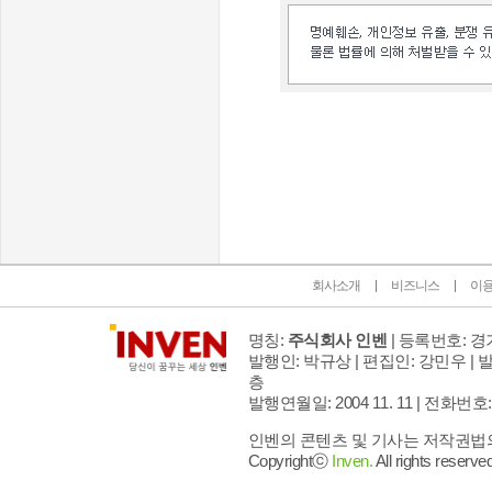
인벤 공식 미디어 파트너 및 제휴 파트너
회사소개
비즈니스
이
명칭:
주식회사 인벤
| 등록번호: 경기
발행인: 박규상 | 편집인: 강민우 |
발
층
발행연월일: 2004 11. 11 |
전화번호: 02 
인벤의 콘텐츠 및 기사는 저작권법의 
Copyrightⓒ
Inven.
All rights reserved