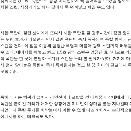
갖춰지면 Q - W - Q만으로 공성 미니언까지 싹 쓸어먹을 수 있을 정도로
력한 스킬. 사정거리도 꽤나 길어서 툭 던져넣고 빠질 수도 있다.
시한 폭탄이 걸린 상대에게 또다시 시한 폭탄을 걸 경우시간이 잠깐 정
는 듯한 효과가 나오면서 먼저 걸린 폭탄이 즉시 폭파되며 폭발 범위에 
스턴을 건다. 이 점을 이용해 엄청난 폭딜과 더불어 광역 스턴까지 퍼부
수 있다. 데미지를 빼놓고 봐도 1.5초 광역 스턴은 엄청난 효과이므로 가
적 폭탄을 한 곳에 연달아 투기해 스턴을 노려 볼 필요가 있다. 거기에 
서 먼저 달아놓은 폭탄이 즉시 폭파된다는 점도 한 끗 차이의 딜교에서 
못할수준.
특히 터지는 범위가 넓어서 라인전이나 포탑을 낀 대치중에 상대에게 직
폭탄을 붙이긴 거리가 애매한 상황이면 미니언이 상대팀 옆을 지나갈때 
니언에다 폭탄 두개를 빠박붙여서 피할 수 없게 터뜨려버려서 순간적으
이니시를 하는 테크닉도 있다.