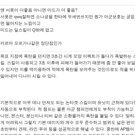
얜 서폿이 더좋음 아니면 미드가 더 좋음?
서폿은 qwq잘하면 소나궁을 한타에 두세번쓰지만 뭔가 아군보호는 궁
면 떨어지는 느낌이고
미드는 딜스킬이 Q밖에 없고
카르마 모르가나같은 장단점인가
목표 지점에 폭탄을 던지면 3초간 시계 모양 이펙트가 돌다가 폭발하는 
킬. 스킬이 사용되고 3초 이후에 피해가 들어가기 때문에 좀 안 좋아 보
수 있지만 이를 역이용하여 적에게 폭탄을 보여주는 것만으로도 적을 뒤
밀어내어 디나이 시킬 수 있다.
기본적으로 아무 데나 던져도 되는 논타겟 스킬이며 유닛이 근처에 있다
자동으로 부착된다. 적 챔프는 물론 아군 챔피언에게도 부착이 가능하고
니언, 몬스터, 분신이나 티버 같은 소환물까지 폭탄을 붙일 수 있다. 맞
게 어려워서 그렇지 기본 데미지와 계수 모두 준수하고 범위도 넓은 편
초반부터 견제, 라인 푸쉬 등을 성공적으로 해낼 수 있다. 중반에 AP템이