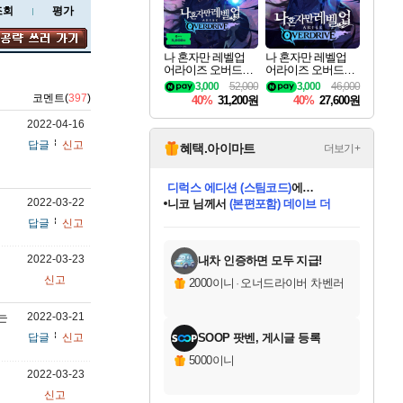
조회
평가
나 혼자만 레벨업
나 혼자만 레벨업
어라이즈 오버드라
어라이즈 오버드라
이브 디럭스 에디션
이브 Solo Leveling A
3,000
52,000
3,000
46,000
Solo Leveling Arise
rise
코멘트(
397
)
40%
31,200원
40%
27,600원
Overdrive Deluxe Edi
tion
2022-04-16
답글
신고
혜택.아이마트
더보기+
니코
님께서
(본편포함) 데이브 더
2022-03-22
다이버 인 더 정글 번들 (스팀코드)
에
미스골든위크
별땡
당첨되셨습니다.
한건했습니다
프로틴스101
별빛희망
미오몬도
아기쿠키
eksxo
칠부
설레임v
어느덧
동작그만
영웅97
우는무
유리별
나무아래쉼터
달빛아이
밍끼
해무
님께서
님께서
님께서
님께서
님께서
님께서
님께서
님께서
님께서
님께서
님께서
님께서
님께서
님께서
님께서
엘든 링 밤의 통치자
님께서
네이버페이 1만원
로블록스 기프트카드
엘든 링 밤의 통치자
님께서
님께서
님께서
디스코 엘리시움 최종판
엘든 링 밤의 통치자
네이버페이 1만원
로블록스 기프트카드
인투 더 브리치
로블록스 기프트카드
로블록스 기프트카드
엘든 링 밤의 통치자
(본편포함) 데이브 더
(본편포함) 데이브 더
드래곤 퀘스트 XI S
네이버페이 1만원
몬스터 헌터 월드
마피아
로블록스
답글
신고
아이스본 마스터 에디션 (스팀코드)
디럭스 에디션 (스팀코드)
데피니티브 에디션 (스팀코드)
교환권
1만원권
디럭스 에디션 (스팀코드)
다이버 인 더 정글 번들 (스팀코드)
(스팀코드)
교환권
1만원권
디럭스 에디션 (스팀코드)
다이버 인 더 정글 번들 (스팀코드)
(스팀코드)
교환권
1만원권
기프트카드 1만 5천원권
지나간 시간을 찾아서 데피니티브
2만원권
디럭스 에디션 (스팀코드)
에 당첨되셨습니다.
에 당첨되셨습니다.
에 당첨되셨습니다.
에 당첨되셨습니다.
에 당첨되셨습니다.
에 당첨되셨습니다.
를 교환.
에 당첨되셨습니다.
에 당첨되셨습니다.
를 교환.
에
에
에
에
에
에
에
를
교환.
당첨되셨습니다.
당첨되셨습니다.
당첨되셨습니다.
당첨되셨습니다.
당첨되셨습니다.
당첨되셨습니다.
에디션 (스팀코드)
당첨되셨습니다.
를 교환.
2022-03-23
내차 인증하면 모두 지급!
신고
2000이니
·
오너드라이버 차벤러
는
2022-03-21
답글
신고
SOOP 팟벤, 게시글 등록
5000이니
2022-03-23
신고