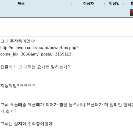
제목
작성자
작성일
고뇌 주작충이었냐ㅋㅋ
http://m.inven.co.kr/board/powerbbs.php?
come_idx=3866&my=post&l=3169113
요플레가 그 떠먹는 요거트 말하는거?
지능뭐임?ㅋㅋㅋㅋ
고뇌 요플래중 요플래가 티어가 훨씬 높으시니 요플래가 더 질리언 잘하
거 겠지?
고뇌는 심지어 주작충이잖아