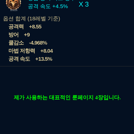
X 3
공격 속도 +4.5%
옵션 합계 (18레벨 기준)
공격력
+8.55
방어
+9
쿨감소
-4.968%
마법 저항력
+8.04
공격 속도
+13.5%
제가 사용하는 대표적인 룬페이지 4장입니다.