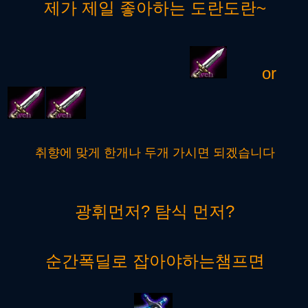
제가 제일 좋아하는 도란도란~
or
취향에 맞게 한개나 두개 가시면 되겠습니다
광휘먼저? 탐식 먼저?
순간폭딜로 잡아야하는챔프면