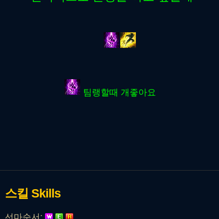
팀랭할때 개좋아요
스킬
Skills
선마순서: