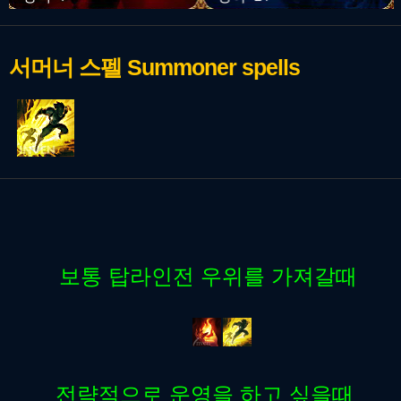
서머너 스펠
Summoner spells
보통 탑라인전 우위를 가져갈때
전략적으로 운영을 하고 싶을때