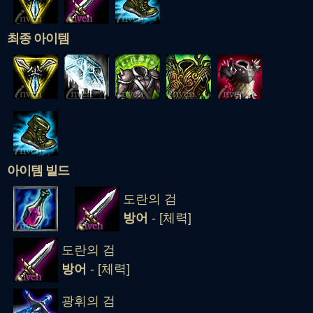
최종 아이템
아이템 빌드
도란의 검
방어
- [체력]
도란의 검
방어
- [체력]
광휘의 검