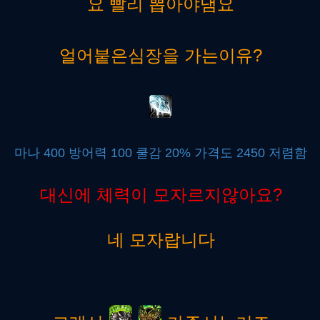
요 빨리 뽑아야댐요
얼어붙은심장을 가는이유?
마나 400 방어력 100 쿨감 20% 가격도 2450 저렴함
대신에 체력이 모자르지않아요?
네 모자랍니다