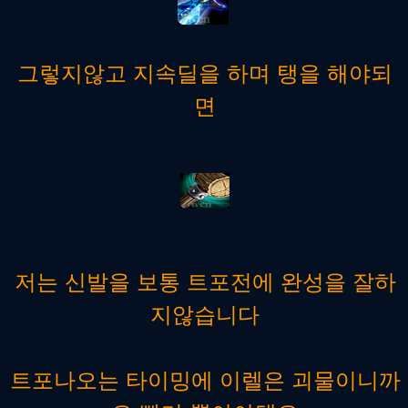
그렇지않고 지속딜을 하며 탱을 해야되
면
저는 신발을 보통 트포전에 완성을 잘하
지않습니다
트포나오는 타이밍에 이렐은 괴물이니까