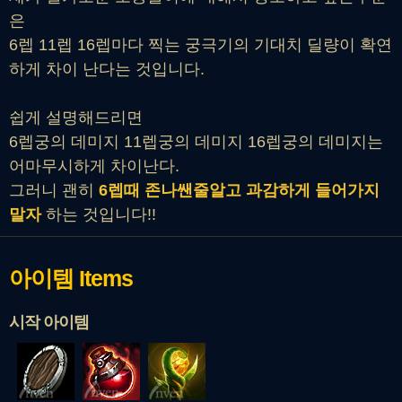
은
6렙 11렙 16렙마다 찍는 궁극기의 기대치 딜량이 확연
하게 차이 난다는 것입니다.
쉽게 설명해드리면
6렙궁의 데미지 11렙궁의 데미지 16렙궁의 데미지는
어마무시하게 차이난다.
그러니 괜히
6렙때 존나쌘줄알고 과감하게 들어가지
말자
하는 것입니다!!
아이템
Items
시작 아이템