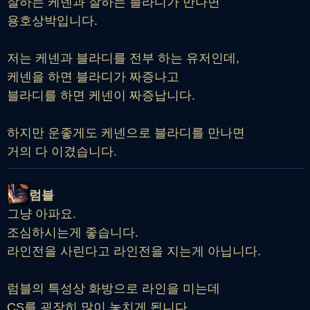
잘하는 케넨과 잘하는 블라디가 만나면
용호상박입니다.
저는 케넨과 블라디를 전부 하는 유저인데,
케넨을 하면 블라디가 짜증나고
블라디를 하면 케넨이 짜증납니다.
하지만 운좋게도 케넨으로 블라디를 만나면
거의 다 이겼습니다.
럼블
그냥 아파요.
조심하시는게 좋습니다.
라인전을 사린다고 라인전을 지는게 아닙니다.
럼블의 특성상 화방으로 라인을 미는데
CS를 굉장히 많이 놓치게 됩니다.