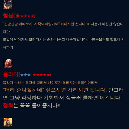
럼블(★
★
★
★
★)
"신발신발 이따보자 너 죽여버릴거야" 버티시면 됩니다.
버티는거 어렵진 않습니
다만
도발에 넘어가서 달려가시는 순간 너죽고 나죽자입니다. 나만죽을수도 있으니 인
내하기
블라디(
★
★
★
~
★
★
★
★
★)
블라디는 하는 유저에 따라서 난이도가 달라지는 챔피언이라서
"어라 존나잘하네" 싶으시면 사리시면 됩니다.
안그러
면 그냥 파밍하다 기회봐서 정글러 콜하면 이깁니다.
점화
는 꼭꼭 들어줍시다!!