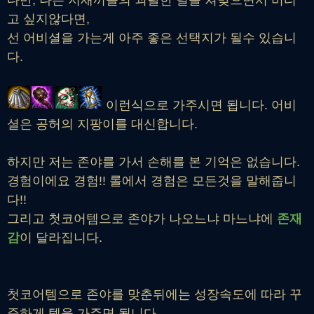
다만, 나는 저새끼들의 괴랄한 딜을 쳐맞으면서 버티
고 싶지않다면,
선 어비셜을 가는게 아주 좋은 선택지가 될수 있습니
다.
이런식으로 가주시면 됩니다. 어비
셜은 공허의 지팡이를 대신합니다.
하지만 저는 존야를 가서 손해를 본 기억은 없습니다.
경험이에요 경험!! 롤에서 경험은 모든것을 말해줍니
다!!
그리고 첫코어템으로 존야가 나오느냐 마느냐에
존재
감
이 달라집니다.
첫코어템으로 존야를 맞춘뒤에는 성장속도에 따라 꾸
준하게 템을 가주면 됩니다.