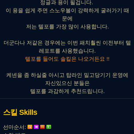
정글과 용이 될겁니다.
이 용을 쉽게 주면 스노우볼이 강력하게 굴러가기 때
문에
저는 텔포를 가장 많이 사용합니다.
더군다나 저같은 경우에는 이번 패치훨씬 이전부터 텔
레포트를 사용했습니다.
텔포를 들어도 솔킬은 나오거든요 !!
케넨을 좀 하실줄 아시고 탑라인 밀고당기기 운영에
자신있으신 분들은
텔포를 과감하게 추천드립니다.
스킬
Skills
선마순서: