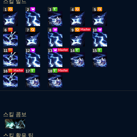
스킬 빌드
1
2
3
4
5
6
7
8
9
10
11
12
13
14
15
16
17
18
스킬 콤보
스킬 활용 팁