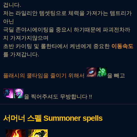
겁니다.
저는 라일리안 템셋팅으로 체력을 가져가는 템트리가
아닌
극딜 존야시에이팅을 중요시 하기때문에 파괴전차까
지 가져가지않으며
초반 카이팅 및 롤한타에서 케넨에게 중요한
이동속도
를 가져갑니다.
플래시의 쿨타임을 줄이기 위해서
을 빼고
을 찍어주셔도 무방합니다 !!
서머너 스펠
Summoner spells