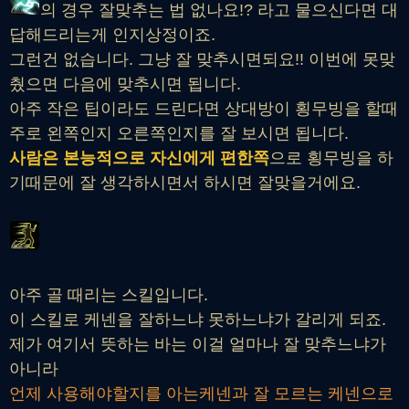
의 경우 잘맞추는 법 없나요!? 라고 물으신다면 대
답해드리는게 인지상정이죠.
그런건 없습니다. 그냥 잘 맞추시면되요!! 이번에 못맞
췄으면 다음에 맞추시면 됩니다.
아주 작은 팁이라도 드린다면 상대방이 횡무빙을 할때
주로 왼쪽인지 오른쪽인지를 잘 보시면 됩니다.
사람은 본능적으로 자신에게 편한쪽
으로 횡무빙을 하
기때문에 잘 생각하시면서 하시면 잘맞을거에요.
아주 골 때리는 스킬입니다.
이 스킬로 케넨을 잘하느냐 못하느냐가 갈리게 되죠.
제가 여기서 뜻하는 바는 이걸 얼마나 잘 맞추느냐가
아니라
언제 사용해야할지를 아는케넨과 잘 모르는 케넨으로