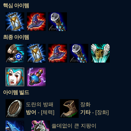
핵심 아이템
최종 아이템
아이템 빌드
도란의 방패
장화
방어
- [체력]
기타
- [장화]
쓸데없이 큰 지팡이