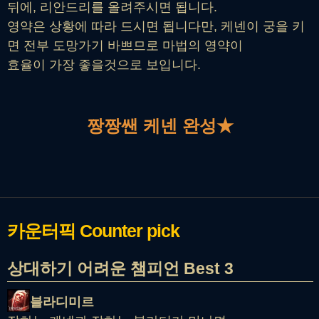
뒤에, 리안드리를 올려주시면 됩니다.
영약은 상황에 따라 드시면 됩니다만, 케넨이 궁을 키
면 전부 도망가기 바쁘므로 마법의 영약이
효율이 가장 좋을것으로 보입니다.
짱짱쌘 케넨 완성★
카운터픽
Counter pick
상대하기 어려운 챔피언 Best 3
블라디미르