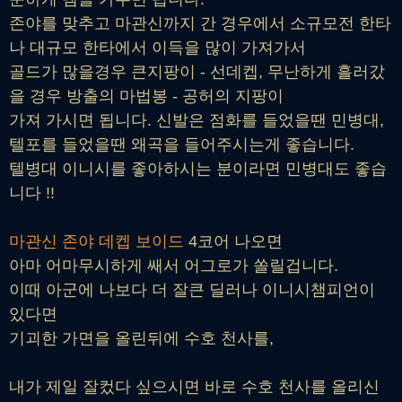
존야를 맞추고 마관신까지 간 경우에서 소규모전 한타
나 대규모 한타에서 이득을 많이 가져가서
골드가 많을경우 큰지팡이 - 선데켑, 무난하게 흘러갔
을 경우 방출의 마법봉 - 공허의 지팡이
가져 가시면 됩니다. 신발은 점화를 들었을땐 민병대,
텔포를 들었을땐 왜곡을 들어주시는게 좋습니다.
텔병대 이니시를 좋아하시는 분이라면 민병대도 좋습
니다 !!
마관신 존야 데켑 보이드
4코어 나오면
아마 어마무시하게 쌔서 어그로가 쏠릴겁니다.
이때 아군에 나보다 더 잘큰 딜러나 이니시챔피언이
있다면
기괴한 가면을 올린뒤에 수호 천사를,
내가 제일 잘컸다 싶으시면 바로 수호 천사를 올리신