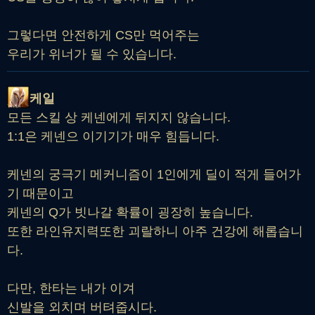
그렇다면 안전하게 CS만 먹어주는
우리가 위너가 될 수 있습니다.
케일
모든 스킬 상 케넨에게 뒤지지 않습니다.
1:1은 케넨으 이기기가 매우 힘듭니다.
케넨의 궁극기 메커니즘이 1인에게 딜이 적게 들어가
기 때문이고
케넨의 Q가 빗나갈 확률이 굉장히 높습니다.
또한 라인유지력또한 괴랄하니 아주 건강에 해롭습니
다.
다만, 한타는 내가 이겨
신발을 외치며 버텨줍시다.