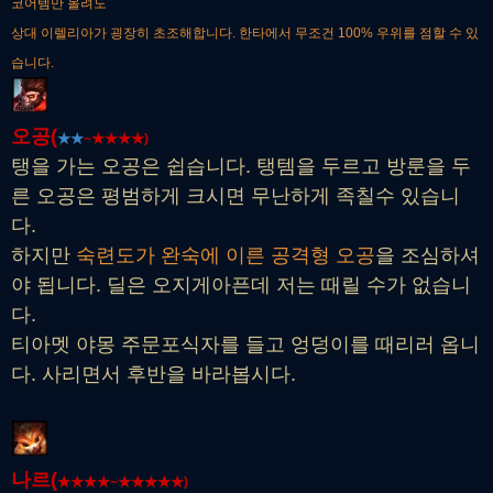
코어템만 올려도
상대 이렐리아가 굉장히 초조해합니다. 한타에서 무조건 100% 우위를 점할 수 있
습니다.
오공(
★
★
~
★
★
★
★)
탱을 가는 오공은 쉽습니다. 탱템을 두르고 방룬을 두
른 오공은 평범하게 크시면 무난하게 족칠수 있습니
다.
하지만
숙련도가 완숙에 이른 공격형 오공
을 조심하셔
야 됩니다. 딜은 오지게아픈데 저는 때릴 수가 없습니
다.
티아멧 야몽 주문포식자를 들고 엉덩이를 때리러 옵니
다. 사리면서 후반을 바라봅시다.
나르(
★
★
★
★~
★
★
★
★
★)