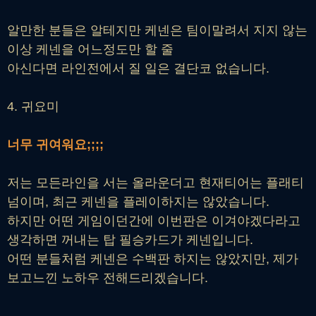
알만한 분들은 알테지만 케넨은 팀이말려서 지지 않는
이상 케넨을 어느정도만 할 줄
아신다면 라인전에서 질 일은 결단코 없습니다.
4. 귀요미
너무 귀여워요;;;;
저는 모든라인을 서는 올라운더고 현재티어는 플래티
넘이며, 최근 케넨을 플레이하지는 않았습니다.
하지만 어떤 게임이던간에 이번판은 이겨야겠다라고
생각하면 꺼내는 탑 필승카드가 케넨입니다.
어떤 분들처럼 케넨은 수백판 하지는 않았지만, 제가
보고느낀 노하우 전해드리겠습니다.