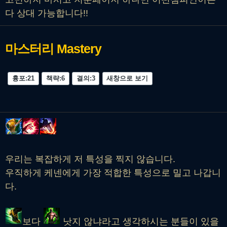
다 상대 가능합니다!!
마스터리
Mastery
흉포:21
책략:6
결의:3
새창으로 보기
우리는 복잡하게 저 특성을 찍지 않습니다.
우직하게 케넨에게 가장 적합한 특성으로 밀고 나갑니
다.
보다
낫지 않냐라고 생각하시는 분들이 있을