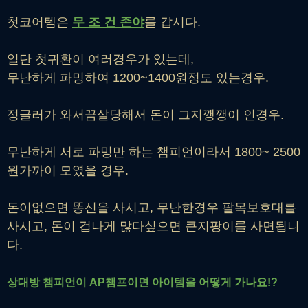
첫코어템은
무 조 건 존야
를 갑시다.
일단 첫귀환이 여러경우가 있는데,
무난하게 파밍하여 1200~1400원정도 있는경우.
정글러가 와서끔살당해서 돈이 그지깽깽이 인경우.
무난하게 서로 파밍만 하는 챔피언이라서 1800~ 2500
원가까이 모였을 경우.
돈이없으면 똥신을 사시고, 무난한경우 팔목보호대를
사시고, 돈이 겁나게 많다싶으면 큰지팡이를 사면됩니
다.
상대방 챔피언이 AP챔프이면 아이템을 어떻게 가나요!?