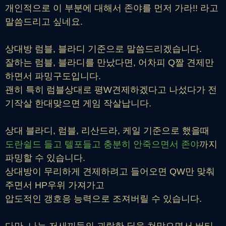
개인적으로 이 부분에 대해서 존야를 먼저 가라!! 라고
말씀드리고 싶네요.
상대방 럼블, 블라디 기준으로 말씀드리겠습니다.
잘하는 럼블, 블라디를 만났다면, 어차피 Q짤 견제만
하면서 파밍구도입니다.
괜히 특히 럼블상대로 평W견제하겠다고 나섰다가 전
기작살 한대맞으면 게임 작살납니다.
상대 블라디, 럼블, 리산드라, 케일 기준으로 했을때
도란쉴드 들고 텔포들고 충분히 안죽으면서 존야
까지
파밍할 수 있습니다.
상대방이 무리하게 견제하려고 들어오면 QW만 맞춰
주면서 HP우위 가져가고
압도적인 갱호응 능력으로 조져버릴 수 있습니다.