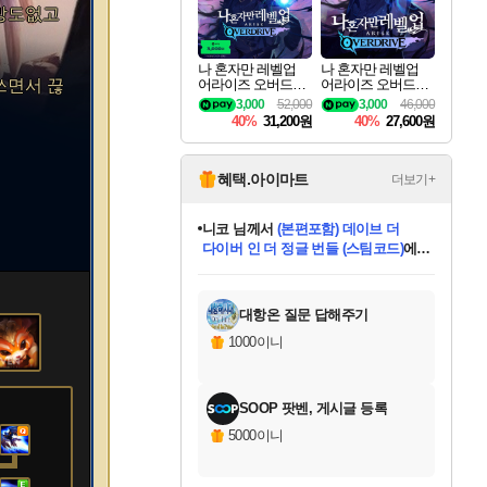
마방도없고
나 혼자만 레벨업
나 혼자만 레벨업
쓰면서 끊
어라이즈 오버드라
어라이즈 오버드라
이브 디럭스 에디션
이브 Solo Leveling A
3,000
52,000
3,000
46,000
Solo Leveling Arise
rise
40%
31,200원
40%
27,600원
Overdrive Deluxe Edi
tion
혜택.아이마트
더보기+
니코
님께서
(본편포함) 데이브 더
다이버 인 더 정글 번들 (스팀코드)
에
미스골든위크
별땡
당첨되셨습니다.
한건했습니다
프로틴스101
별빛희망
미오몬도
아기쿠키
eksxo
칠부
설레임v
어느덧
동작그만
영웅97
우는무
유리별
나무아래쉼터
달빛아이
밍끼
해무
님께서
님께서
님께서
님께서
님께서
님께서
님께서
님께서
님께서
님께서
님께서
님께서
님께서
님께서
님께서
엘든 링 밤의 통치자
님께서
네이버페이 1만원
로블록스 기프트카드
엘든 링 밤의 통치자
님께서
님께서
님께서
디스코 엘리시움 최종판
엘든 링 밤의 통치자
네이버페이 1만원
로블록스 기프트카드
인투 더 브리치
로블록스 기프트카드
로블록스 기프트카드
엘든 링 밤의 통치자
(본편포함) 데이브 더
(본편포함) 데이브 더
드래곤 퀘스트 XI S
네이버페이 1만원
몬스터 헌터 월드
마피아
로블록스
아이스본 마스터 에디션 (스팀코드)
디럭스 에디션 (스팀코드)
데피니티브 에디션 (스팀코드)
교환권
1만원권
디럭스 에디션 (스팀코드)
다이버 인 더 정글 번들 (스팀코드)
(스팀코드)
교환권
1만원권
디럭스 에디션 (스팀코드)
다이버 인 더 정글 번들 (스팀코드)
(스팀코드)
교환권
1만원권
기프트카드 1만 5천원권
지나간 시간을 찾아서 데피니티브
2만원권
디럭스 에디션 (스팀코드)
에 당첨되셨습니다.
에 당첨되셨습니다.
에 당첨되셨습니다.
에 당첨되셨습니다.
에 당첨되셨습니다.
에 당첨되셨습니다.
를 교환.
에 당첨되셨습니다.
에 당첨되셨습니다.
를 교환.
에
에
에
에
에
에
에
를
교환.
당첨되셨습니다.
당첨되셨습니다.
당첨되셨습니다.
당첨되셨습니다.
당첨되셨습니다.
당첨되셨습니다.
에디션 (스팀코드)
당첨되셨습니다.
를 교환.
대항온 질문 답해주기
1000이니
SOOP 팟벤, 게시글 등록
5000이니