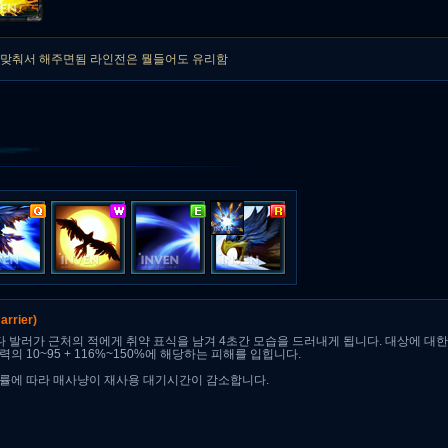
에맞춰서 해주면됨 라인전은 뭘들어도 유리함
arrier)
다 발러가 근처의 적에게 취약 표식을 남겨 4초간 모습을 드러내게 됩니다. 대상에 대한
의 10~95 + 116%~150%에 해당하는 피해를 입힙니다.
률에 따라 매사냥이 재사용 대기시간이 감소합니다.