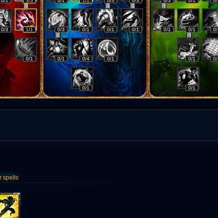
0/1
3/3
0/1
1/1
0/3
0/3
0/3
0/1
0/
0/3
1/1
0/3
0/1
0/1
0/1
0/1
0/1
0/
0/1
0/1
0/4
0/1
0/1
0/
0/1
0/1
spells