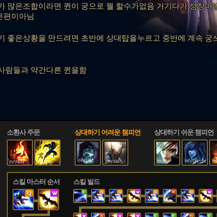
기가 많은조합이라면 퀸이 궁으로 뭘 할수가없음 거기다가 성장
은편이아님
기 좋은상황을 만드려면 초반에 상대탑을누르고 중반에 계속 궁
사람들과 약간다른 퀸을함
소환사 주문
상대하기 어려운 챔피언
상대하기 쉬운 챔피언
스킬 마스터 순서
스킬 빌드