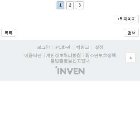
1
2
3
+5 페이지
목록
검색
로그인
PC화면
퀵링크
설정
청소년보호정책
이용약관
개인정보처리방침
▲
불법촬영물신고안내
(주)
인
벤