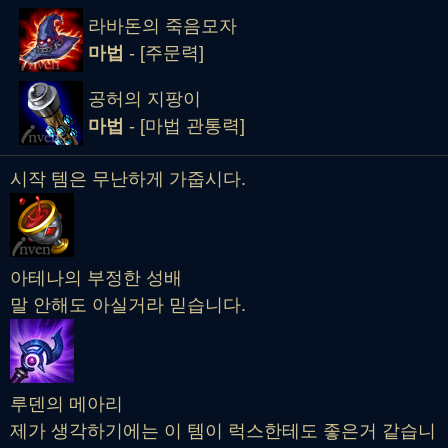
라바돈의 죽음모자
마법
- [주문력]
공허의 지팡이
마법
- [마법 관통력]
시작 템은 무난하게 가줍시다.
아테나의 부정한 성배
말 안해도 아실거라 믿습니다.
루덴의 메아리
제가 생각하기에는 이 템이 럭스한테도 좋은거 같습니