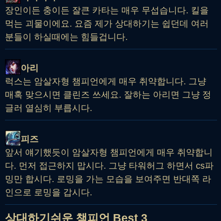
장인이든 충이든 잘큰 카타는 매우 무섭습니다. 킬을
먹는 괴물이에요. 요즘 제가 상대하기는 쉽던데 여러
분들이 하실때에는 힘들겁니다.
아리
럭스는 암살자형 챔피언에게 매우 취약합니다. 그냥
매혹 맞으시면 클린즈 쓰세요. 잘하는 아리면 그냥 정
글러 열심히 부릅시다.
피즈
앞서 얘기했듯이 암살자형 챔피언에게 매우 취약합니
다. 먼저 접근하지 맙시다. 그냥 타워허그 하면서 cs파
밍만 합시다. 로밍을 가는 모습을 보여주면 반대쪽 라
인으로 로밍을 갑시다.
상대하기쉬운 챔피언 Best 3