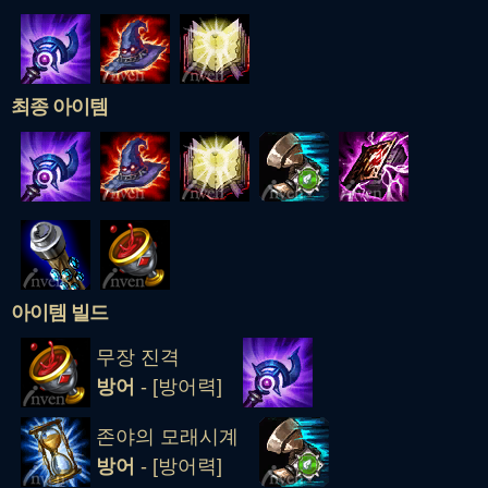
최종 아이템
아이템 빌드
무장 진격
방어
- [방어력]
존야의 모래시계
방어
- [방어력]