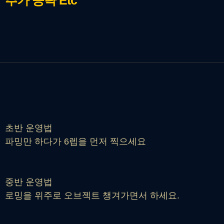
초반 운영법
파밍만 하다가 6렙을 먼저 찍으세요
중반 운영법
로밍을 위주로 오브젝트 챙겨가면서 하세요.