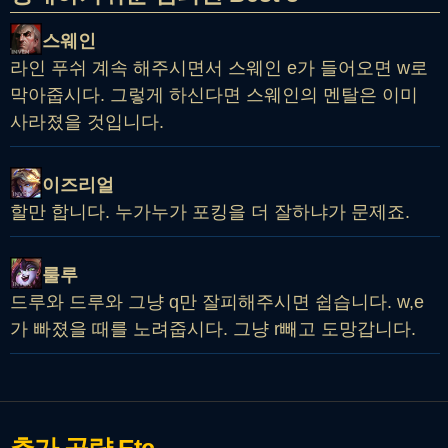
스웨인
라인 푸쉬 계속 해주시면서 스웨인 e가 들어오면 w로
막아줍시다. 그렇게 하신다면 스웨인의 멘탈은 이미
사라졌을 것입니다.
이즈리얼
할만 합니다. 누가누가 포킹을 더 잘하냐가 문제죠.
룰루
드루와 드루와 그냥 q만 잘피해주시면 쉽습니다. w,e
가 빠졌을 때를 노려줍시다. 그냥 r빼고 도망갑니다.
추가 공략
Etc