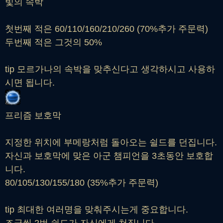
빛의 속박
첫번째 적은 60/110/160/210/260 (70%추가 주문력)
두번째 적은 그것의 50%
tip 모르가나의 속박을 맞추신다고 생각하시고 사용하
시면 됩니다.
프리즘 보호막
지정한 위치에 부메랑처럼 돌아오는 쉴드를 던집니다.
자신과 보호막에 맞은 아군 챔피언을 3초동안 보호합
니다.
80/105/130/155/180 (35%추가 주문력)
tip 최대한 여러명을 맞춰주시는게 중요합니다.
조금씩 2번 쉴드가 자신에게 쳐집니다.