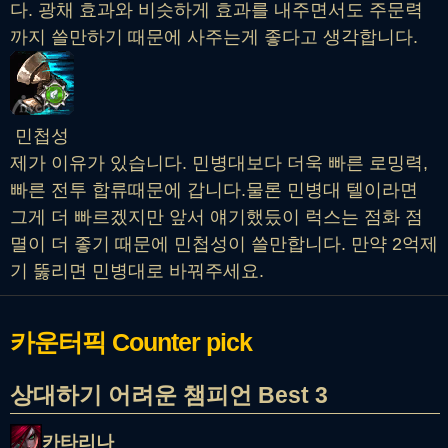
다. 광채 효과와 비슷하게 효과를 내주면서도 주문력
까지 쓸만하기 때문에 사주는게 좋다고 생각합니다.
민첩성
제가 이유가 있습니다. 민병대보다 더욱 빠른 로밍력,
빠른 전투 합류때문에 갑니다.물론 민병대 텔이라면
그게 더 빠르겠지만 앞서 얘기했듰이 럭스는 점화 점
멸이 더 좋기 때문에 민첩성이 쓸만합니다. 만약 2억제
기 뚫리면 민병대로 바꿔주세요.
카운터픽
Counter pick
상대하기 어려운 챔피언 Best 3
카타리나