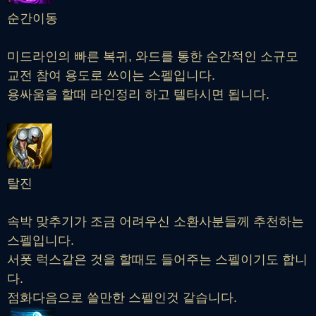
순간이동
미드라인의 빠른 복귀, 와드를 통한 순간적인 소규모
교전 참여 용도로 쓰이는 스펠입니다.
용싸움을 할때 라인정리 하고 텔타시면 됩니다.
탈진
속박 맞추기가 조금 어려우신 소환사분들께 추천하는
스펠입니다.
서폿 럭스같은 것을 할때도 들어주는 스펠이기도 합니
다.
점화다음으로 쓸만한 스펠인것 같습니다.