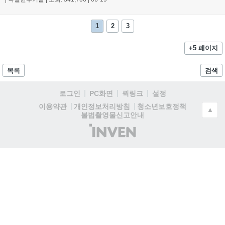
1
2
3
+5 페이지
목록
검색
로그인
PC화면
퀵링크
설정
청소년보호정책
이용약관
개인정보처리방침
▲
불법촬영물신고안내
(주)
인
벤