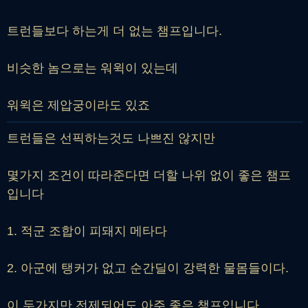
트런들보다 하는게 더 없는 챔프입니다.
비슷한 놈으로는 워윅이 있는데
워윅은 제압궁이라도 있죠
트런들은 선픽하는것도 나쁘진 않지만
몇가지 조건이 따라준다면 더할 나위 없이 좋은 챔프
입니다
1. 적군 조합이 피돼지 메타다
2. 아군에 탱커가 없고 순간딜이 강력한 물몸들이다.
이 두가지만 전제되어도 아주 좋은 챔프입니다.