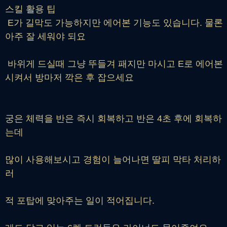
스킬 활용 팁
E가 길막도 가능하지만 에어본 기능도 있습니다. 물론
아주 잘 세워야 되요
바위게 드실때 그냥 뚜들겨 패지만 마시고 E로 에어본
시켜서 방마저 깍은 후 잡으세요
궁은 체력을 반은 즉시 회복하고 반은 4초 후에 회복하
는데
많이 사용해보시고 경험이 늘어나면 딸피 막타 처리하
러
적 포탑에 맞아주는 일이 적어집니다.