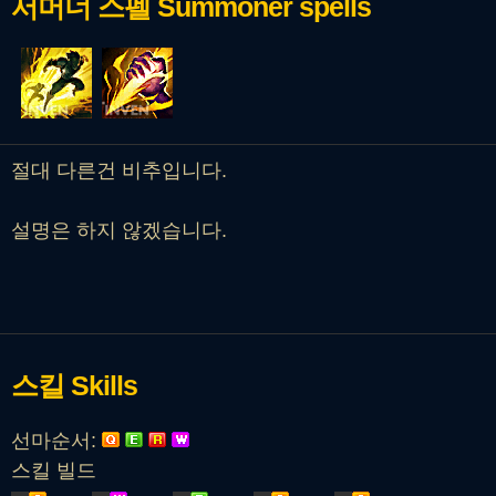
서머너 스펠
Summoner spells
절대 다른건 비추입니다.
설명은 하지 않겠습니다.
스킬
Skills
선마순서:
스킬 빌드