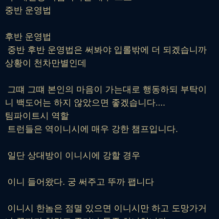
중반 운영법
후반 운영법
중반 후반 운영법은 써봐야 입롤밖에 더 되겠습니까
상황이 천차만별인데
그떄 그떄 본인의 마음이 가는대로 행동하되 부탁이
니 백도어는 하지 않았으면 좋겠습니다....
팀파이트시 역할
트런들은 역이니시에 매우 강한 챔프입니다.
일단 상대방이 이니시에 강할 경우
이니 들어왔다. 궁 써주고 뚜까 팹니다
이니시 한놈은 점멸 있으면 이니시만 하고 도망가거