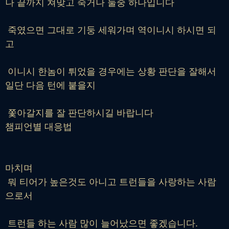
나 끝까지 쳐맞고 죽거나 둘중 하나입니다
죽였으면 그대로 기둥 세워가며 역이니시 하시면 되
고
이니시 한놈이 튀었을 경우에는 상황 판단을 잘해서
일단 다음 턴에 붙을지
쫓아갈지를 잘 판단하시길 바랍니다
챔피언별 대응법
마치며
뭐 티어가 높은것도 아니고 트런들을 사랑하는 사람
으로서
트런들 하는 사람 많이 늘어났으면 좋겠습니다.