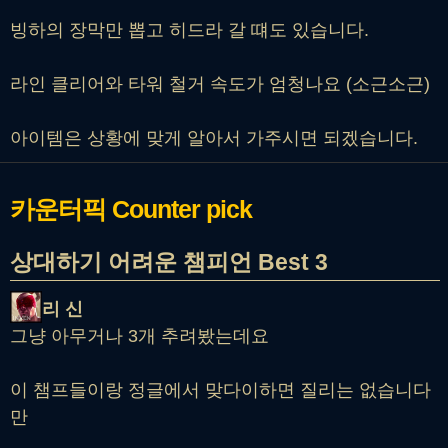
빙하의 장막만 뽑고 히드라 갈 떄도 있습니다.
라인 클리어와 타워 철거 속도가 엄청나요 (소근소근)
아이템은 상황에 맞게 알아서 가주시면 되겠습니다.
카운터픽
Counter pick
상대하기 어려운 챔피언 Best 3
리 신
그냥 아무거나 3개 추려봤는데요
이 챔프들이랑 정글에서 맞다이하면 질리는 없습니다
만