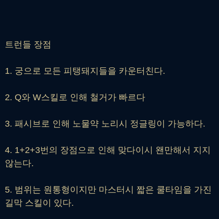
트런들 장점
1. 궁으로 모든 피탱돼지들을 카운터친다.
2. Q와 W스킬로 인해 철거가 빠르다
3. 패시브로 인해 노물약 노리시 정글링이 가능하다.
4. 1+2+3번의 장점으로 인해 맞다이시 왠만해서 지지
않는다.
5. 범위는 원통형이지만 마스터시 짧은 쿨타임을 가진
길막 스킬이 있다.