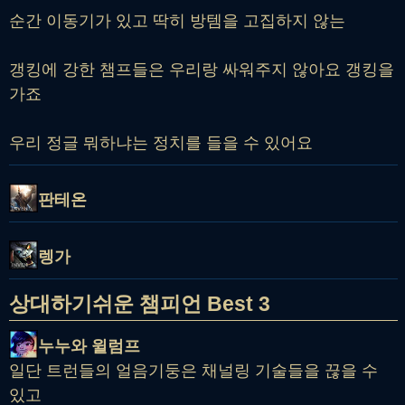
순간 이동기가 있고 딱히 방템을 고집하지 않는
갱킹에 강한 챔프들은 우리랑 싸워주지 않아요 갱킹을
가죠
우리 정글 뭐하냐는 정치를 들을 수 있어요
판테온
렝가
상대하기쉬운 챔피언 Best 3
누누와 윌럼프
일단 트런들의 얼음기둥은 채널링 기술들을 끊을 수
있고