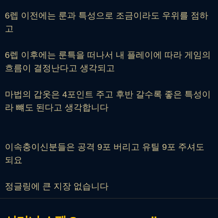
6렙 이전에는 룬과 특성으로 조금이라도 우위를 점하
고
6렙 이후에는 룬특을 떠나서 내 플레이에 따라 게임의
흐름이 결정난다고 생각되고
마법의 갑옷은 4포인트 주고 후반 갈수록 좋은 특성이
라 뺴도 된다고 생각합니다
이속충이신분들은 공격 9포 버리고 유틸 9포 주셔도
되요
정글링에 큰 지장 없습니다