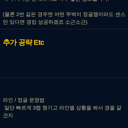
(물론 2번 같은 경우엔 어떤 뚜벅이 정글챔이라도 센스
만 있다면 갱킹 성공하겠죠 소근소근)
추가 공략
Etc
라인 / 정글 운영법
일단 빠르게 3렙 챙기고 라인별 상황을 봐서 갱을 갈
건지