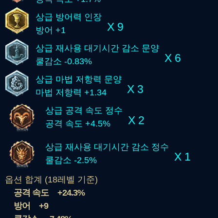
상급 방어력 인장
X 9
방어 +1
상급 재사용 대기시간 감소 문양
X 6
쿨감소 -0.83%
상급 마법 저항력 문양
X 3
마법 저항력 +1.34
상급 공격 속도 정수
X 2
공격 속도 +4.5%
상급 재사용 대기시간 감소 정수
X 1
쿨감소 -2.5%
옵션 합계 (18레벨 기준)
공격 속도
+24.3%
방어
+9