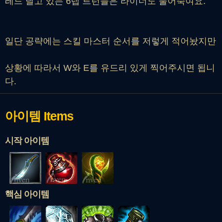
레드 달고 있는 6렙 트런들은 라이너도 물어죽여요.
일단 공략에는 스킬 마스터 순서를 저렇게 적어놨지만
상황에 따라서 W와 E를 유드리 있게 찍어주시면 됩니
다.
아이템
Items
시작 아이템
핵심 아이템