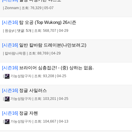
|
Zionnam
|
조회: 76,329
|
05-07
[시즌16]
탑 오공 (Top Wukong) 26시즌
|
원숭yi
|
댓글: 5개
|
조회: 568,707
|
04-29
[시즌16]
일반 칼바람 드레이븐(나만보려고)
|
칼바람나락중
|
조회: 88,769
|
04-29
[시즌16]
브라이어 심층접근! - (중) 상하는 없음.
|
가능성탐구자
|
조회: 93,208
|
04-25
[시즌16]
정글 사일러스
|
가능성탐구자
|
조회: 103,201
|
04-25
[시즌16]
정글 자헨
|
가능성탐구자
|
조회: 104,667
|
04-13