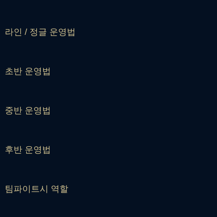
라인 / 정글 운영법
초반 운영법
중반 운영법
후반 운영법
팀파이트시 역할