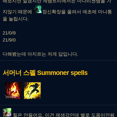
해보시면 알겠지만 제탬트리에서는 마나리젠탬을 가
지않기 때문에
정신확장을 올려서 애초에 마나통
을 늘립시다.
21/0/9
21/9/0
다해봤는데 아지르는 저게 답입니다.
서머너 스펠
Summoner spells
힐은 안들어요. 이건 제생각인데 별로 도움이안됨