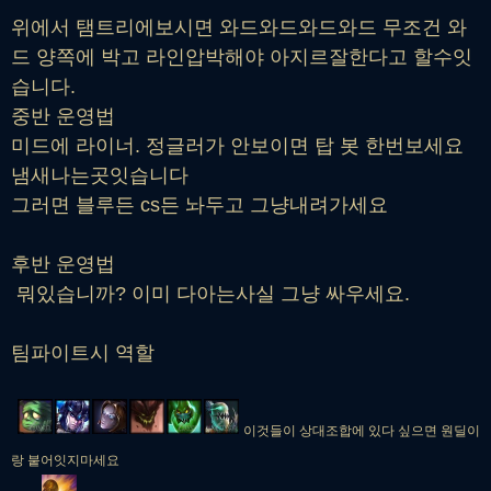
위에서 탬트리에보시면 와드와드와드와드 무조건 와
드 양쪽에 박고 라인압박해야 아지르잘한다고 할수잇
습니다.
중반 운영법
미드에 라이너. 정글러가 안보이면 탑 봇 한번보세요
냄새나는곳잇습니다
그러면 블루든 cs든 놔두고 그냥내려가세요
후반 운영법
뭐있습니까? 이미 다아는사실 그냥 싸우세요.
팀파이트시 역할
이것들이 상대조합에 있다 싶으면 원딜이
랑 붙어잇지마세요