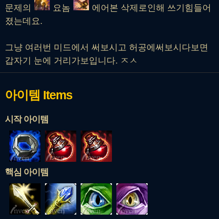
문제의
요놈
에어본 삭제로인해 쓰기힘들어
졌는데요.
그냥 여러번 미드에서 써보시고 허공에써보시다보면
갑자기 눈에 거리가보입니다. ㅈㅅ
아이템
Items
시작 아이템
핵심 아이템