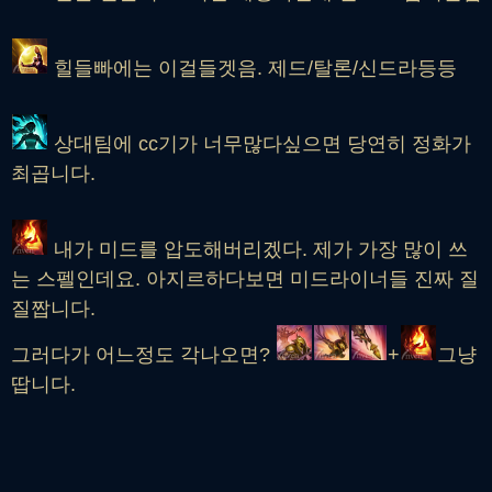
힐들빠에는 이걸들겟음. 제드/탈론/신드라등등
상대팀에 cc기가 너무많다싶으면 당연히 정화가
최곱니다.
내가 미드를 압도해버리겠다. 제가 가장 많이 쓰
는 스펠인데요. 아지르하다보면 미드라이너들 진짜 질
질짭니다.
그러다가 어느정도 각나오면?
+
그냥
땁니다.