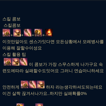
스킬 콤보
스킬콤보
+
+
+
+
이것만알아도 센스가잇다면 모든상황에서 모레병사를
이용해 잘할수이성요
스킬 활용 팁
이 콤보가 가장 스무스하게 나가구요 숙
련도에따라 실패할수도잇어요 그러니 연습마니하세요
안전하게
하자 라는생각하셔도되는데요
이건 살짝 끊겨서나가요..하지만 실패확률0%