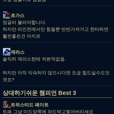
초가스
정글러 불러야합니다.
하지만 라인전에서만 힘들뿐 반반가져가고 한타하면
훨씬좋은건 아지르
제라스
솔직히 제라스한테 져본적없음.
하지만 아직 익숙하지 않으시다면 조금 힘드실수도잇
겟죠?
상대하기쉬운 챔피언 Best 3
트위스티드 페이트
트페 그냥 미드양쪽에 와드박고찢어버리세요