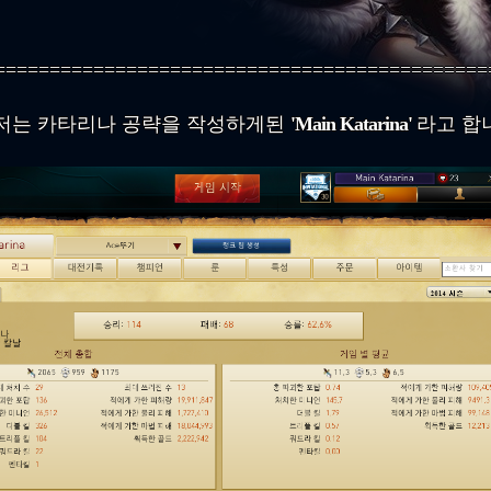
=============================================
저는 카타리나 공략을 작성하게된
'Main Katarina'
라고 합