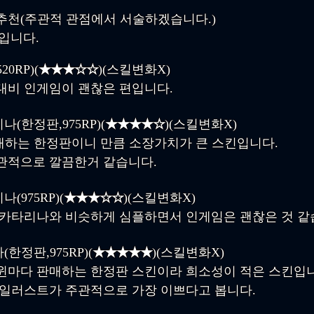
천(주관적 관점에서 서술하겠습니다.)
입니다.
0RP)(
★★★☆☆
)(스킬변화X)
대비 인게임이 괜찮은 편입니다.
(한정판,975RP)(
★★★★☆
)(스킬변화X)
판매하는 한정판이니 만큼 소장가치가 큰 스킨입니다.
관적으로 깔끔한거 같습니다.
(975RP)(
★★★☆☆
)(스킬변화X)
 카타리나와 비슷하게 심플하면서 인게임은 괜찮은 것 같
한정판,975RP)(
★★★★★
)(스킬변화X)
윈마다 판매하는 한정판 스킨이라 희소성이 적은 스킨입니
일러스트가 주관적으로 가장 이쁘다고 봅니다.