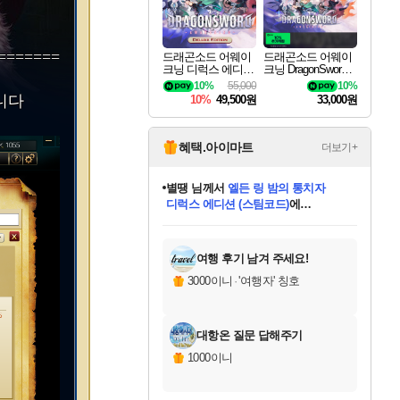
==============
드래곤소드 어웨이
드래곤소드 어웨이
크닝 디럭스 에디션
크닝 DragonSword A
DragonSword Awake
wakening
10%
55,000
10%
ning Deluxe Edition
니다
10%
49,500원
33,000원
혜택.아이마트
더보기+
니코
님께서
(본편포함) 데이브 더
다이버 인 더 정글 번들 (스팀코드)
에
미스골든위크
별땡
당첨되셨습니다.
한건했습니다
프로틴스101
별빛희망
미오몬도
아기쿠키
eksxo
칠부
설레임v
어느덧
동작그만
영웅97
우는무
유리별
나무아래쉼터
달빛아이
밍끼
해무
님께서
님께서
님께서
님께서
님께서
님께서
님께서
님께서
님께서
님께서
님께서
님께서
님께서
님께서
님께서
엘든 링 밤의 통치자
님께서
네이버페이 1만원
로블록스 기프트카드
엘든 링 밤의 통치자
님께서
님께서
님께서
디스코 엘리시움 최종판
엘든 링 밤의 통치자
네이버페이 1만원
로블록스 기프트카드
인투 더 브리치
로블록스 기프트카드
로블록스 기프트카드
엘든 링 밤의 통치자
(본편포함) 데이브 더
(본편포함) 데이브 더
드래곤 퀘스트 XI S
네이버페이 1만원
몬스터 헌터 월드
마피아
로블록스
아이스본 마스터 에디션 (스팀코드)
디럭스 에디션 (스팀코드)
데피니티브 에디션 (스팀코드)
교환권
1만원권
디럭스 에디션 (스팀코드)
다이버 인 더 정글 번들 (스팀코드)
(스팀코드)
교환권
1만원권
디럭스 에디션 (스팀코드)
다이버 인 더 정글 번들 (스팀코드)
(스팀코드)
교환권
1만원권
기프트카드 1만 5천원권
지나간 시간을 찾아서 데피니티브
2만원권
디럭스 에디션 (스팀코드)
에 당첨되셨습니다.
에 당첨되셨습니다.
에 당첨되셨습니다.
에 당첨되셨습니다.
에 당첨되셨습니다.
에 당첨되셨습니다.
를 교환.
에 당첨되셨습니다.
에 당첨되셨습니다.
를 교환.
에
에
에
에
에
에
에
를
교환.
당첨되셨습니다.
당첨되셨습니다.
당첨되셨습니다.
당첨되셨습니다.
당첨되셨습니다.
당첨되셨습니다.
에디션 (스팀코드)
당첨되셨습니다.
를 교환.
여행 후기 남겨 주세요!
3000이니
·
'여행자' 칭호
대항온 질문 답해주기
1000이니