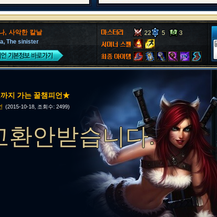
나, 사악한 칼날
22
5
3
a, The sinister
드까지 가는 꿀챔피언★
언
(2015-10-18, 조회수: 2499)
교환안받습니다.