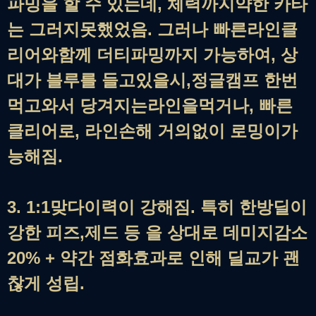
파밍을 할 수 있는데, 체력까지약한 카타
는 그러지못했었음. 그러나 빠른라인클
리어와함께 더티파밍까지 가능하여, 상
대가 블루를 들고있을시,정글캠프 한번
먹고와서 당겨지는라인을먹거나, 빠른
클리어로, 라인손해 거의없이 로밍이가
능해짐.
3. 1:1맞다이력이 강해짐. 특히 한방딜이
강한 피즈,제드 등 을 상대로 데미지감소
20% + 약간 점화효과로 인해 딜교가 괜
찮게 성립.