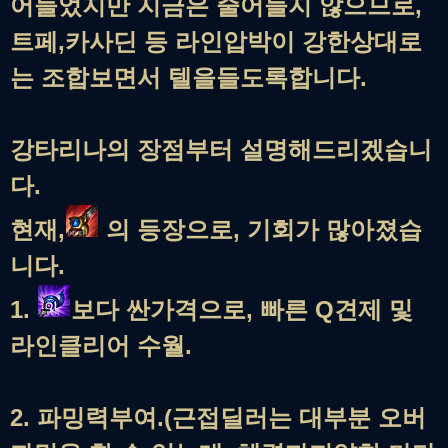
어들었지만 지금은 줄어들지 않으므로,
트페,카사딘 등 라인압박이 강한상대로
는 조합보면서 텔을들도록합니다.
강타리나의 장점부터 설명해드리겠습니
다.
현재,
의 등장으로, 기회가 많아졌습
니다.
1.
보다 싼가격으로, 빠른 Q견제 및
라인클리어 수월.
2. 파밍력부여.(근접딜러는 대부분 오버