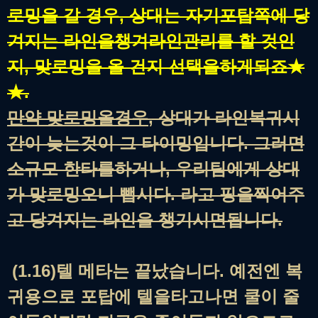
로밍을 갈 경우, 상대는 자기포탑쪽에 당
겨지는 라인을챙겨라인관리를 할 것인
지, 맞로밍을 올 건지 선택을하게되죠★
★.
만약 맞로밍올경우
, 상대가 라인복귀시
간이 늦는것이 그 타이밍입니다. 그러면
소규모 한타를하거나, 우리팀에게 상대
가 맞로밍오니 뺍시다. 라고 핑을찍어주
고 당겨지는 라인을 챙기시면됩니다.
(1.16)텔 메타는 끝났습니다. 예전엔 복
귀용으로 포탑에 텔을타고나면 쿨이 줄