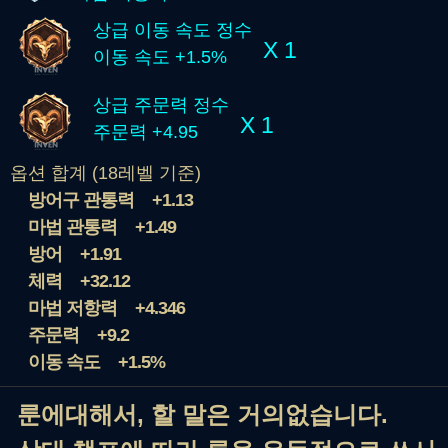
상급 이동 속도 정수
X 1
이동 속도 +1.5%
상급 주문력 정수
X 1
주문력 +4.95
옵션 합계 (18레벨 기준)
방어구 관통력
+1.13
마법 관통력
+1.49
방어
+1.91
체력
+32.12
마법 저항력
+4.346
주문력
+9.2
이동 속도
+1.5%
룬에대해서, 할 말은 거의없습니다.