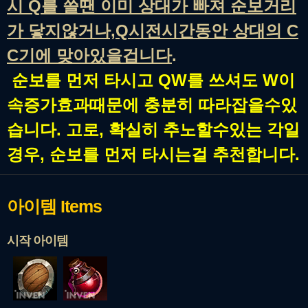
시 Q를 쓸땐 이미 상대가 빠져 순보거리
가 닿지않거나,Q시전시간동안 상대의 C
C기에 맞아있을겁니다
.
순보를 먼저 타시고 QW를 쓰셔도 W이
속증가효과때문에 충분히 따라잡을수있
습니다. 고로, 확실히 추노할수있는 각일
경우, 순보를 먼저 타시는걸 추천합니다.
아이템
Items
시작 아이템