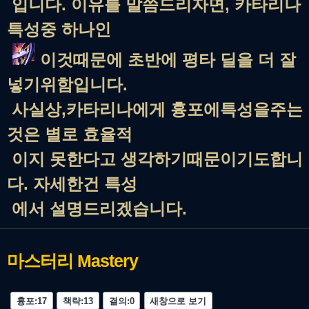
입니다. 이유를 말씀드리자면, 카타리나
특성중 하나인
이것때문에 초반에 평타 딜을 더 잘
넣기위함입니다.
사실상,카타리나에게 흉포에특성을주는
것은 별로 효율적
이지 못한다고 생각하기때문이기도합니
다. 자세한건 특성
에서 설명드리겠습니다.
마스터리
Mastery
흉포:17
책략:13
결의:0
새창으로 보기