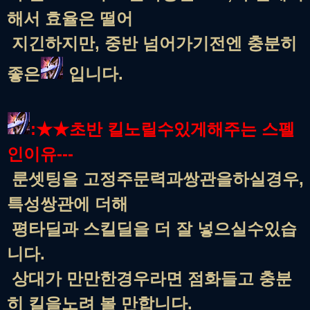
해서 효율은 떨어
지긴하지만, 중반 넘어가기전엔 충분히
좋은
입니다.
:★★초반 킬노릴수있게해주는 스펠
인이유---
룬셋팅을 고정주문력과쌍관을하실경우,
특성쌍관에 더해
평타딜과 스킬딜을 더 잘 넣으실수있습
니다.
상대가 만만한경우라면 점화들고 충분
히 킬을노려 볼 만합니다.