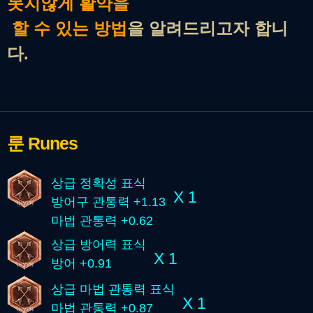
못지않게 활약을
할 수 있는 방법
을 알려드리고자 합니
다.
룬
Runes
상급 정확성 표식
X 1
방어구 관통력 +1.13
마법 관통력 +0.62
상급 방어력 표식
X 1
방어 +0.91
상급 마법 관통력 표식
X 1
마법 관통력 +0.87