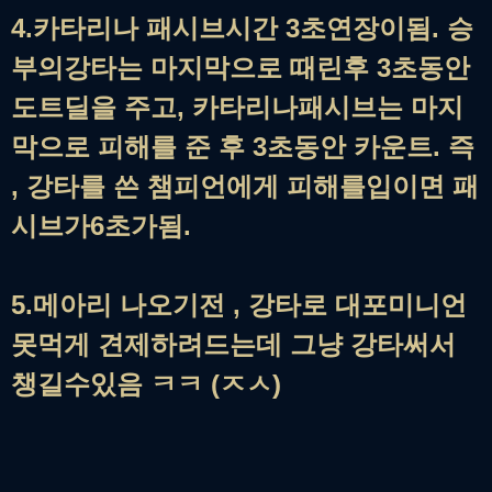
4.카타리나 패시브시간 3초연장이됨. 승
부의강타는 마지막으로 때린후 3초동안
도트딜을 주고, 카타리나패시브는 마지
막으로 피해를 준 후 3초동안 카운트. 즉
, 강타를 쓴 챔피언에게 피해를입이면 패
시브가6초가됨.
5.메아리 나오기전 , 강타로 대포미니언
못먹게 견제하려드는데 그냥 강타써서
챙길수있음 ㅋㅋ (ㅈㅅ)