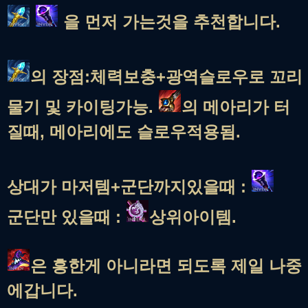
을 먼저 가는것을 추천합니다.
의 장점:체력보충+광역슬로우로 꼬리
물기 및 카이팅가능.
의 메아리가 터
질때, 메아리에도 슬로우적용됨.
상대가 마저템+군단까지있을때 :
군단만 있을때 :
상위아이템.
은 흥한게 아니라면 되도록 제일 나중
에갑니다.