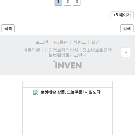
1
2
3
+5 페이지
목록
검색
로그인
PC화면
퀵링크
설정
청소년보호정책
이용약관
개인정보처리방침
▲
불법촬영물신고안내
(주)
인
벤