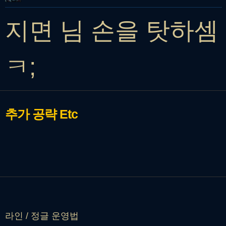
지면 님 손을 탓하셈
ㅋ;
추가 공략
Etc
라인 / 정글 운영법