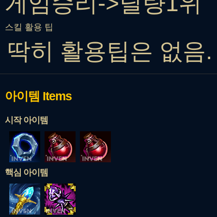
게임승리->딜량1위
스킬 활용 팁
딱히 활용팁은 없음.
아이템
Items
시작 아이템
핵심 아이템