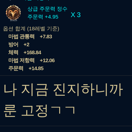
상급 주문력 정수
X 3
주문력 +4.95
옵션 합계 (18레벨 기준)
마법 관통력
+7.83
방어
+2
체력
+168.84
마법 저항력
+12.06
주문력
+14.85
나 지금 진지하니까
룬 고정ㄱㄱ