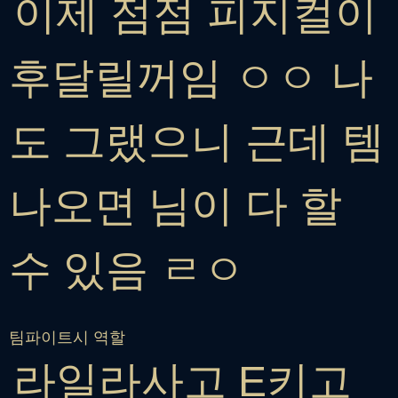
이제 점점 피지컬이
후달릴꺼임 ㅇㅇ 나
도 그랬으니 근데 템
나오면 님이 다 할
수 있음 ㄹㅇ
팀파이트시 역할
라일라사고 E키고