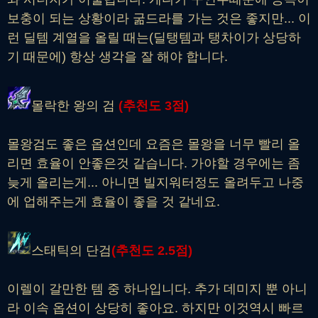
보충이 되는 상황이라 굶드라를 가는 것은 좋지만... 이
런 딜템 계열을 올릴 때는(딜탱템과 탱차이가 상당하
기 때문에) 항상 생각을 잘 해야 합니다.
몰락한 왕의 검
(추천도
3
점)
몰왕검도 좋은 옵션인데 요즘은 몰왕을 너무 빨리 올
리면 효율이 안좋은것 같습니다. 가야할 경우에는 좀
늦게 올리는게... 아니면 빌지워터정도 올려두고 나중
에 업해주는게 효율이 좋을 것 같네요.
스태틱의 단검
(추천도
2.5
점)
이렐이 갈만한 템 중 하나입니다. 추가 데미지 뿐 아니
라 이속 옵션이 상당히 좋아요. 하지만 이것역시 빠르