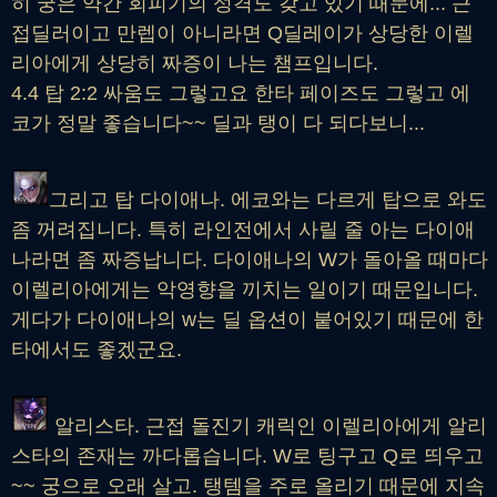
히 궁은 약간 회피기의 성격도 갖고 있기 때문에... 근
접딜러이고 만렙이 아니라면 Q딜레이가 상당한 이렐
리아에게 상당히 짜증이 나는 챔프입니다.
4.4 탑 2:2 싸움도 그렇고요 한타 페이즈도 그렇고 에
코가 정말 좋습니다~~ 딜과 탱이 다 되다보니...
그리고 탑 다이애나. 에코와는 다르게 탑으로 와도
좀 꺼려집니다. 특히 라인전에서 사릴 줄 아는 다이애
나라면 좀 짜증납니다. 다이애나의 W가 돌아올 때마다
이렐리아에게는 악영향을 끼치는 일이기 때문입니다.
게다가 다이애나의 w는 딜 옵션이 붙어있기 때문에 한
타에서도 좋겠군요.
알리스타. 근접 돌진기 캐릭인 이렐리아에게 알리
스타의 존재는 까다롭습니다. W로 팅구고 Q로 띄우고
~~ 궁으로 오래 살고. 탱템을 주로 올리기 때문에 지속