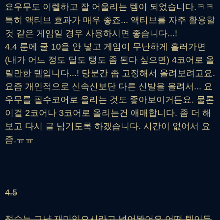
요우무도 이렐하고 잘 어울리는 템이 되었습니다.ㅋㅋ
특히 액티브 효과가 매우 좋죠... 액티브를 자주 활용할
것 같은 게임일 경우 사용하시면 좋습니다...!
4.4 룬에 쿨 10을 안 넣고 게임이 무난하게 흘러가면
(내가 어느 정도 딜도 탱도 좀 된다 싶으면) 4코어로 올
릴만한 템입니다...! 당분간 좀 고정해서 올려보려고요.
요즘 개인적으로 신속신보단 다른 신발을 올려서... 요
우무를 필수코어로 올리는 것도 좋아보이거든요. 물론
이걸 2코어나 3코어로 올리는건 애매합니다. 좀 더 해
보고 다시 글 남기도록 하겠습니다. 시간이 없어서 요
즘.ㅠㅠ
4.5
점수는 그냥 재미있으시라고 넣어봤어요 어떤 템이든