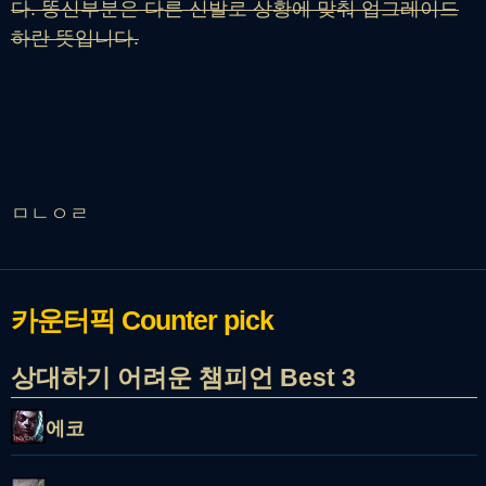
다. 똥신부분은 다른 신발로 상황에 맞춰 업그레이드
하란 뜻입니다.
ㅁㄴㅇㄹ
카운터픽
Counter pick
상대하기 어려운 챔피언 Best 3
에코