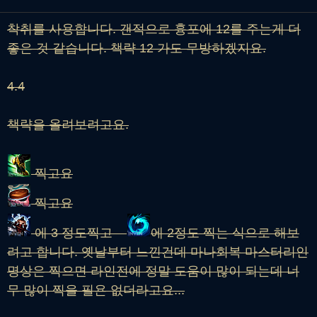
착취를 사용합니다. 갠적으로 흉포에 12를 주는게 더
좋은 것 같습니다. 책략 12 가도 무방하겠지요.
4.4
책략을 올려보려고요.
찍고요
찍고요
에 3 정도찍고
에 2정도 찍는 식으로 해보
려고 합니다. 옛날부터 느낀건데 마나회복 마스터리인
명상은 찍으면 라인전에 정말 도움이 많이 되는데 너
무 많이 찍을 필욘 없더라고요...