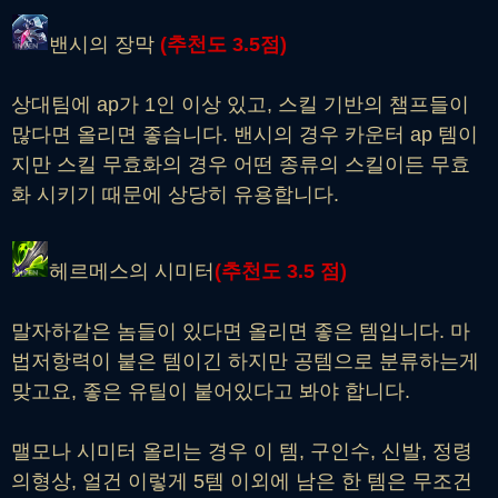
밴시의 장막
(추천도
3
.5점)
상대팀에 ap가 1인 이상 있고, 스킬 기반의 챔프들이
많다면 올리면 좋습니다. 밴시의 경우 카운터 ap 템이
지만 스킬 무효화의 경우 어떤 종류의 스킬이든 무효
화 시키기 때문에 상당히 유용합니다.
헤르메스의 시미터
(추천도
3.
5
점)
말자하같은 놈들이 있다면 올리면 좋은 템입니다. 마
법저항력이 붙은 템이긴 하지만 공템으로 분류하는게
맞고요, 좋은 유틸이 붙어있다고 봐야 합니다.
맬모나 시미터 올리는 경우 이 템, 구인수, 신발, 정령
의형상, 얼건 이렇게 5템 이외에 남은 한 템은 무조건