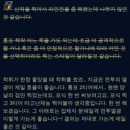
산적을 찍어서 라인전을 좀 해봤는데 나쁘지 않은
것 같습니다.
흉포 책략 어느 쪽을 가도 되는데 조금 더 공격적으로
할 거냐 혹은 좀 더 안정적으로 할거냐에 따라 어떤 것
을 선택하더라도 찍는 스타일이 달라질것 같습니다.
착취가 한창 좋았을 때 착취를 썼죠.. 지금은 전투의 열
광이 제일 효율이 좋습니다. 흉포 2티어에서.. 원랜 양
날의 검만 찍었는데요, 포식 한 번 써보려고요. 포식 찍
고 3티어 타고난재능 찍어볼까 생각중입니다. 한 번 해
보겠습니다. 그 아래로는 압제자 분쇄일격 전투열광
이렇게 가는게 좋습니다~! 결의는 저대로 가는게 제일
좋은 것 같아요.