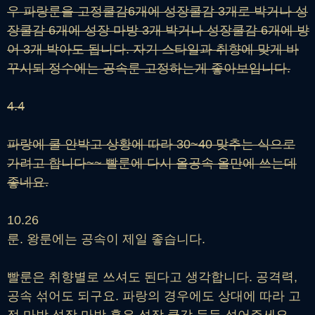
우 파랑룬을 고정쿨감6개에 성장쿨감 3개로 박거나 성
장쿨감 6개에 성장 마방 3개 박거나 성장쿨감 6개에 방
어 3개 박아도 됩니다. 자기 스타일과 취향에 맞게 바
꾸시되 정수에는 공속룬 고정하는게 좋아보입니다.
4.4
파랑에 쿨 안박고 상황에 따라 30~40 맞추는 식으로
가려고 합니다~~ 빨룬에 다시 올공속 올만에 쓰는데
좋네요.
10.26
룬. 왕룬에는 공속이 제일 좋습니다.
빨룬은 취향별로 쓰셔도 된다고 생각합니다. 공격력,
공속 섞어도 되구요. 파랑의 경우에도 상대에 따라 고