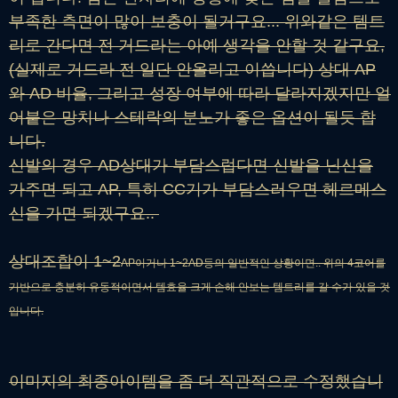
부족한 측면이 많이 보충이 될거구요... 위와같은 템트
리로 간다면 전 거드라는 아예 생각을 안할 것 같구요,
(실제로 거드라 전 일단 안올리고 이씁니다) 상대 AP
와 AD 비율, 그리고 성장 여부에 따라 달라지겠지만 얼
어붙은 망치나 스테락의 분노가 좋은 옵션이 될듯 합
니다.
신발의 경우 AD상대가 부담스럽다면 신발을 닌신을
가주면 되고 AP, 특히 CC기가 부담스러우면 헤르메스
신을 가면 되겠구요..
상대조합이 1~2
AP이거나 1~2AD등의 일반적인 상황이면.. 위의 4코어를
기반으로 충분히 유동적이면서 템효율 크게 손해 안보는 템트리를 갈 수가 있을 것
입니다.
이미지의 최종아이템을 좀 더 직관적으로 수정했습니