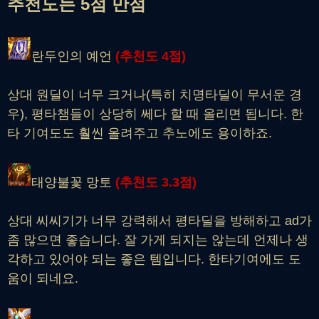
추천도는 5점 만점
란두인의 예언
(추천도
4점
)
상대 원딜이 너무 크거나(특히 치명타딜이 무서운 경
우), 평타챔들이 상당히 쎄다 할 때 올리면 됩니다. 한
타 기여도도 훨씬 올려주고 추노에도 용이하죠.
태양불꽃 망토
(추천
도 3.3점
)
상대 씨씨기가 너무 강력해서 평타딜을 방해하고 ad가
좀 많으면 좋습니다. 잘 가게 되지는 않는데 언제나 생
각하고 있어야 되는 좋은 템입니다. 한타기여에도 도
움이 되네요.