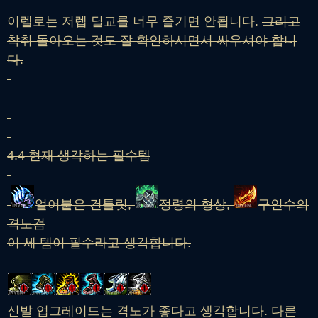
이렐로는 저렙 딜교를 너무 즐기면 안됩니다.
그리고
착취 돌아오는 것도 잘 확인하시면서 싸우셔야 합니
다.
4.4 현재 생각하는 필수템
얼어붙은 건틀릿,
정령의 형상,
구인수의
격노검
이 세 템이 필수라고 생각합니다.
신발 업그레이드는 격노가 좋다고 생각합니다. 다른