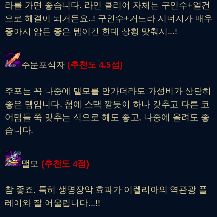
라를 가면 좋습니다. 라인 클리어 자체는 구인수+얼건
으로 해결이 되거든요..! 구인수+거드라 시너지가 매우
좋아서 암튼 좋은 템이긴 한데 상황 맞춰서...!
주문포식자
(추천도
4
.5점)
주포는 꼭 나중에 맬모를 안가더라도 가성비가 상당히
좋은 템입니다. 첨에 스택 깔듯이 하나 갖추고 다른 코
어템들 쭉 맞추는 식으로 해도 좋고, 나중에 올려도 좋
습니다.
맬모
(추천도
4
점)
참 좋죠. 특히 생명장악 효과가 이렐리아의 역관광 플
레이와 잘 어울립니다...!!