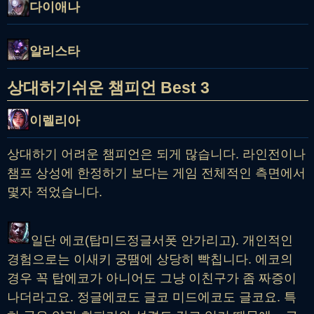
다이애나
알리스타
상대하기쉬운 챔피언 Best 3
이렐리아
상대하기 어려운 챔피언은 되게 많습니다. 라인전이나
챔프 상성에 한정하기 보다는 게임 전체적인 측면에서
몇자 적었습니다.
일단 에코(탑미드정글서폿 안가리고). 개인적인
경험으로는 이새키 궁땜에 상당히 빡칩니다. 에코의
경우 꼭 탑에코가 아니어도 그냥 이친구가 좀 짜증이
나더라고요. 정글에코도 글코 미드에코도 글코요. 특