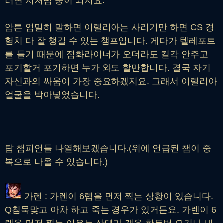
러면 저처럼 충이 되지요.
암튼 엄밀히 말하면 이렐리아는 사리기만 하면 CS 경
험치 다 잘 챙길 수 있는 챔프입니다. 게다가 텔레포트
를 들기 때문에 점화라이너가 오더라도 킬각 안주고
포기할거 포기하면 누가 와도 할만합니다. 결국 자기
자신과의 싸움이 가장 중요하겠지요. 그래서 이렐리아
얼굴을 박아넣었습니다.
탑 챔피언들 나열해보겠습니다.(위에 언급된 챔이 중
복으로 나올 수 있습니다.)
가렌 : 가렌이 6렙을 먼저 찍는 상황이 있습니다.
Q침묵맞고 아차 하고 죽는 경우가 있거든요. 가렌이 6