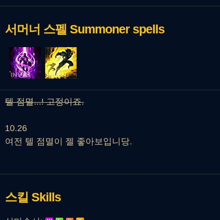
서머너 스펠
Summoner spells
텔 점멸...! 고정이죠.
10.26
여전 텔 점멸이 젤 좋아보입니당.
스킬
Skills