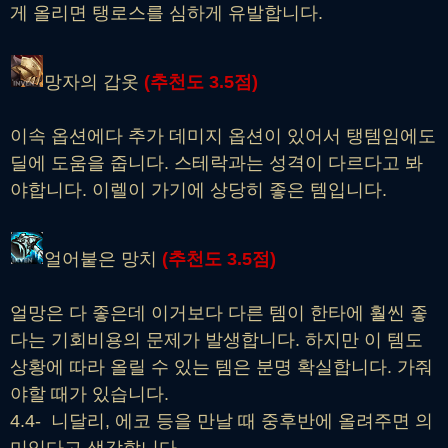
게 올리면 탱로스를 심하게 유발합니다.
망자의 갑옷
(추천도 3.5점)
이속 옵션에다 추가 데미지 옵션이 있어서 탱템임에도
딜에 도움을 줍니다. 스테락과는 성격이 다르다고 봐
야합니다. 이렐이 가기에 상당히 좋은 템입니다.
얼어붙은 망치
(추천도
3.5
점)
얼망은 다 좋은데 이거보다 다른 템이 한타에 훨씬 좋
다는 기회비용의 문제가 발생합니다. 하지만 이 템도
상황에 따라 올릴 수 있는 템은 분명 확실합니다. 가줘
야할 때가 있습니다.
4.4- 니달리, 에코 등을 만날 때 중후반에 올려주면 의
미있다고 생각합니다.