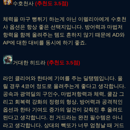
수호천사
(추천도 3.5점)
체력을 마구 뻥튀기 하는게 아닌 이렐리아에게 수호천
사 옵션은 항상 좋은 선택지입니다. 방어력과 마법저
항력을 함께 올려주는 템도 흔하지 않기 때문에 AD와
AP에 대한 대비를 동시에 하기 좋죠.
거대한 히드라
(추천도 3.5점)
라인 클리어와 한타에 기여를 주는 딜탱템입니다. 올
릴 경우 4코어 정도로 올려주는게 좋다고 생각합니다.
공속과 광역딜의 구인수, 마법저항력과 체력, 쿨감 그
리고 회복력 강화의 정령의 형상, 방어력과 공격적인
옵션과 한타 기여도 증가의 얼건이 갖춰진 후 올려도
된다고 생각합니다. 전 거드라는 완전 필수템은 아니
라고 생각합니다. 상대의 빽또가 너무 엄청날 때 거드