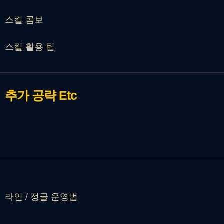
스킬 콤보
스킬 활용 팁
추가 공략
Etc
라인 / 정글 운영법