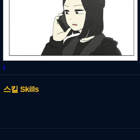
)
스킬
Skills