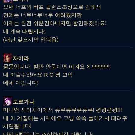
요번 너프와 버프 벨런스조정으로 인해서
전에는 너무너무너무 어려웠지만
이제는 완전 쉬운건아니지만 할만해졌어요!
네 계속 때립시다!
(대신 맞으시면 안되욥)
자이라
물몸입니다. 발만 안묶이면 이겨요 X 999999
네 이길수있어요 R Q 평 끄악
네네 이깁니다!
모르가나
미니언 사이사이에서 큐큐큐큐큐큐큐! 평평평평!!!
네 이 계집애는 시체에요 그냥 쏙쏙 들어가서 때려주
시면됩니다!
다만 6렙부터는 조심하시길 바랍니다!