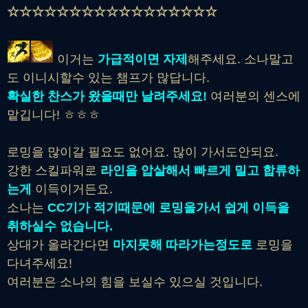
☆☆☆☆☆☆☆☆☆☆☆☆☆☆☆☆☆
이거는
가급적이면 자제
해주세요. 소나말고
도 이니시할수 있는 챔프가 많답니다.
확실한 찬스가 왔을때만 날려주세요!
여러분의 센스에
맡깁니다! ㅎㅎㅎ
로밍을 많이갈 필요도 없어요. 많이 가서도안되요.
강한 스킬파워로
라인을 압살해서 빠르게 밀고 합류하
는게
이득이거든요.
소나는
CC기가 적기때문에
로밍을가서 쉽게 이득을
취하실수 없습니다.
상대가 올라간다면
마지못해 따라가는정도로
로밍을
다녀주세요!
여러분은 소나의 힘을 보실수 있으실 것입니다.