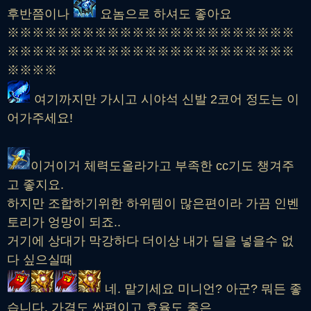
후반쯤이나
요놈으로 하셔도 좋아요
※※※※※※※※※※※※※※※※※※※※※※※
※※※※※※※※※※※※※※※※※※※※※※※
※※※※
여기까지만 가시고 시야석 신발 2코어 정도는 이
어가주세요!
이거이거 체력도올라가고 부족한 cc기도 챙겨주
고 좋지요.
하지만 조합하기위한 하위템이 많은편이라 가끔 인벤
토리가 엉망이 되죠..
거기에 상대가 막강하다 더이상 내가 딜을 넣을수 없
다 싶으실때
네. 맡기세요 미니언? 아군? 뭐든 좋
습니다. 가격도 싼편이고 효율도 좋은