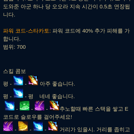
도와준 아군 하나 당 오오라 지속 시간이 0.5초 연장됩
니다.
파워 코드-스타카토:
파워 코드에 40% 추가 피해를 가
합니다.
범위: 700
스킬 콤보
평 -
-
아주 좋습니다.
평 -
- 평 네네 좋습니다.
-
-
-
추노할때 빠른 스택을 쌓고 E
코드로 슬로우를 걸어주세요!
-
-
-
거리가 있을시. 거리를 좁히고