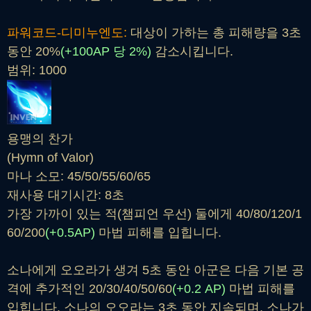
파워코드-디미누엔도:
대상이 가하는 총 피해량을 3초
동안 20%
(+100AP 당 2%)
감소시킵니다.
범위: 1000
용맹의 찬가
(Hymn of Valor)
마나 소모: 45/50/55/60/65
재사용 대기시간: 8초
가장 가까이 있는 적(챔피언 우선) 둘에게 40/80/120/1
60/200
(+0.5AP)
마법 피해를 입힙니다.
소나에게 오오라가 생겨 5초 동안 아군은 다음 기본 공
격에 추가적인 20/30/40/50/60
(+0.2 AP)
마법 피해를
입힙니다. 소나의 오오라는 3초 동안 지속되며, 소나가