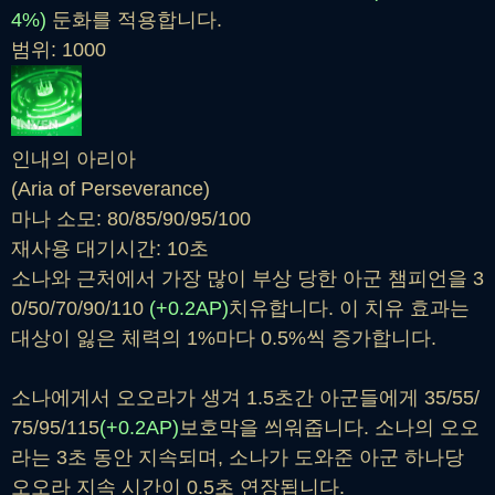
4%)
둔화를 적용합니다.
범위: 1000
인내의 아리아
(Aria of Perseverance)
마나 소모: 80/85/90/95/100
재사용 대기시간: 10초
소나와 근처에서 가장 많이 부상 당한 아군 챔피언을 3
0/50/70/90/110
(+0.2AP)
치유합니다. 이 치유 효과는
대상이 잃은 체력의 1%마다 0.5%씩 증가합니다.
소나에게서 오오라가 생겨 1.5초간 아군들에게 35/55/
75/95/115
(+0.2AP)
보호막을 씌워줍니다. 소나의 오오
라는 3초 동안 지속되며, 소나가 도와준 아군 하나당
오오라 지속 시간이 0.5초 연장됩니다.