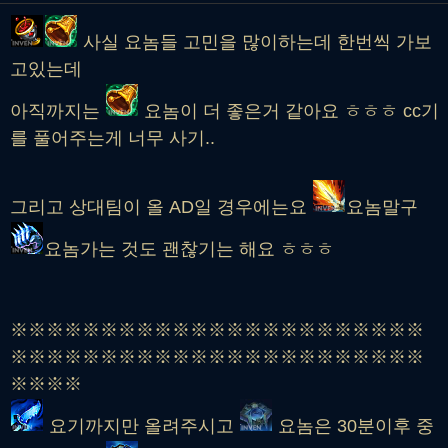
사실 요놈들 고민을 많이하는데 한번씩 가보
고있는데
아직까지는
요놈이 더 좋은거 같아요 ㅎㅎㅎ cc기
를 풀어주는게 너무 사기..
그리고 상대팀이 올 AD일 경우에는요
요놈말구
요놈가는 것도 괜찮기는 해요 ㅎㅎㅎ
※※※※※※※※※※※※※※※※※※※※※※※
※※※※※※※※※※※※※※※※※※※※※※※
※※※※
요기까지만 올려주시고
요놈은 30분이후 중