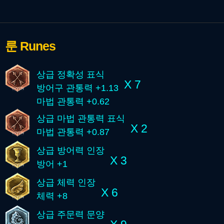
룬
Runes
상급 정확성 표식
X 7
방어구 관통력 +1.13
마법 관통력 +0.62
상급 마법 관통력 표식
X 2
마법 관통력 +0.87
상급 방어력 인장
X 3
방어 +1
상급 체력 인장
X 6
체력 +8
상급 주문력 문양