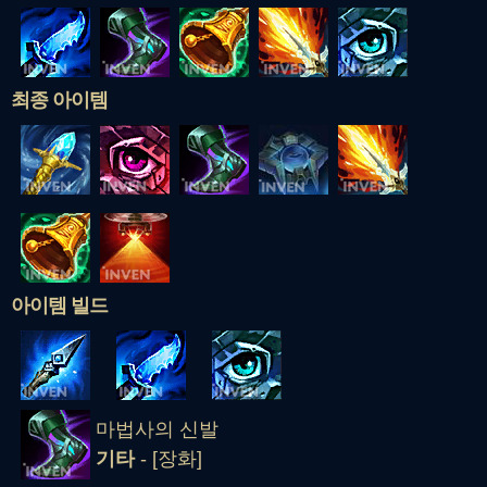
최종 아이템
아이템 빌드
마법사의 신발
기타
- [장화]