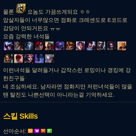
물론
요놈도 가끔쓰게되요 ㅎㅎ
암살자들이 너무많으면 점화로 크레센도로 E코드로
감당이 안되거든요 ㅠㅠ
요즘 강력한 녀석들
이런녀석들 달려들거나 갑작스런 로밍이나 갱킹에 강
한친구들
네 조심하세요. 남자라면 점화지만 저런녀석들이 많을
땐 탈진도 나쁜선택이 아니라는걸 기억하세요.
스킬
Skills
선마순서: