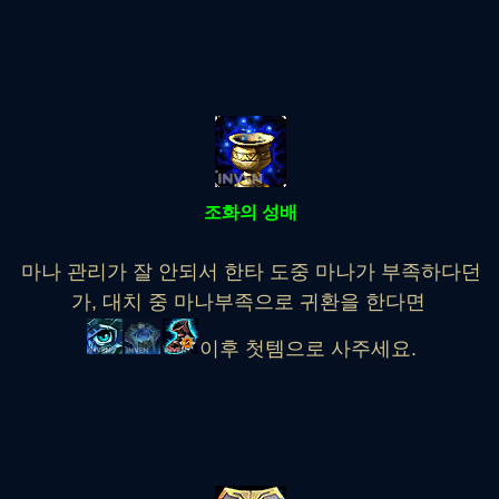
조화의 성배
마나 관리가 잘 안되서 한타 도중 마나가 부족하다던
가, 대치 중 마나부족으로 귀환을 한다면
이후 첫템으로 사주세요.