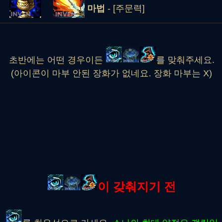
마법
- [주문력]
초반에는 어떤 경우이든
를 맞춰주세요.
(아이콘이 마부 안된 장화가 없네요. 장화 마부는 X)
이 갖춰지기 전