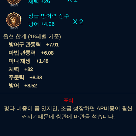
체력 +26
상급 방어력 정수
X 2
방어 +4.26
옵션 합계 (18레벨 기준)
방어구 관통력
+7.91
마법 관통력
+6.08
마나 재생
+1.48
체력
+82
주문력
+8.33
방어
+8.52
표식
평타 비중이 좀 있지만, 조금 성장하면 AP비중이 훨씬
커지기때문에 쌍관에 마관을 섞습니다.