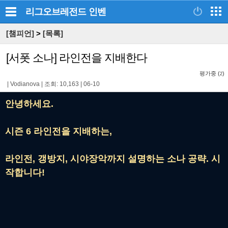
리그오브레전드
인벤
[챔피언]
>
[목록]
[서폿 소나] 라인전을 지배한다
평가중 (
)
2
|
Vodianova
|
조회: 10,163
|
06-10
안녕하세요.
시즌 6 라인전을 지배하는,
라인전, 갱방지, 시야장악까지 설명하는
소나 공략. 시
작합니다!