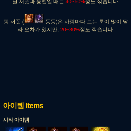
딜 서폿과 동렙일 때는
40~50%
정도 깎습니다.
탱 서폿 (
등등)은 사람마다 드는 룬이 많이 달
라 오차가 있지만,
20~30%
정도 깎습니다.
아이템
Items
시작 아이템