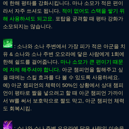
에 한해 평타를 강화시킵니다. 마나 소모가 적은 편이
라서 자주 쓰셔도 됩니다.
적이 없어도 스택을 쌓기 위
해 사용하셔도 되고요.
포탑을 공격할 때 평타 강화가
소모되지는 않습니다.
: 소나와 소나 주변에서 가장 피가 적은 아군을 치
유 & 소나와 소나 주변 오오라에 닿은 사람에게 1회에
한해 쉴드를 걸어줍니다.
마나 소모가 큰 편이기 때문
에 자제 해주셔야 합니다.
아군 챔피언을 힐해주고 싶
을 때에는 스킬 효과를 다 볼 수 있도록 사용하세요.
예) 아군 챔피언의 체력이 50%인 상황에서 상대 챔피
언이 평타로 짤을 넣으려고 할 때 아군 챔피언 가까이
서 W를 써서 보호막으로 짤도 막고, 아군 챔피언 체력
도 회복시킴.
: 소나와 소나 주변 오오라에 닿은 사람의 이속을