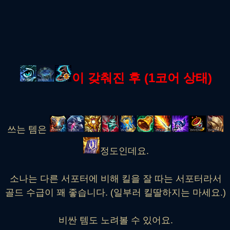
이 갖춰진 후 (1코어 상태)
쓰는 템은
정도인데요.
소나는 다른 서포터에 비해 킬을 잘 따는 서포터라서
골드 수급이 꽤 좋습니다. (일부러 킬딸하지는 마세요.)
비싼 템도 노려볼 수 있어요.