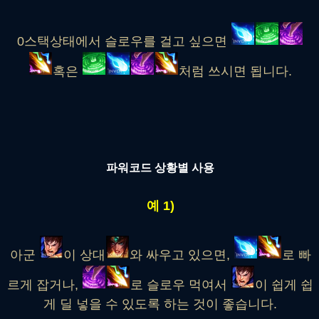
0스택상태에서 슬로우를 걸고 싶으면
혹은
처럼 쓰시면 됩니다.
파워코드 상황별 사용
예 1)
아군
이 상대
와 싸우고 있으면,
로 빠
르게 잡거나,
로 슬로우 먹여서
이 쉽게 쉽
게 딜 넣을 수 있도록 하는 것이 좋습니다.