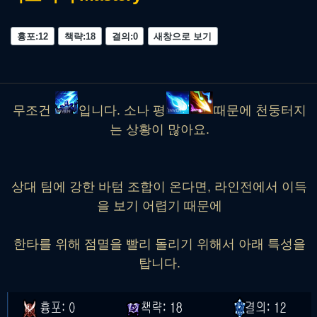
흉포:12
책략:18
결의:0
새창으로 보기
무조건
입니다. 소나 평
때문에 천둥터지
는 상황이 많아요.
상대 팀에 강한 바텀 조합이 온다면, 라인전에서 이득
을 보기 어렵기 때문에
한타를 위해 점멸을 빨리 돌리기 위해서 아래 특성을
탑니다.