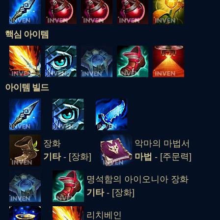
핵심 아이템
아이템 빌드
장화
악마의 마법서
기타
- [장화]
마법
- [주문력]
명석함의 아이오니아 장화
기타
- [장화]
리치베인