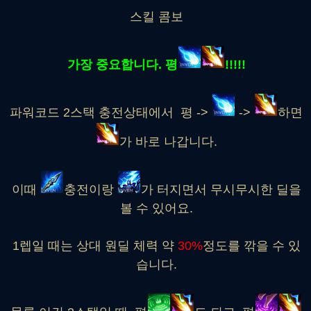
스킬 콤보
가장 중요합니다. 평
!!!!!
파워코드 2스택 충전상태에서 평 ->
->
하면
가 바로 나갑니다.
이때
충전이랑
가 터지면서 무시무시한 딜을
볼 수 있어요.
1렙일 때는 상대 원딜 체력 약
30%
정도를 깎을 수 있
습니다.