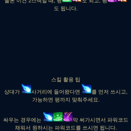
물론 이건 2스택일 때, 평
도 되고, 평
도 됩니다.
스킬 활용 팁
상대가
사거리에 들어왔다면
를 먼저 쓰시고,
가능하면 평까지 맞춰주세요.
싸우는 경우에는
막 써가시면서 파워코드
채워서 원하시는 파워코드를 쓰시면 됩니다.