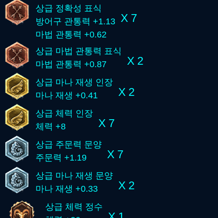
상급 정확성 표식
X 7
방어구 관통력 +1.13
마법 관통력 +0.62
상급 마법 관통력 표식
X 2
마법 관통력 +0.87
상급 마나 재생 인장
X 2
마나 재생 +0.41
상급 체력 인장
X 7
체력 +8
상급 주문력 문양
X 7
주문력 +1.19
상급 마나 재생 문양
X 2
마나 재생 +0.33
상급 체력 정수
X 1