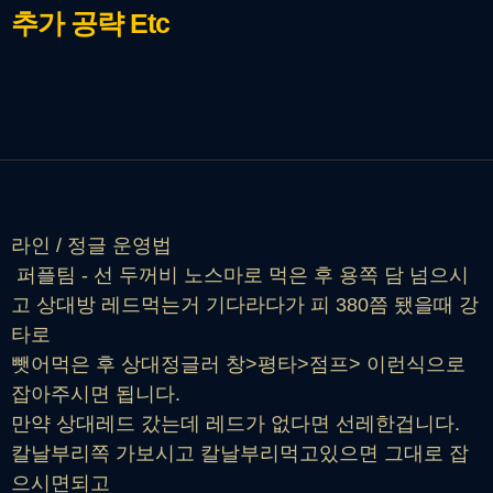
추가 공략
Etc
라인 / 정글 운영법
퍼플팀 - 선 두꺼비 노스마로 먹은 후 용쪽 담 넘으시
고 상대방 레드먹는거 기다라다가 피 380쯤 됐을때 강
타로
뺏어먹은 후 상대정글러 창>평타>점프> 이런식으로
잡아주시면 됩니다.
만약 상대레드 갔는데 레드가 없다면 선레한겁니다.
칼날부리쪽 가보시고 칼날부리먹고있으면 그대로 잡
으시면되고