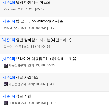
[시즌16]
딜탱 다챙기는 야스오
|
Zionnam
|
조회: 76,208
|
05-07
[시즌16]
탑 오공 (Top Wukong) 26시즌
|
원숭yi
|
댓글: 5개
|
조회: 568,636
|
04-29
[시즌16]
일반 칼바람 드레이븐(나만보려고)
|
칼바람나락중
|
조회: 88,649
|
04-29
[시즌16]
브라이어 심층접근! - (중) 상하는 없음.
|
가능성탐구자
|
조회: 93,088
|
04-25
[시즌16]
정글 사일러스
|
가능성탐구자
|
조회: 103,066
|
04-25
[시즌16]
정글 자헨
|
가능성탐구자
|
조회: 104,537
|
04-13