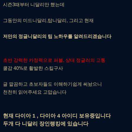
시즌3때부터 니달리만 했는데
그동안의 미드니달리,탑니달리, 그리고 현재
저만의 정글니달리의 팁 노하우를 알려드리겠습니다
초반 강력한 카정력으로 퍼블, 상대 정글러의 고통
쿨감 40%로 활발한 스킬구사
글 깔끔하고 초보자들도 이해하기쉽게 써놨으니
천천히 읽어주세요 고맙습니다
현재 다이아 1 , 다이아 4 아이디 보유중입니다
두개 다 니달리 장인랭킹에 있습니다