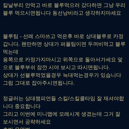
칼날부리 안먹고 바로 블루먹으러 갔다하면 그냥 우리
블루 먹으시면됩니다 동선낭비라고 생각하지마세요
블루팀 - 선레 스마쓰고 먹은후 바로 상대블루로 카정
갑니다. 왠만하면 상대가 퍼플팀이면 두꺼비먹고 블루
먹는데
용쪽으로 카정가지마시고 위쪽으로 돌아서가세요 덫
으로 블루부쉬 잠깐 시야 보시고 따시면됩니다.
상대가 선블루먹었을경우 늑대먹는경우가 있습니다
그럼 그대로 잡아주시면됩니다.
정글러는 상대챔피언들 스킬/스킬쿨타임 잘 재셔야합
니다 중요합니다
그리고 이번에 미니맵에 모레시계 생겼는데 그거 잘
보시면서 공략하세요