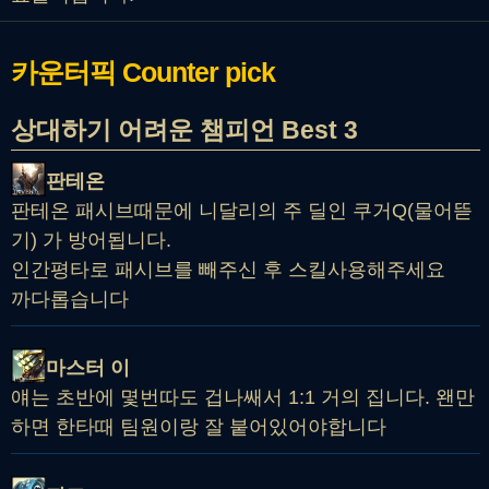
카운터픽
Counter pick
상대하기 어려운 챔피언 Best 3
판테온
판테온 패시브때문에 니달리의 주 딜인 쿠거Q(물어뜯
기) 가 방어됩니다.
인간평타로 패시브를 빼주신 후 스킬사용해주세요
까다롭습니다
마스터 이
얘는 초반에 몇번따도 겁나쌔서 1:1 거의 집니다. 왠만
하면 한타때 팀원이랑 잘 붙어있어야합니다