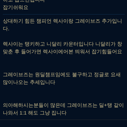
잡기쉬워요
상대하기 힘든 챔피언 렉사이랑 그레이브즈 추가입니
다.
렉사이는 탱키하고 니달리 카운터입니다 니달리가 창
맞춘 후 들어가면 렉사이에어본 띄워서 잡기힘들어요
그레이브즈는 원딜챔프임에도 불구하고 정글로 요새
많이나오는 추세입니다
의아해하시는분들이 많은데 그레이브즈는 딜+탱 같이
나와서 1:1 해도 그냥 집니다