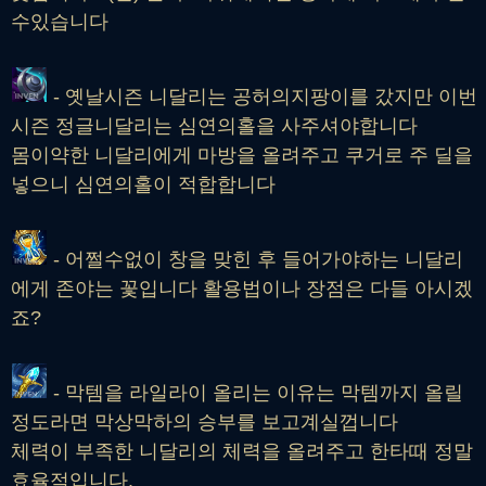
수있습니다
- 옛날시즌 니달리는 공허의지팡이를 갔지만 이번
시즌 정글니달리는 심연의홀을 사주셔야합니다
몸이약한 니달리에게 마방을 올려주고 쿠거로 주 딜을
넣으니 심연의홀이 적합합니다
- 어쩔수없이 창을 맞힌 후 들어가야하는 니달리
에게 존야는 꽃입니다 활용법이나 장점은 다들 아시겠
죠?
- 막템을 라일라이 올리는 이유는 막템까지 올릴
정도라면 막상막하의 승부를 보고계실껍니다
체력이 부족한 니달리의 체력을 올려주고 한타때 정말
효율적입니다.