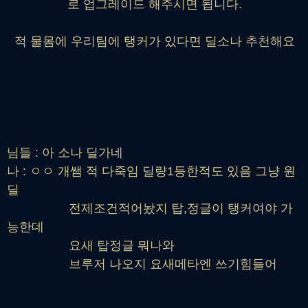
로 업그레이드 해주시면 됩니다.
적 물몸에 우리팀에 탱커가 있다면 딜소나 추천해요
님들 : 아 소나 딜가네
나 : ㅇㅇ 개쌤 적 다죽임 딜량1등한적도 있음 그냥 원
딜
전제조건적어놨지 탑,정글이 탱커여야 가
능한데
요새 탑정글 뭐나와
브루저 나오지 요새메타엔 쓰기힘들어