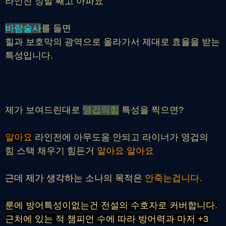
라인전 정말 쌔고 아파요
바람술사
를 들면
힐과 보호막의 광역으로 올라가서 제대로 효율을 받는
특성입니다.
제가 보여드린대로
영겁의힘
특성을 찍으면?
알아요
라인전에 아무도움 안되고 라이너가 영겁의
힘 스택 채우기 힘든거
알아요 알아요
근데 제가 생각하는 소나의 목적은
안죽는겁니다.
룬에 방어특성이없는건 전설의 수호자로 커버합니다.
근처에 있는 적 챔피언 수에 따라 방어력과 마저 +3