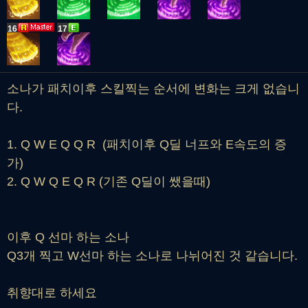
16
17
소나가 패치이후 스킬찍는 순서에 변화는 크게 없습니
다.
1. Q W E Q Q R (패치이후 Q딜 너프와 E속도의 증
가)
2. Q W Q E Q R (기존 Q딜이 쌨을때)
이후 Q 선마 하는 소나
Q3개 찍고 W선마 하는 소나로 나뉘어진 것 같습니다.
취향대로 하세요