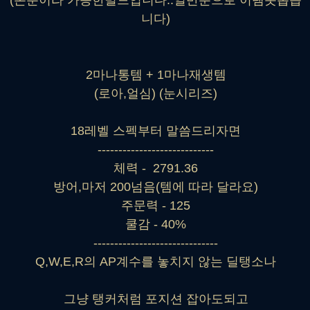
니다)
2마나통템 + 1마나재생템
(로아,얼심) (눈시리즈)
18레벨 스펙부터 말씀드리자면
----------------------------
체력 - 2791.36
방어,마저 200넘음(템에 따라 달라요)
주문력 - 125
쿨감 - 40%
------------------------------
Q,W,E,R의 AP계수를 놓치지 않는 딜탱소나
그냥 탱커처럼 포지션 잡아도되고