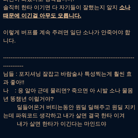
솔직히 한타 이기면 다 자기들이 잘했는지 알지
소나
때문에 이긴걸 아무도 모릅니다.
이렇게 버프를 계속 주려면 일단 소나가 안죽어야 합
니다.
-----------------------------------------------------------------------
-----------
님들 : 포지셔닝 잘잡고 바람술사 특성찍는게 훨씬 효
과 좋아!!
나 : 응 알아 근데 물리면? 죽으면 아 시발 소나 물몸
년 똥챔년 이럴거야?
딜들어온거 버티는동안 원딜 딜해주고 원딜 지키
는데 파워코드 생각하고 내가 살면 결국 한타 이겨
내가 살면 한타가 이긴다는 마인드야