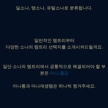
딜소나, 탱소나, 유틸소나로 분류됩니다.
일반적인 템트리부터
다양한 소나의 템트리 선택지를 소개시켜드릴게요.
일단 소나의 템트리에서 공통적으로 해결되어야 할 부
분은
마나,쿨감
마나통과 마나재생템은 하나씩 챙겨주세요.