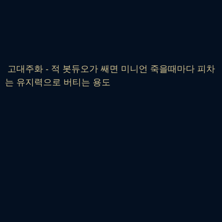
고대주화 - 적 봇듀오가 쌔면 미니언 죽을때마다 피차
는 유지력으로 버티는 용도