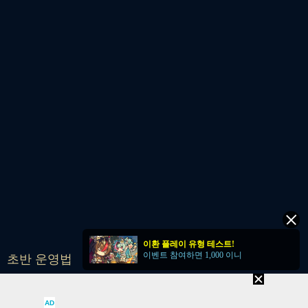
이환 플레이 유형 테스트!
이벤트 참여하면 1,000 이니
초반 운영법
AD