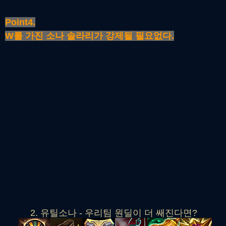
Point4.
W를 가진 소나 솔라리가 강제될 필요없다.
2. 유틸소나 - 우리팀 원딜이 더 쌔진다면?