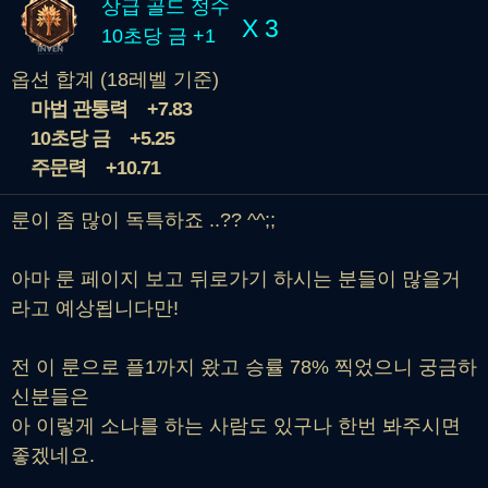
상급 골드 정수
X 3
10초당 금 +1
옵션 합계 (18레벨 기준)
마법 관통력
+7.83
10초당 금
+5.25
주문력
+10.71
룬이 좀 많이 독특하죠 ..?? ^^;;
아마 룬 페이지 보고 뒤로가기 하시는 분들이 많을거
라고 예상됩니다만!
전 이 룬으로 플1까지 왔고 승률 78% 찍었으니 궁금하
신분들은
아 이렇게 소나를 하는 사람도 있구나 한번 봐주시면
좋겠네요.