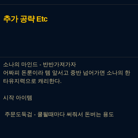
추가 공략
Etc
소나의 마인드 - 반반가져가자
어짜피 돈룬이라 템 앞서고 중반 넘어가면 소나의 한
타유지력으로 캐리한다.
시작 아이템
주문도둑검 - 쿨될때마다 써줘서 돈버는 용도