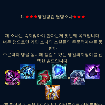
1.
★★★
영겁영겁 딜탱소나
★★★
제 소나는 죽지않아야 한다는게 첫번째 목표입니다.
너무 탱으로만 가면 소나의 스킬들의 주문력계수를 못
받아
주문력과 탱을 동시에 챙길수 있는 영겁의지팡이를 선
택한 빌드입니다.
or
(돈룬이라 가능한빌드입니다..일반룬으로 이템못뽑습