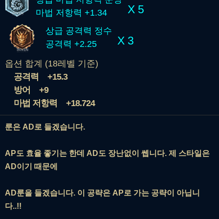
X 5
마법 저항력 +1.34
상급 공격력 정수
X 3
공격력 +2.25
옵션 합계 (18레벨 기준)
공격력
+15.3
방어
+9
마법 저항력
+18.724
룬은 AD로 들겠습니다.
AP도 효율 좋기는 한데 AD도 장난없이 쎕니다. 제 스타일은
AD이기 때문에
AD룬을 들겠습니다. 이 공략은 AP로 가는 공략이 아닙니
다..!!