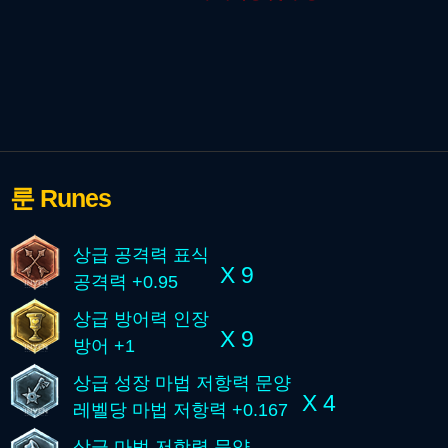
룬
Runes
상급 공격력 표식
X 9
공격력 +0.95
상급 방어력 인장
X 9
방어 +1
상급 성장 마법 저항력 문양
X 4
레벨당 마법 저항력 +0.167
상급 마법 저항력 문양