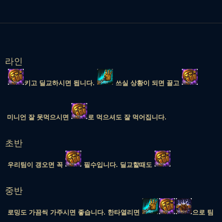
라인
키고 딜교하시면 됩니다.
쓰실 상황이 되면 끌고
미니언 잘 못먹으시면
로 먹으셔도 잘 먹어집니다.
초반
우리팀이 갱오면 꼭
필수입니다. 딜교할때도
중반
로밍도 가끔씩 가주시면 좋습니다. 한타열리면
으로 팀