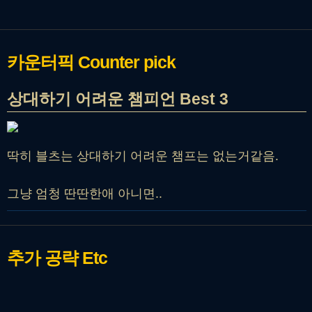
카운터픽
Counter pick
상대하기 어려운 챔피언 Best 3
딱히 블츠는 상대하기 어려운 챔프는 없는거같음.
그냥 엄청 딴딴한애 아니면..
추가 공략
Etc