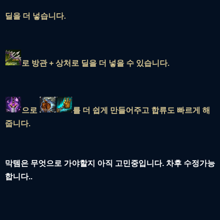
딜을 더 넣습니다.
로 방관 + 상처로 딜을 더 넣을 수 있습니다.
으로
를 더 쉽게 만들어주고 합류도 빠르게 해
줍니다.
막템은 무엇으로 가야할지 아직 고민중입니다. 차후 수정가능
합니다..