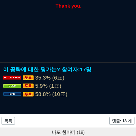
Thank you.
이 공략에 대한 평가는?
참여자:
17명
35.3% (6표)
5.9% (1표)
58.8% (10표)
목록
댓글: 18 개
나도 한마디
(18)