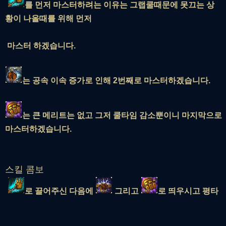
를 먼저 마스터하려는 이유는 그랩쿨때문에 못끄는 상
황이 나올때를 위해 먼저
마스터 하겠습니다.
는 공속 이속 증가로 인해 2번째로 마스터하겠습니다.
는 큰 메리트는 없고 그저 쿨타임 감소뿐이니 마지막으로
마스터하겠습니다.
스킬 콤보
로 끌어주신 다음에
그리고
로 띄우시고 평타