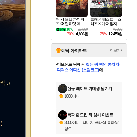
더 킹 오브 파이터
드래곤 퀘스트 몬스
즈 98 얼티밋 매치
터즈 3 마족 왕자와
파이널 에디션 THE
엘프의 여행 Dragon
10%
16,000
49,800
KING OF FIGHTER
Quest Monsters The
70%
4,800원
75%
12,450원
S 98 ULTIMATE MA
Dark Prince
TCH FINAL EDITIO
N
혜택.아이마트
더보기+
미오몬도
님께서
엘든 링 밤의 통치자
디럭스 에디션 (스팀코드)
에
미스골든위크
별땡
니코
한건했습니다
프로틴스101
별빛희망
당첨되셨습니다.
아기쿠키
eksxo
칠부
설레임v
어느덧
동작그만
영웅97
우는무
유리별
나무아래쉼터
달빛아이
밍끼
해무
님께서
님께서
님께서
님께서
님께서
님께서
님께서
님께서
님께서
님께서
님께서
님께서
님께서
님께서
님께서
엘든 링 밤의 통치자
(본편포함) 데이브 더
님께서
네이버페이 1만원
로블록스 기프트카드
엘든 링 밤의 통치자
님께서
님께서
님께서
디스코 엘리시움 최종판
엘든 링 밤의 통치자
네이버페이 1만원
로블록스 기프트카드
인투 더 브리치
로블록스 기프트카드
로블록스 기프트카드
(본편포함) 데이브 더
(본편포함) 데이브 더
드래곤 퀘스트 XI S
네이버페이 1만원
몬스터 헌터 월드
마피아
로블록스
아이스본 마스터 에디션 (스팀코드)
디럭스 에디션 (스팀코드)
다이버 인 더 정글 번들 (스팀코드)
데피니티브 에디션 (스팀코드)
교환권
1만원권
다이버 인 더 정글 번들 (스팀코드)
(스팀코드)
교환권
1만원권
디럭스 에디션 (스팀코드)
다이버 인 더 정글 번들 (스팀코드)
(스팀코드)
교환권
1만원권
기프트카드 1만 5천원권
지나간 시간을 찾아서 데피니티브
2만원권
디럭스 에디션 (스팀코드)
에 당첨되셨습니다.
에 당첨되셨습니다.
에 당첨되셨습니다.
에 당첨되셨습니다.
에 당첨되셨습니다.
에 당첨되셨습니다.
를 교환.
에 당첨되셨습니다.
에 당첨되셨습니다.
를 교환.
에
에
에
에
에
에
에
를
..)
교환.
당첨되셨습니다.
당첨되셨습니다.
당첨되셨습니다.
당첨되셨습니다.
당첨되셨습니다.
당첨되셨습니다.
에디션 (스팀코드)
당첨되셨습니다.
를 교환.
신규 레이드 기대평 남기기
1000이니
특파원 모집 외 상시 이벤트
)
3000이니
·
'리니지 클래식 특파원'
칭호