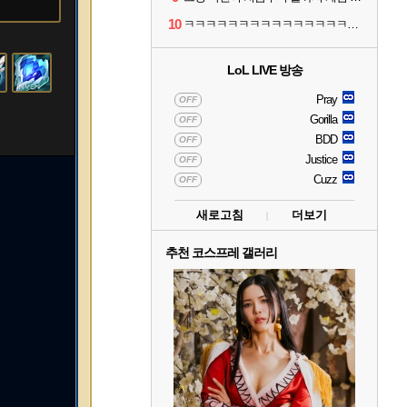
10
ㅋㅋㅋㅋㅋㅋㅋㅋㅋㅋㅋㅋㅋㅋㅋㅋㅋㅋ
LoL LIVE 방송
Pray
OFF
Gorilla
OFF
BDD
OFF
Justice
OFF
Cuzz
OFF
새로고침
더보기
추천 코스프레 갤러리