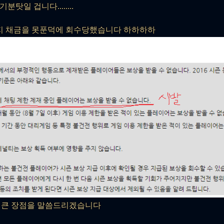
탓일 겁니다........
지 채금을 못푼덕에 회수당했습니다 하하하하
 큰 장점을 말씀드리겠습니다