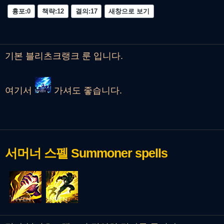
흉포:0
책략:12
결의:17
새창으로 보기
기본 블리츠크랭크 룬 입니다.
여기서
가셔도 좋습니다.
서머너 스펠
Summoner spells