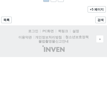
+5 페이지
목록
검색
로그인
PC화면
퀵링크
설정
청소년보호정책
이용약관
개인정보처리방침
▲
불법촬영물신고안내
(주)
인
벤