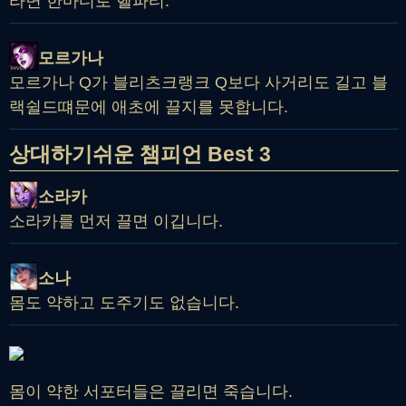
라면 한마디로 헬파티.
모르가나
모르가나 Q가 블리츠크랭크 Q보다 사거리도 길고 블
랙쉴드떄문에 애초에 끌지를 못합니다.
상대하기쉬운 챔피언 Best 3
소라카
소라카를 먼저 끌면 이깁니다.
소나
몸도 약하고 도주기도 없습니다.
몸이 약한 서포터들은 끌리면 죽습니다.