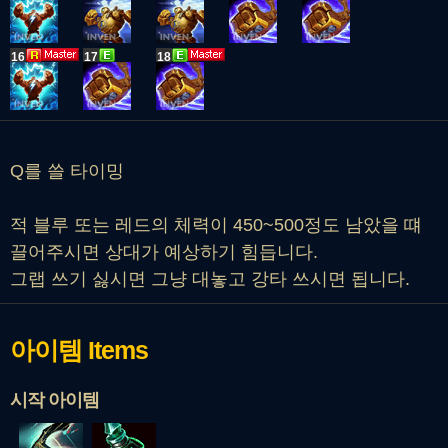
16
17
18
Q를 쓸 타이밍
적 블루 또는 레드의 체력이 450~500정도 남았을 떄
끌어주시면 상대가 예상하기 힘듭니다.
그랩 쓰기 싫시면 그냥 대놓고 강타 쓰시면 됩니다.
아이템
Items
시작 아이템