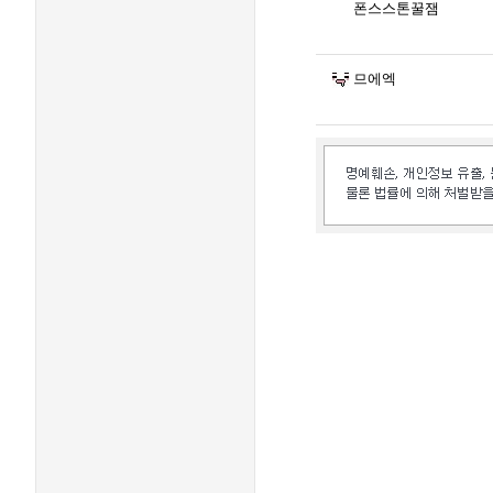
폰스스톤꿀잼
므에엑