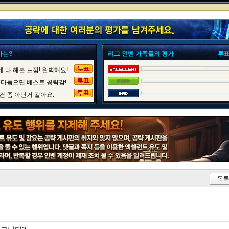
가는?
리그 인벤 가족들의 평가
투표
 다 해본 느낌! 완벽해요!
 다듬으면 베스트 공략감!
건 좀 아닌거 같아요.
목