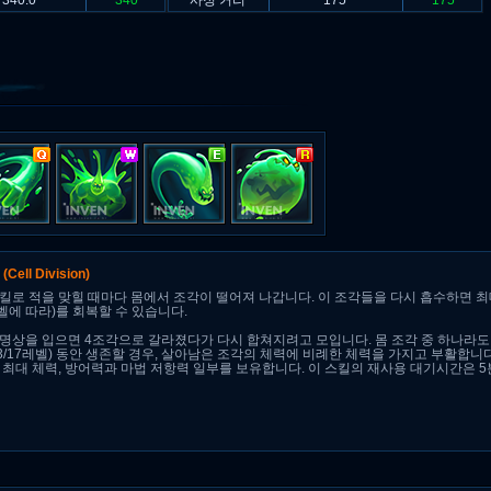
340.0
340
사정 거리
175
175
열
(Cell Division)
킬로 적을 맞힐 때마다 몸에서 조각이 떨어져 나갑니다. 이 조각들을 다시 흡수하면 
레벨에 따라)를 회복할 수 있습니다.
명상을 입으면 4조각으로 갈라졌다가 다시 합쳐지려고 모입니다. 몸 조각 중 하나라도 8/7
10/13/17레벨) 동안 생존할 경우, 살아남은 조각의 체력에 비례한 체력을 가지고 부활합니
 최대 체력, 방어력과 마법 저항력 일부를 보유합니다. 이 스킬의 재사용 대기시간은 5