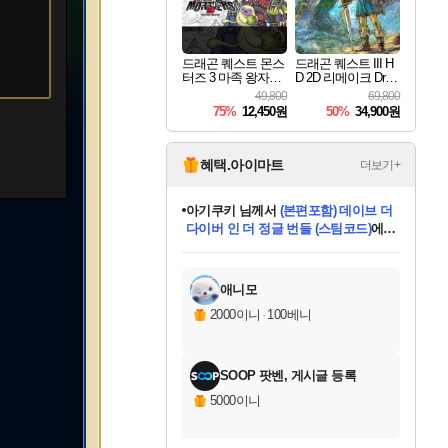
드래곤 퀘스트 몬스
드래곤 퀘스트 III H
터즈 3 마족 왕자와
D 2D 리메이크 Drag
엘프의 여행 Dragon
on Quest III HD 2D R
49,800
69,800
Quest Monsters The
emake
75%
12,450원
50%
34,900원
Dark Prince
혜택.아이마트
더보기+
아기쿠키
님께서
(본편포함) 데이브 더
다이버 인 더 정글 번들 (스팀코드)
에
미스골든위크
별땡
니코
한건했습니다
프로틴스101
별빛희망
미오몬도
당첨되셨습니다.
eksxo
칠부
설레임v
어느덧
동작그만
영웅97
우는무
유리별
나무아래쉼터
달빛아이
밍끼
해무
님께서
님께서
님께서
님께서
님께서
님께서
님께서
님께서
님께서
님께서
님께서
님께서
님께서
님께서
님께서
엘든 링 밤의 통치자
(본편포함) 데이브 더
님께서
네이버페이 1만원
로블록스 기프트카드
엘든 링 밤의 통치자
님께서
님께서
님께서
디스코 엘리시움 최종판
엘든 링 밤의 통치자
네이버페이 1만원
로블록스 기프트카드
인투 더 브리치
로블록스 기프트카드
로블록스 기프트카드
엘든 링 밤의 통치자
(본편포함) 데이브 더
드래곤 퀘스트 XI S
네이버페이 1만원
몬스터 헌터 월드
마피아
로블록스
아이스본 마스터 에디션 (스팀코드)
디럭스 에디션 (스팀코드)
다이버 인 더 정글 번들 (스팀코드)
데피니티브 에디션 (스팀코드)
교환권
1만원권
디럭스 에디션 (스팀코드)
(스팀코드)
교환권
1만원권
디럭스 에디션 (스팀코드)
다이버 인 더 정글 번들 (스팀코드)
(스팀코드)
교환권
1만원권
기프트카드 1만 5천원권
지나간 시간을 찾아서 데피니티브
2만원권
디럭스 에디션 (스팀코드)
에 당첨되셨습니다.
에 당첨되셨습니다.
에 당첨되셨습니다.
에 당첨되셨습니다.
에 당첨되셨습니다.
에 당첨되셨습니다.
를 교환.
에 당첨되셨습니다.
에 당첨되셨습니다.
를 교환.
에
에
에
에
에
에
에
를
교환.
당첨되셨습니다.
당첨되셨습니다.
당첨되셨습니다.
당첨되셨습니다.
당첨되셨습니다.
당첨되셨습니다.
에디션 (스팀코드)
당첨되셨습니다.
를 교환.
애니모
2000이니
·
100베니
SOOP 팟벤, 게시글 등록
5000이니