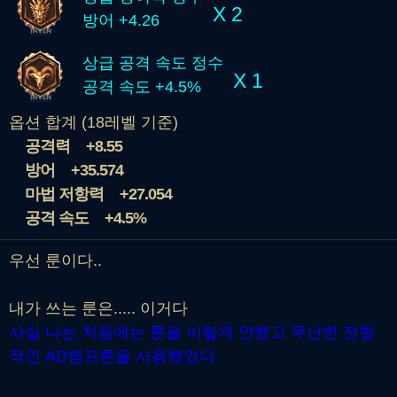
X 2
방어 +4.26
상급 공격 속도 정수
X 1
공격 속도 +4.5%
옵션 합계 (18레벨 기준)
공격력
+8.55
방어
+35.574
마법 저항력
+27.054
공격 속도
+4.5%
우선 룬이다..
내가 쓰는 룬은..... 이거다
사실 나는 처음에는 룬을 이렇게 안했고 무난한 전형
적인 AD챔프룬을 사용했었다