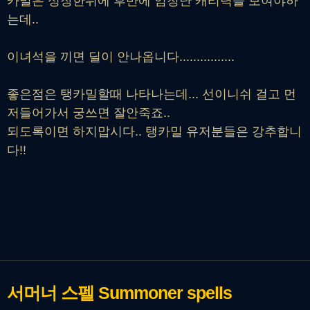
카밀은 성장한뒤에 후반에 엄청난 캐리력을 보여야하
는데..
이녀석을 끼면 딜이 안나옵니다................
좋은점은 탱카밀할때 나타나는데... 선이니쉬 걸고 먼
저들어가서 궁쓰면 잘안죽죠..
되도록이면 하지맙시다.. 탱카밀 유저분들은 강추합니
다!!
서머너 스펠
Summoner spells