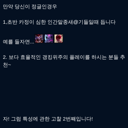
만약 당신이 정글인경우
1,초반 카정이 심한 인간말종새@기들일때 듭니다
예를 들자면...
2. 보다 효율적인 갱킹위주의 플레이를 하시는 분들 추
천~
자! 그럼 특성에 관한 고찰 2번째입니다!