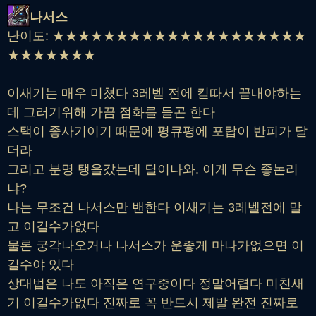
나서스
난이도: ★★★★★★★★★★★★★★★★★★★★
★★★★★★★
이새기는 매우 미쳤다 3레벨 전에 킬따서 끝내야하는
데 그러기위해 가끔 점화를 들곤 한다
스택이 좋사기이기 때문에 평큐평에 포탑이 반피가 달
더라
그리고 분명 탱을갔는데 딜이나와. 이게 무슨 좋논리
냐?
나는 무조건 나서스만 밴한다 이새기는 3레벨전에 말
고 이길수가없다
물론 궁각나오거나 나서스가 운좋게 마나가없으면 이
길수야 있다
상대법은 나도 아직은 연구중이다 정말어렵다 미친새
기 이길수가없다 진짜로 꼭 반드시 제발 완전 진짜로