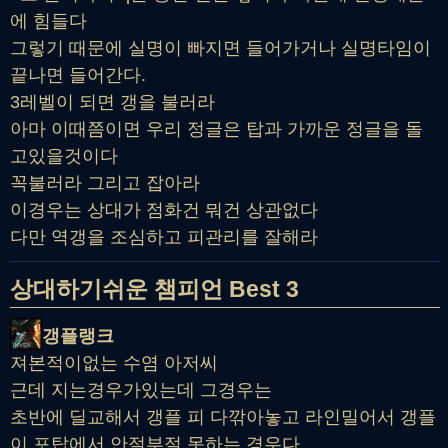
에 힘들다
그렇기 때문에 실명이 빠지면 들어가거나 실명타임이
끝나면 들어간다.
3레벨이 되면 갱을 불러라
아마 이때쯤이면 우리 정글은 탑과 가까운 정글을 돌
고있을것이다
꼭불러라 그리고 잡아라
이경우는 상대가 점화건 뭐건 상관없다
다만 역갱을 조심하고 피관리를 잘해라
상대하기쉬운 챔피언 Best 3
갱플랭크
져본적이없는 수염 아저씨
근데 지는경우가있는데 그경우는
초반에 딜교해서 갱플 피 다깎아놓고 라인밀어서 갱플
이 포탑에서 안절부절 못하는 경우다.