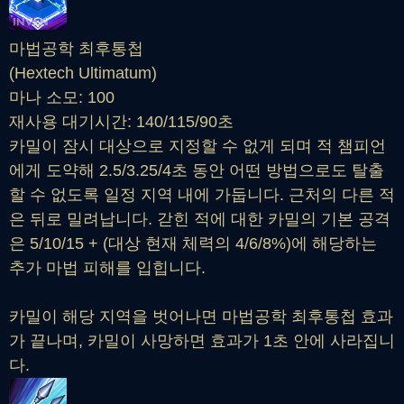
마법공학 최후통첩
(Hextech Ultimatum)
마나 소모: 100
재사용 대기시간: 140/115/90초
카밀이 잠시 대상으로 지정할 수 없게 되며 적 챔피언
에게 도약해 2.5/3.25/4초 동안 어떤 방법으로도 탈출
할 수 없도록 일정 지역 내에 가둡니다. 근처의 다른 적
은 뒤로 밀려납니다. 갇힌 적에 대한 카밀의 기본 공격
은 5/10/15 + (대상 현재 체력의 4/6/8%)에 해당하는
추가 마법 피해를 입힙니다.
카밀이 해당 지역을 벗어나면 마법공학 최후통첩 효과
가 끝나며, 카밀이 사망하면 효과가 1초 안에 사라집니
다.