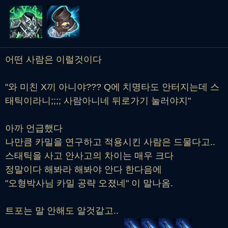
어떤 사람은 이럴것이다
"와 미친 X끼 아니야??? Q에 치명타도 안터지는데 스
태틱이라니;;;; 사람아니네 뒤로가기 눌러야지"
아까 언급했다
나만큼 카밀을 연구하고 적용시킨 사람은 드물다고..
스태틱을 사고 안사고의 차이는 매우 크다
정말이다 해봐라 해봐야 안다 한다음에
"오형박사님 카밀 공략 오졌네" 이 말나옴.
트포는 말 안해도 알것같고..