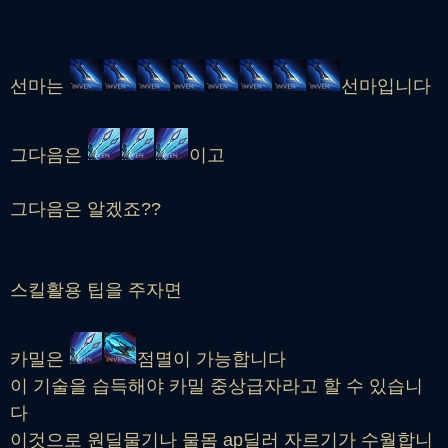
선마는
선마입니다
그다음은
이고
그다음은 알겠죠??
스킬활용 팁을 주자면
카밀은
점멸이 가능합니다
이 기술을 습득해야 카밀 중상급자라고 할 수 있습니
다
이것으로 원딜물기나 물몸 ap딜러 자르기가 수월합니