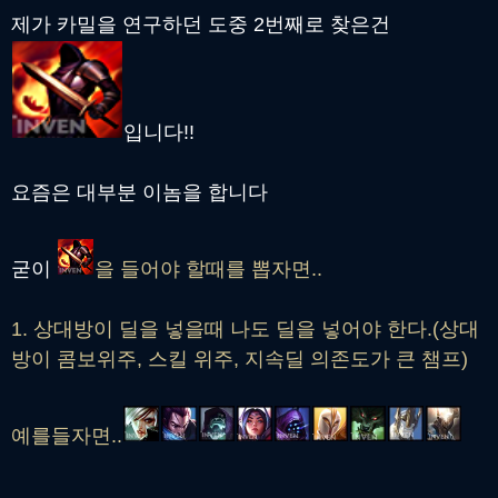
제가 카밀을 연구하던 도중 2번째로 찾은건
입니다!!
요즘은 대부분 이놈을 합니다
굳이
을 들어야 할때를 뽑자면..
1. 상대방이 딜을 넣을때 나도 딜을 넣어야 한다.(상대
방이 콤보위주, 스킬 위주, 지속딜 의존도가 큰 챔프)
예를들자면..