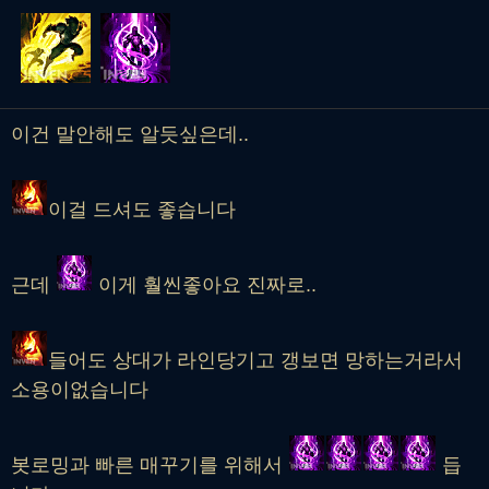
이건 말안해도 알듯싶은데..
이걸 드셔도 좋습니다
근데
이게 훨씬좋아요 진짜로..
들어도 상대가 라인당기고 갱보면 망하는거라서
소용이없습니다
봇로밍과 빠른 매꾸기를 위해서
듭