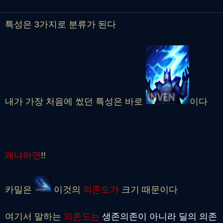
특성은 3가지로 분류가 된다
내가 가장 처음에 썼던 특성은 바로
이다
왜냐하면
!!
카밀은
이것의
의존도가
크기 때문이다
여기서 말하는
의존도는
생존의존이 아니라 딜의 의존