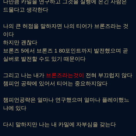
나만큼 카밀을 연구하고 그것을 실행에 온긴 사람은
드물다고 생각한다
나의 큰 허점을 말하자면 나의 티어가 브론즈라는 것
이다
하지만 괜찮다
브론즈 5에서 브론즈 1 80포인트까지 발전했으며 곧
실버로 발전할 수도 있기 때문이다
그리고 나는 내가
브론즈라는것이
전혀 부끄럽지 않다
챔피언 공략에 있어서 티어는 중요하지않다
챔피언공략은 얼마나 연구했으며 얼마나 플레이했느
냐에 있다
다시 말하지만 나는 내 카밀에 자부심을 갖는다