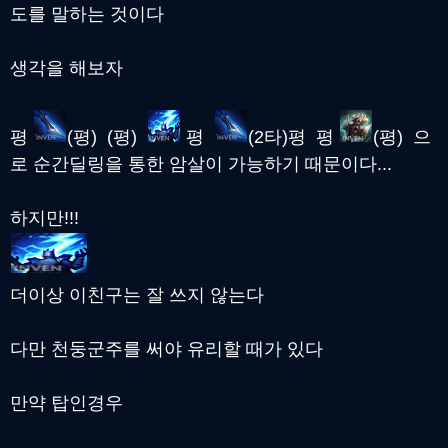
도를 말하는 것이다
생각을 해보자
평
(평) (평)
평
(2타)평 평
(평) 으
로 순간딜링을 통한 암살이 가능하기 때문이다...
하지만!!!
더이상 이친구는 잘 쓰지 않는다
다만 천둥군주를 써야 유리할 때가 있다
만약 탑인경우