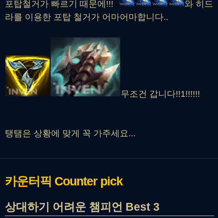
포탑철거가 빠르기 때문에!!!
와 히드
라를 이용한 포탑 철거가 어마어마합니다..
무조건 갑니다!!1!!!!!!
탱탬은 상황에 맞게 꼭 가주세요...
카운터픽
Counter pick
상대하기 어려운 챔피언 Best 3