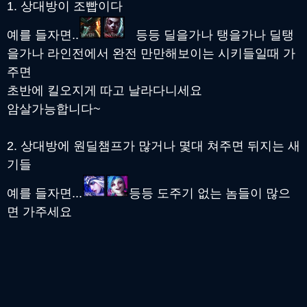
1. 상대방이 조빱이다
예를 들자면..
등등 딜을가나 탱을가나 딜탱
을가나 라인전에서 완전 만만해보이는 시키들일때 가
주면
초반에 킬오지게 따고 날라다니세요
암살가능합니다~
2. 상대방에 원딜챔프가 많거나 몇대 쳐주면 뒤지는 새
기들
예를 들자면...
등등 도주기 없는 놈들이 많으
면 가주세요