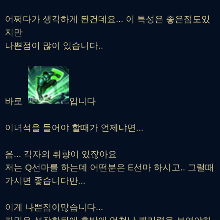
어쩌다가 생각하게 된건데요... 이 특성은 좋은점도있
지만
나쁜점이 많이 있습니다..
바로
입니다
이녀석을 들어야 할때가 언제냐면...
음... 각자의 취향이 있잖아요
저는 Q선마를 하는데 어떤분은 E선마 하시고.. 그럴때
가시면 좋습니다만...
이게 나쁜점이많습니다...