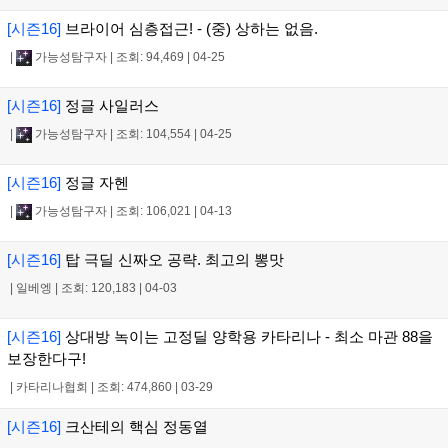
[시즌16]
브라이어 심층접근! - (중) 상하는 없음.
|
가능성탐구자
|
조회: 94,469
|
04-25
[시즌16]
정글 사일러스
|
가능성탐구자
|
조회: 104,554
|
04-25
[시즌16]
정글 자헨
|
가능성탐구자
|
조회: 106,021
|
04-13
[시즌16]
탑 극딜 신짜오 공략. 최고의 뽕맛
|
일베엥
|
조회: 120,183
|
04-03
[시즌16]
상대방 녹이는 고정딜 양학용 카타리나 - 최소 마관 88을
보장한다구!
|
카타리나협회
|
조회: 474,860
|
03-29
[시즌16]
크산테의 핵심 정동열