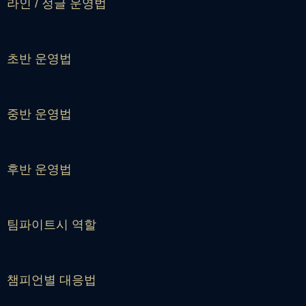
라인 / 정글 운영법
초반 운영법
중반 운영법
후반 운영법
팀파이트시 역할
챔피언별 대응법