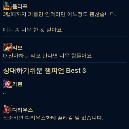
올라프
3랩때까지 퍼블만 안먹히면 어느정도 괜찮습니다.
얘는 좀 너무 한 것 같아요.
티모
Q 선마하는 티모 만나면 너무 힘들어요.
상대하기쉬운 챔피언 Best 3
가렌
;;
다리우스
집중하면 다리우스한테 끌려갈 일 없습니다.