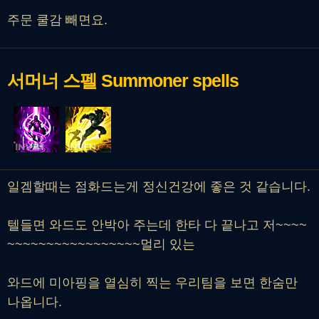
주문 쿨감 빼면요.
서머너 스펠
Summoner spells
일겜할때는 점화드는게 정신건강에 좋은 것 같습니다.
텔들면 와드도 안박아 주는데 한타 다 끝나고 저~~~~
~~~~~~~~~~~~~~~~~멀리 있는
와드에 미아핑을 열심히 찍는 우리팀을 보면 한숨만
나옵니다.