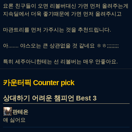
요론 친구들이 오면 리볼버대신 가면 먼저 올려주는게
지속딜에서 더욱 좋기때문에 가면 먼저 올려주시고
마관트리를 먼저 가주시는 것을 추천드립니다.
아....... 야스오는 큰 상관없을 것 같네요 ㅎㅎ;;;;;;;;
특히 세주아니한테는 선 리볼버는 매우 안좋아요.
카운터픽
Counter pick
상대하기 어려운 챔피언 Best 3
판테온
얘 싫어요