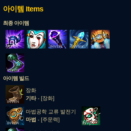
아이템
Items
최종 아이템
아이템 빌드
장화
기타
- [장화]
마법공학 교류 발전기
마법
- [주문력]