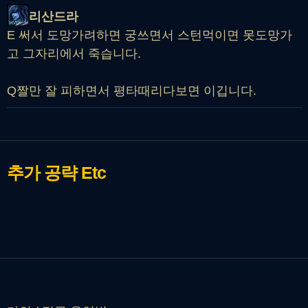
리산드라
E 써서 도망가려하면 궁쓰면서 스턴먹이면 못도망가
고 그자리에서 죽습니다.
Q짤만 잘 피하면서 평타때리다보면 이깁니다.
추가 공략
Etc