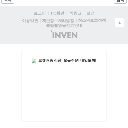
로그인
PC화면
퀵링크
설정
청소년보호정책
이용약관
개인정보처리방침
▲
불법촬영물신고안내
(주)
인
벤