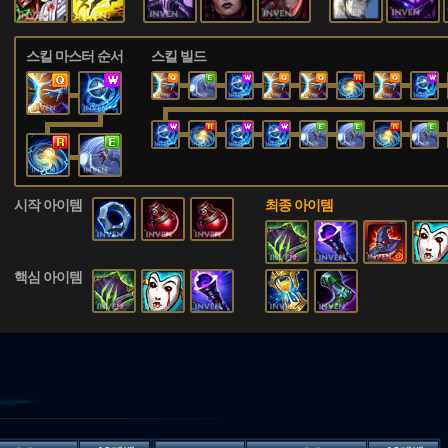
스킬 마스터 순서
스킬 빌드
시작 아이템
최종 아이템
핵심 아이템