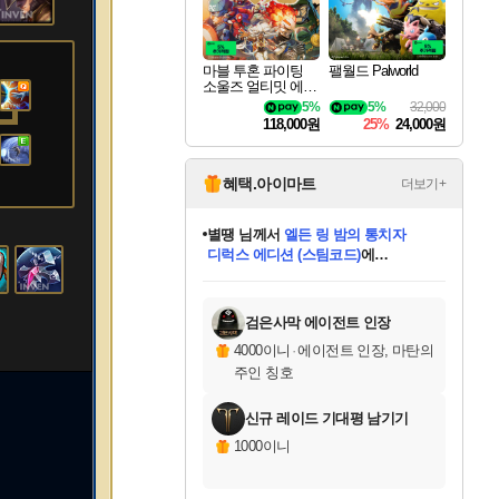
마블 투혼 파이팅
팰월드 Palworld
소울즈 얼티밋 에디
션 MARVEL Tokon
5%
5%
32,000
Fighting Souls Ultima
118,000원
25%
24,000원
te Edition
혜택.아이마트
더보기+
별땡
님께서
엘든 링 밤의 통치자
디럭스 에디션 (스팀코드)
에
미스골든위크
당첨되셨습니다.
니코
한건했습니다
프로틴스101
별빛희망
미오몬도
아기쿠키
eksxo
칠부
설레임v
어느덧
동작그만
영웅97
우는무
유리별
나무아래쉼터
달빛아이
밍끼
해무
님께서
님께서
님께서
님께서
님께서
님께서
님께서
님께서
님께서
님께서
님께서
님께서
님께서
님께서
님께서
(본편포함) 데이브 더
님께서
네이버페이 1만원
로블록스 기프트카드
엘든 링 밤의 통치자
님께서
님께서
님께서
디스코 엘리시움 최종판
엘든 링 밤의 통치자
네이버페이 1만원
로블록스 기프트카드
인투 더 브리치
로블록스 기프트카드
로블록스 기프트카드
엘든 링 밤의 통치자
(본편포함) 데이브 더
(본편포함) 데이브 더
드래곤 퀘스트 XI S
네이버페이 1만원
몬스터 헌터 월드
마피아
로블록스
아이스본 마스터 에디션 (스팀코드)
다이버 인 더 정글 번들 (스팀코드)
데피니티브 에디션 (스팀코드)
교환권
1만원권
디럭스 에디션 (스팀코드)
다이버 인 더 정글 번들 (스팀코드)
(스팀코드)
교환권
1만원권
디럭스 에디션 (스팀코드)
다이버 인 더 정글 번들 (스팀코드)
(스팀코드)
교환권
1만원권
기프트카드 1만 5천원권
지나간 시간을 찾아서 데피니티브
2만원권
디럭스 에디션 (스팀코드)
에 당첨되셨습니다.
에 당첨되셨습니다.
에 당첨되셨습니다.
에 당첨되셨습니다.
에 당첨되셨습니다.
에 당첨되셨습니다.
를 교환.
에 당첨되셨습니다.
에 당첨되셨습니다.
를 교환.
에
에
에
에
에
에
에
를
교환.
당첨되셨습니다.
당첨되셨습니다.
당첨되셨습니다.
당첨되셨습니다.
당첨되셨습니다.
당첨되셨습니다.
에디션 (스팀코드)
당첨되셨습니다.
를 교환.
검은사막 에이전트 인장
4000이니
·
에이전트 인장, 마탄의
주인 칭호
신규 레이드 기대평 남기기
1000이니