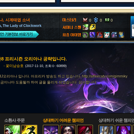
나, 시계태엽 소녀
0
0
0
a, The Lady of Clockwork
8 프리시즌 오리아나 공략입니다.
- 꽃미남승호
(2017-11-10, 조회수: 60899)
오리아나 입니다. 아프리카 방송도 하고 있습니다. http://afreecatv.com/gimmiky
금이나마 도움될까 하여 글을 올리게 되었습니다. 감사합니다.
소환사 주문
상대하기 어려운 챔피언
상대하기 쉬운 챔피