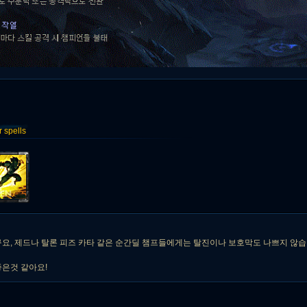
spells
요, 제드나 탈론 피즈 카타 같은 순간딜 챔프들에게는 탈진이나 보호막도 나쁘지 않습
은것 같아요!