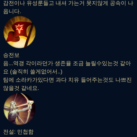
감전이나 유성룬들고 내셔 가는거 못지않게 공속이 나
옵니다.
승전보
음...역갱 각이라던가 생존율 조금 늘릴수있는것 같아
요 (솔직히 쓸게없어서..)
팀에 소라카가있다면 과다 치유 들어주는것도 나쁘진
않을것 같네요.
전설: 민첩함