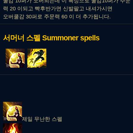
쿨감 10퍼가 오버되는데 이 특성으로 쿨감10퍼가 주문
력 20 이되고 빡후반가면 신발팔고 내셔가시면
오버쿨감 30퍼로 주문력 60 이 더 추가됩니다.
서머너 스펠
Summoner spells
제일 무난한 스펠