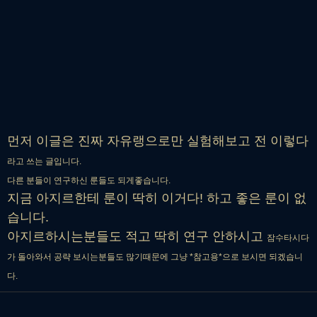
먼저 이글은 진짜 자유랭으로만 실험해보고 전 이렇다
라고 쓰는 글입니다.
다른 분들이 연구하신 룬들도 되게좋습니다.
지금 아지르한테 룬이 딱히 이거다! 하고 좋은 룬이 없
습니다.
아지르하시는분들도 적고 딱히 연구 안하시고
잠수타시다
가 돌아와서 공략 보시는분들도 많기때문에 그냥 *참고용*으로 보시면 되겠습니
다.