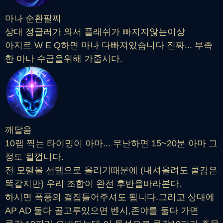
마나 순환팔찌
상대 정글러가 와서 플래쉬가 빠지지않는이상
아지르 W E Q하면 마나 다빠져있습니다 진짜... 부족
한 마나 수급을위해 가줍시다.
깨달음
10랩 찍는 타이밍이 아마... 무난하면 15~20분 아마 그
정도 될껍니다.
전 모렐을 선템으로 올리기때문에 (내셔올려도 쿨감은
똑같지만) 우리 조합이 완전 후반을바라본다.
하시면 폭풍의 결집들어주셔도 됩니다.그리고 상대에
AP AD 둘다 골고루있으면 벤시,존야를 둘다 가면