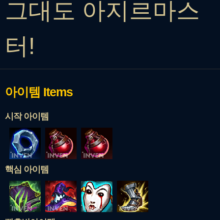
그대도 아지르마스
터!
아이템
Items
시작 아이템
핵심 아이템