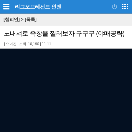
리그오브레전드
인벤
[챔피언]
>
[목록]
노내셔로 죽창을 찔러보자 구구구 (야매공략)
|
으이진
|
조회: 10,190
|
11-11