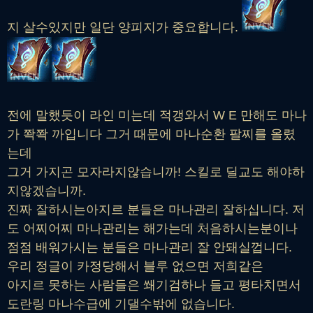
지 살수있지만 일단 양피지가 중요합니다.
전에 말했듯이 라인 미는데 적갱와서 W E 만해도 마나
가 쫙쫙 까입니다 그거 때문에 마나순환 팔찌를 올렸
는데
그거 가지곤 모자라지않습니까! 스킬로 딜교도 해야하
지않겠습니까.
진짜 잘하시는아지르 분들은 마나관리 잘하십니다. 저
도 어찌어찌 마나관리는 해가는데 처음하시는분이나
점점 배워가시는 분들은 마나관리 잘 안돼실껍니다.
우리 정글이 카정당해서 블루 없으면 저희같은
아지르 못하는 사람들은 쐐기검하나 들고 평타치면서
도란링 마나수급에 기댈수밖에 없습니다.