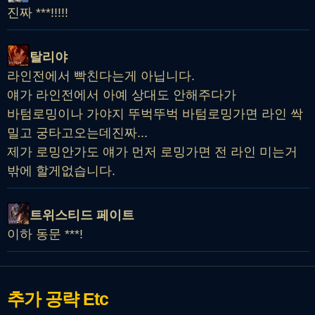
진짜 ***!!!!!
탈리야
라인전에서 빡친다는게 아닙니다.
얘가 라인전에서 아예 상대도 안해주다가
바텀로밍이나 가야지 뚜벅뚜벅 바텀로밍가면 라인 싹
밀고 궁타고오는데진짜...
제가 로밍안가도 얘가 먼저 로밍가면 전 라인 미는거
밖에 할게없습니다.
트위스티드 페이트
이하 동문 ***!
추가 공략
Etc