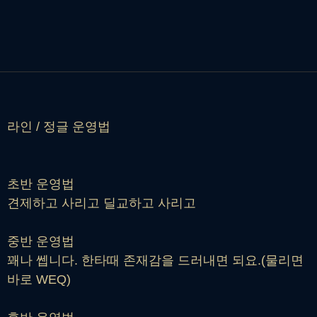
라인 / 정글 운영법
초반 운영법
견제하고 사리고 딜교하고 사리고
중반 운영법
꽤나 쎕니다. 한타때 존재감을 드러내면 되요.(물리면
바로 WEQ)