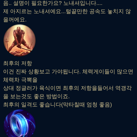
음.. 설명이 필요한가요? 노내셔입니다....
제 아지르는 노내셔에요...털끝만한 공속도 놓치지 않
을꺼에요.
최후의 저항
이건 진짜 상황보고 가야됩니다. 체력게이들이 많으면
체력차 극뽁을
상대 정글러가 육식이면 최후의 저항을들어서 역갱각
을 보는것도 좋은 방법이죠.
최후의 일격도 좋습니다(막타칠때 엄청 좋음)