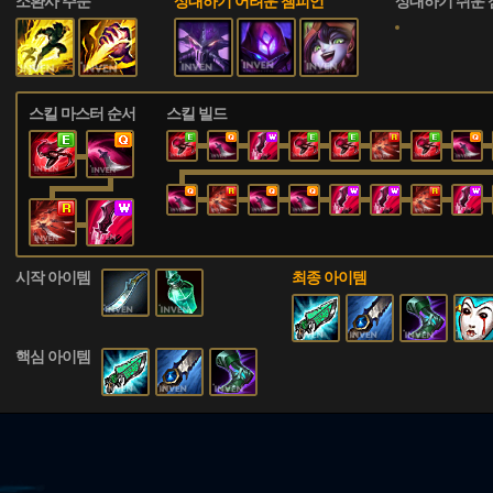
소환사 주문
상대하기 어려운 챔피언
상대하기 쉬운
스킬 마스터 순서
스킬 빌드
시작 아이템
최종 아이템
핵심 아이템