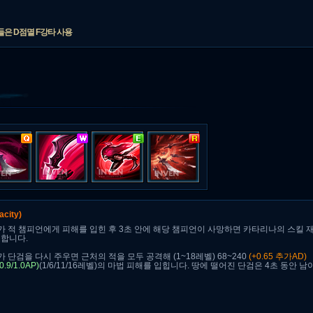
은 D점멸 F강타 사용
acity)
 적 챔피언에게 피해를 입힌 후 3초 안에 해당 챔피언이 사망하면 카타리나의 스킬 
소합니다.
 단검을 다시 주우면 근처의 적을 모두 공격해 (1~18레벨) 68~240
(+0.65 추가AD)
/0.9/1.0AP)
(1/6/11/16레벨)의 마법 피해를 입힙니다. 땅에 떨어진 단검은 4초 동안 