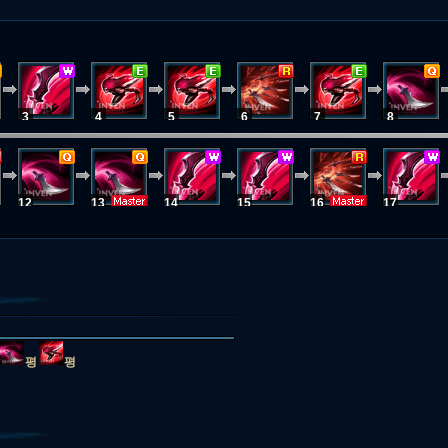
3
4
5
6
7
8
12
13
14
15
16
17
평
평