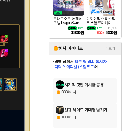
 챔피언
드래곤소드 어웨이
디제이맥스 리스펙
크닝 DragonSword A
트 V 블루아카이브
wakening
팩 DJMAX RESPE
10%
12%
19,800
CT V Blue Archive P
33,000원
65%
6,930원
ack DLC
혜택.아이마트
더보기+
별땡
님께서
엘든 링 밤의 통치자
디럭스 에디션 (스팀코드)
에
미스골든위크
당첨되셨습니다.
니코
한건했습니다
프로틴스101
별빛희망
미오몬도
아기쿠키
eksxo
칠부
설레임v
어느덧
동작그만
영웅97
우는무
유리별
나무아래쉼터
달빛아이
밍끼
해무
님께서
님께서
님께서
님께서
님께서
님께서
님께서
님께서
님께서
님께서
님께서
님께서
님께서
님께서
님께서
(본편포함) 데이브 더
님께서
네이버페이 1만원
로블록스 기프트카드
엘든 링 밤의 통치자
님께서
님께서
님께서
디스코 엘리시움 최종판
엘든 링 밤의 통치자
네이버페이 1만원
로블록스 기프트카드
인투 더 브리치
로블록스 기프트카드
로블록스 기프트카드
엘든 링 밤의 통치자
(본편포함) 데이브 더
(본편포함) 데이브 더
드래곤 퀘스트 XI S
네이버페이 1만원
몬스터 헌터 월드
마피아
로블록스
아이스본 마스터 에디션 (스팀코드)
다이버 인 더 정글 번들 (스팀코드)
데피니티브 에디션 (스팀코드)
교환권
1만원권
디럭스 에디션 (스팀코드)
다이버 인 더 정글 번들 (스팀코드)
(스팀코드)
교환권
1만원권
디럭스 에디션 (스팀코드)
다이버 인 더 정글 번들 (스팀코드)
(스팀코드)
교환권
1만원권
기프트카드 1만 5천원권
지나간 시간을 찾아서 데피니티브
2만원권
디럭스 에디션 (스팀코드)
에 당첨되셨습니다.
에 당첨되셨습니다.
에 당첨되셨습니다.
에 당첨되셨습니다.
에 당첨되셨습니다.
에 당첨되셨습니다.
를 교환.
에 당첨되셨습니다.
에 당첨되셨습니다.
를 교환.
에
에
에
에
에
에
에
를
교환.
당첨되셨습니다.
당첨되셨습니다.
당첨되셨습니다.
당첨되셨습니다.
당첨되셨습니다.
당첨되셨습니다.
에디션 (스팀코드)
당첨되셨습니다.
를 교환.
치지직 팟벤 게시글 공유
5000이니
신규 레이드 기대평 남기기
1000이니