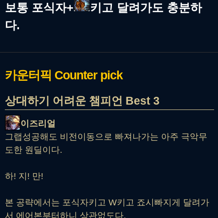
보통 포식자+
키고 달려가도 충분하
다.
카운터픽
Counter pick
상대하기 어려운 챔피언 Best 3
이즈리얼
그랩성공해도 비전이동으로 빠져나가는 아주 극악무
도한 원딜이다.
하! 지! 만!
본 공략에서는 포식자키고 W키고 죠시빠지게 달려가
서 에어본부터하니 상관없도다.