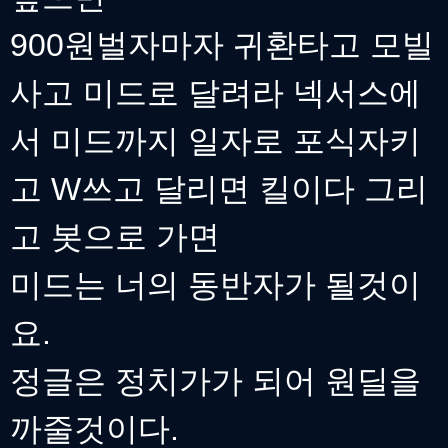
900원벌자마자 귀환타고 모빌
사고 미드로 달려라 넥서스에
서 미드까지 일자로 포식자키
고 W쓰고 달리면 킬이다 그리
고 봇으로 가면
미드는 너의 동반자가 될것이
요.
정글은 정치가가 되어 원딜을
까줄것이다.