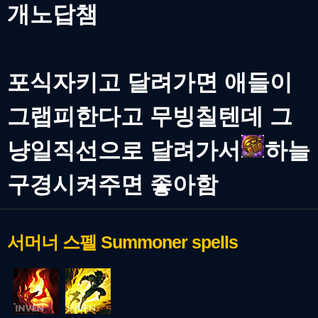
개노답챔
포식자키고 달려가면 애들이
그랩피한다고 무빙칠텐데 그
냥일직선으로 달려가서
하늘
구경시켜주면 좋아함
서머너 스펠
Summoner spells