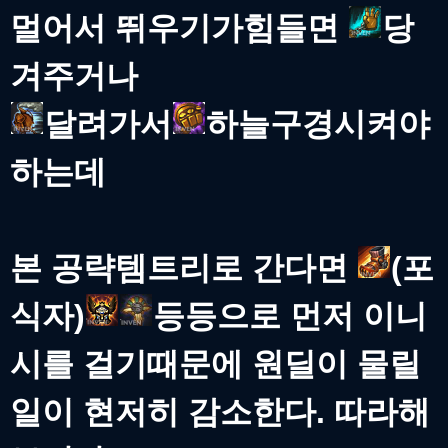
멀어서 뛰우기가힘들면
당
겨주거나
달려가서
하늘구경시켜야
하는데
본 공략템트리로 간다면
(포
식자)
등등으로 먼저 이니
시를 걸기때문에 원딜이 물릴
일이 현저히 감소한다. 따라해