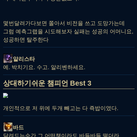
몇번달려가다보면 쫄아서 비전을 쓰고 도망가는데
그럼 예측그랩을 시도해보자 실패는 성공의 어머니요,
성공하면 탈주한다
알리스타
예. 박치기요. 수고. 알리벤하세요.
상대하기쉬운 챔피언 Best 3
개인적으로 저 위에 두개 빼고는 다 죡밥이였다.
바드
달려드는순간 그 어떤챔이라도 바들바들 떨더라