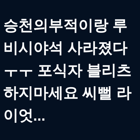
승천의부적이랑 루
비시야석 사라졌다
ㅜㅜ 포식자 블리츠
하지마세요 씨뻘 라
이엇...