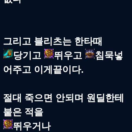
그리고 블리츠는 한타때
당기고
뛰우고
침묵넣
어주고 이게끝이다.
절대 죽으면 안되며 원딜한테
붙은 적을
뛰우거나