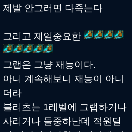
제발 안그러면 다죽는다
그리고 제일중요한
그랩은 그냥 재능이다.
아니 계속해보니 재능이 아니
더라
블리츠는 1레벨에 그랩하거나
사리거나 둘중하난데 적원딜