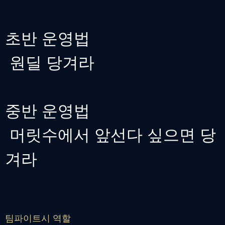
초반 운영법
원딜 당겨라
중반 운영법
머릿수에서 앞선다 싶으면 당
겨라
팀파이트시 역할