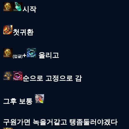
시작
첫귀환
+
올리고
(업글)
순으로 고정으로 감
그후 보통
구원가면 녹을거같고 탱좀둘러야겠다