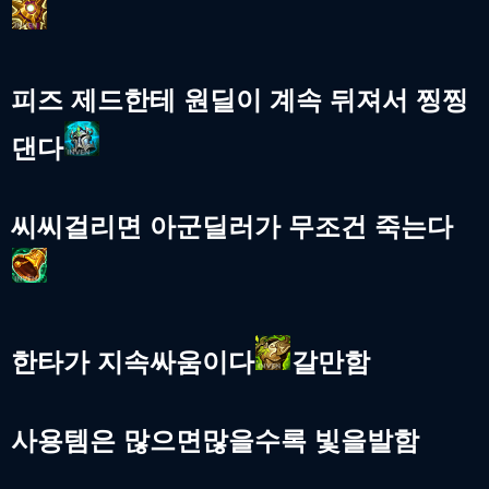
피즈 제드한테 원딜이 계속 뒤져서 찡찡
댄다
씨씨걸리면 아군딜러가 무조건 죽는다
한타가 지속싸움이다
갈만함
사용템은 많으면많을수록 빛을발함