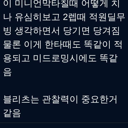
이 미니언막타칠때 어떻게 치
나 유심히보고 2렙때 적원딜무
빙 생각하면서 당기면 당겨짐
물론 이게 한타때도 똑같이 적
용되고 미드로밍시에도 똑같
음
블리츠는 관찰력이 중요한거
같음