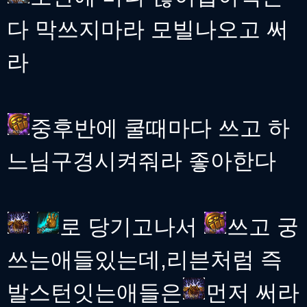
다 막쓰지마라 모빌나오고 써
라
중후반에 쿨때마다 쓰고 하
느님구경시켜줘라 좋아한다
로 당기고나서
쓰고 궁
쓰는애들있는데,리븐처럼 즉
발스턴잇는애들은
먼저 써라