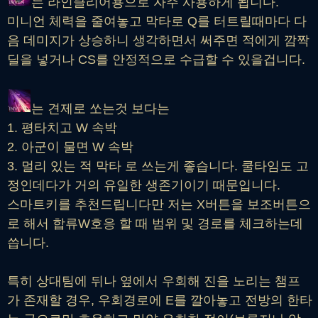
는 라인클리어용으로 자주 사용하게 됩니다.
미니언 체력을 줄여놓고 막타로 Q를 터트릴때마다 다
음 데미지가 상승하니 생각하면서 써주면 적에게 깜짝
딜을 넣거나 CS를 안정적으로 수급할 수 있을겁니다.
는 견제로 쏘는것 보다는
1. 평타치고 W 속박
2. 아군이 물면 W 속박
3. 멀리 있는 적 막타 로 쓰는게 좋습니다. 쿨타임도 고
정인데다가 거의 유일한 생존기이기 때문입니다.
스마트키를 추천드립니다만 저는 X버튼을 보조버튼으
로 해서 합류W호응 할 때 범위 및 경로를 체크하는데
씁니다.
특히 상대팀에 뒤나 옆에서 우회해 진을 노리는 챔프
가 존재할 경우, 우회경로에 E를 깔아놓고 전방의 한타