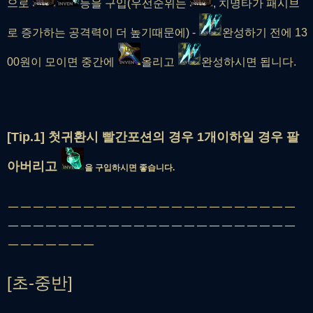
으로
등을 구입(우선순위는
, 치명타가 패시브
로 증가하는 공격력이 더 높기때문에) -
완성하기 전에 13
00원이 모이면 중간에
올리고
완성하시면 됩니다.
[Tip.1] 첫귀환시 빨간포션의 경우 1개이하일 경우 팔
아버리고
을 구입하시면 좋습니다.
ㅡㅡㅡㅡㅡㅡㅡㅡㅡㅡㅡㅡㅡㅡㅡㅡㅡㅡㅡㅡㅡㅡㅡ
ㅡㅡㅡㅡㅡㅡㅡㅡㅡㅡㅡㅡㅡㅡㅡㅡㅡㅡㅡㅡㅡㅡㅡ
ㅡㅡㅡㅡㅡㅡㅡ
[초-중반]