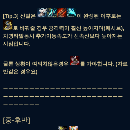
[Tip.3] 신발은
이 완성된 이후로는
로 바꿔줄 경우 공격력이 훨신 높아지며(패시브),
치명타발동시 추가이동속도가 신속신보다 높아지는
시점입니다.
물론 상황이 여의치않은경우
를 가야합니다. (자르
반같은 경우요)
ㅡㅡㅡㅡㅡㅡㅡㅡㅡㅡㅡㅡㅡㅡㅡㅡㅡㅡㅡㅡㅡㅡㅡ
ㅡㅡㅡㅡㅡㅡㅡㅡㅡㅡㅡㅡㅡㅡㅡㅡㅡㅡㅡㅡㅡㅡㅡ
ㅡㅡㅡㅡㅡㅡㅡ
[중-후반]