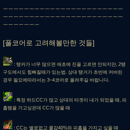
ㅡㅡㅡㅡㅡㅡㅡㅡㅡㅡㅡㅡㅡㅡㅡㅡㅡㅡㅡㅡㅡㅡㅡ
ㅡㅡㅡㅡㅡㅡㅡㅡㅡㅡㅡㅡㅡㅡㅡㅡㅡㅡㅡㅡㅡㅡㅡ
ㅡㅡㅡㅡㅡㅡㅡ
[풀코어로 고려해볼만한 것들]
: 탱커가 너무 많으면 애초에 진을 고르면 안되지만, 2탱
구도에서도 힘빠질때가 있는법. 상대 탱거가 초반에 커버린
경우 필요에따라서는 3~4코어로 올려주길 바랍니다.
: 특정 하드CC가 많고 상대의 타겟이 내가 되었을 때, 피
흡템을 가고싶은데 CC가 많을 때
: CC는 별로없고 쿨감40%와 피흡을 가지고 싶을 때