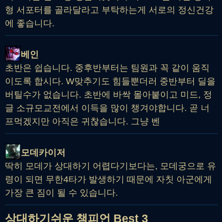
형 서포터를 골라달라고 부탁하는게 서로의 정신건강
에 좋습니다.
베인
초반은 쉽습니다. 중후반부터는 팀원과 꼭 같이 움직
이도록 합시다. W맞추기도 힘들뿐더러 중반부터 딜을
버틸수가 없습니다. 초반에 바싹 몰아붙이고 미드, 정
글 소규모교전에서 이득을 많이 챙겨야합니다. 곧 너
프먹겠지만 아직은 귀찮습니다. 그냥 벤
모데카이저
딱히 모데가 상대하기 어렵다기보다는, 모데궁으로 유
령이 되면 무한4타가 발생하기 때문에 자칫 아군에게
가장 큰 짐이 될 수 있습니다.
상대하기쉬운 챔피언 Best 3