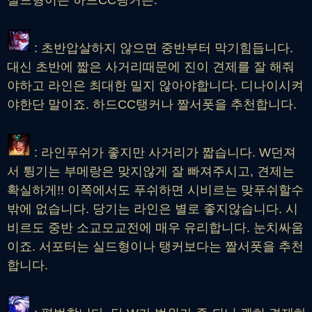
실드형이든 하드CC탱커든.
: 초반압살하지 않으면 중반부터 막기힘듭니다.
대신 초반에 짧은 사거리때문에 진이 견제를 잘 해줘
야하고 라인은 최대한 밀지 않아야합니다. 디나이시켜
야한단 말이죠. 하드CC탱커나 짤서폿을 추천합니다.
: 라인푸쉬가 좋지만 사거리가 짧습니다. W던져
서 튕기는 부메랑은 맞지않게 잘 빠져주시고, 견제는
확실하게!! 이쪽에서도 푸쉬하면 시비르는 맞푸쉬할수
밖에 없습니다. 당기는 라인은 별로 좋지않습니다. 시
비르도 중반 소교모교전에 매우 유리합니다. 눈치싸움
이죠. 서포터는 실드형이나 탱커보다는 짤서폿을 추천
합니다.