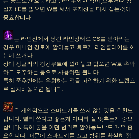
는 궁으로만 호응하고 만약 우회한 적이(브루저나 암
살자) E를 밟으면 W를 써서 포지션을 다시 잡는것이
중요합니다.
는 라인전에서 당긴 라인상태로 CS를 받아먹는
경우 미니언 경로에 깔아놓고 빠르게 라인클리어를 하
는데 쓰거나
상대 정글러의 갱킹루트에 깔아놓고 밟으면 W로 속박
하고 도주하는 등으로 사용하면 됩니다.
특히 중후반에는 우회하는 적을 파악하기 위한 트랩으
로 설치해놓으면 됩니다.
은 개인적으로 스마트키를 쓰지 않는것을 추천드
립니다. 빨리 쏜다고 좋은게 아니라 잘 맞추는게 중요
합니다. 특히 궁을 어떤 범위로 깔아놓느냐도 매우 중
요합니다. 때문에 스마트키를 끄고 범위를 확실히 정