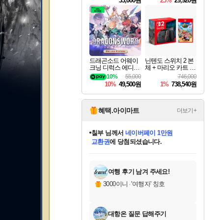
33,000원
25%
29,920원
드래곤소드 어웨이
닌텐도 스위치 2 본
크닝 디럭스 에디션
체 + 마리오 카트 월
DragonSword Awake
드
10%
55,000
746,000
ning Deluxe Edition
10%
49,500원
1%
738,540원
혜택.아이마트
더보기+
칠부
님께서
네이버페이 1만원
교환권
에 당첨되셨습니다.
미오몬도
아기쿠키
eksxo
설레임v
어느덧
동작그만
영웅97
우는무
유리별
나무아래쉼터
달빛아이
밍끼
해무
스태지
안드레아
어느날
꺽다리아조씨
농업코코
꾸링내
님께서
님께서
님께서
님께서
님께서
님께서
님께서
님께서
님께서
님께서
님께서
님께서
님께서
님께서
님께서
님께서
님께서
로블록스 기프트카드
엘든 링 밤의 통치자
님께서
님께서
디스코 엘리시움 최종판
엘든 링 밤의 통치자
네이버페이 1만원
로블록스 기프트카드
(본편포함) 데이브 더
네이버페이 1만원
로블록스 기프트카드
인투 더 브리치
로블록스 기프트카드
엘든 링 밤의 통치자
(본편포함) 데이브 더
(본편포함) 데이브 더
드래곤 퀘스트 XI S
파이어걸 핵 앤
몬스터 헌터 라이즈 +
로블록스
로블록스
디럭스 에디션 (스팀코드)
다이버 인 더 정글 번들 (스팀코드)
(스팀코드)
1만원권
디럭스 에디션 (스팀코드)
다이버 인 더 정글 번들 (스팀코드)
(스팀코드)
교환권
1만원권
기프트카드 1만 5천원권
지나간 시간을 찾아서 데피니티브
2만원권
디럭스 에디션 (스팀코드)
다이버 인 더 정글 번들 (스팀코드)
스플래시 레스큐 DX (스팀코드)
교환권
기프트카드 1만원권
선브레이크 (스팀코드)
8천원권
에 당첨되셨습니다.
에 당첨되셨습니다.
에 당첨되셨습니다.
에 당첨되셨습니다.
를 교환.
를 교환.
에 당첨되셨습니다.
에 당첨되셨습니다.
에
를 교환.
를 교환.
에
에
에
에
에
에
에
당첨되셨습니다.
당첨되셨습니다.
당첨되셨습니다.
당첨되셨습니다.
에디션 (스팀코드)
당첨되셨습니다.
당첨되셨습니다.
당첨되셨습니다.
당첨되셨습니다.
를 교환.
여행 후기 남겨 주세요!
3000이니
·
'여행자' 칭호
대항온 질문 답해주기