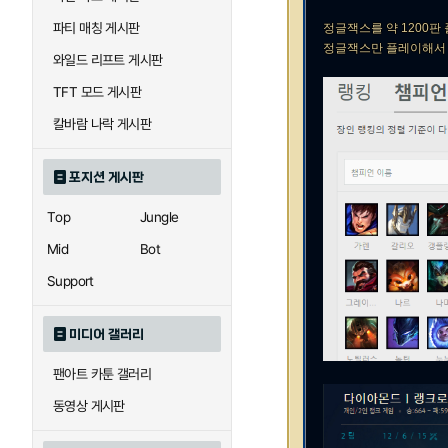
파티 매칭 게시판
정글잭스를 약 1200판
정글잭스만 플레이해서 
와일드 리프트 게시판
TFT 모드 게시판
칼바람 나락 게시판
포지션 게시판
Top
Jungle
Mid
Bot
Support
미디어 갤러리
팬아트 카툰 갤러리
동영상 게시판