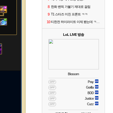
8
한화 밴픽 가불기 제대로 걸림
9
T1 스타즈 미친 프론트 ㅋㅋ
10
티한전 하이라이트 이제 봤는데 ㅋㅋㅋ
LoL LIVE 방송
Blossom
Pray
OFF
Gorilla
OFF
BDD
OFF
Justice
OFF
Cuzz
OFF