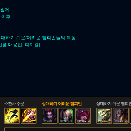
위일체
 이후
상대하기 쉬운/어려운 챔피언들의 특징
별 대응법 [피지컬]
소환사 주문
상대하기 어려운 챔피언
상대하기 쉬운 챔피