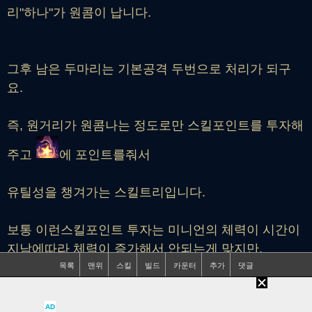
리"하나"가 원콤이 납니다.
그후 남은 두마리는 기본공격 두번으로 처리가 되구
요.
즉, 원거리가 원콤나는 정도로만 스킬포인트를 투자해
주고
에 포인트를줘서
유틸성을 챙겨가는 스킬트리입니다.
보통 이런스킬포인트 투자는 미니언의 체력이 시간이
지남에따라 체력이 증가해서 안되는게 맞지만,
조이의
는 레벨에 비례해 성장하는 수치가 따로있
AD