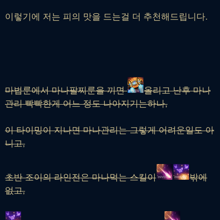
이렇기에 저는 피의 맛을 드는걸 더 추천해드립니다.
마법룬에서 마나팔찌룬을 끼면
올리고 난후 마나
관리 빡빡한게 어느 정도 나아지기는하나,
이 타이밍이 지나면 마나관리는 그렇게 어려운일도 아
니고,
초반 조이의 라인전은 마나먹는 스킬이
밖에
없고,