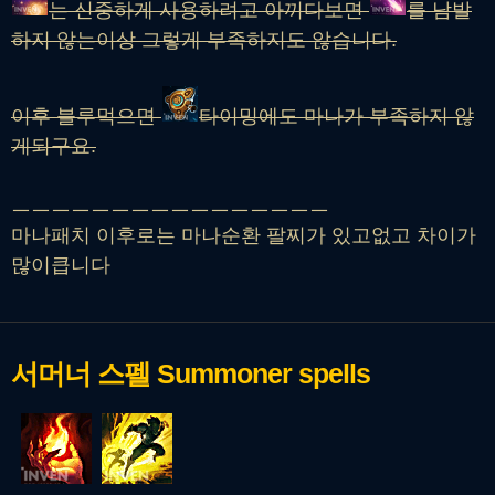
는 신중하게 사용하려고 아끼다보면
를 남발
하지 않는이상 그렇게 부족하지도 않습니다.
이후 블루먹으면
타이밍에도 마나가 부족하지 않
게되구요.
ㅡㅡㅡㅡㅡㅡㅡㅡㅡㅡㅡㅡㅡㅡㅡㅡ
마나패치 이후로는 마나순환 팔찌가 있고없고 차이가
많이큽니다
서머너 스펠
Summoner spells