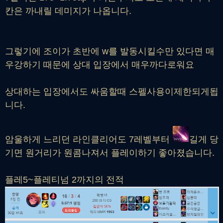
칸은 까내릴 데미지가 나옵니다.
그렇기에 조이가 초반에 w를 발동시킬수만 있다면 매
우강하기 때문에 상대 입장에서 매우까다로워요
상대하는 입장에서도 싸움할때 스펠사용이제한되게됩
니다.
암울하게 느리던 라인클리어도 7레벨부터
길게 당
기면 원거리가 원콤나져서 플레이하기 좋아졌습니다.
플레5~플레티넘 2까지의 전적