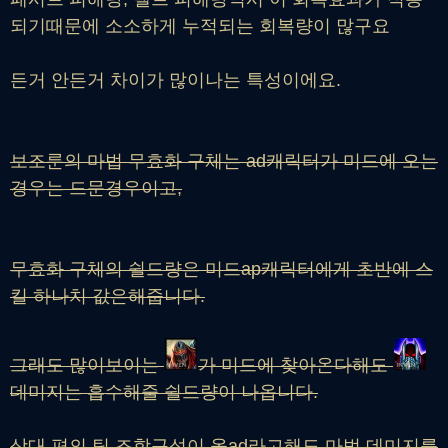
되기때문에 소소하게 누적되는 회복량이 많구요
든거 안든거 차이가 많이나는 특성이에요.
보조룬의 마법 무효화 구체는 ad캐릭터가 미드에 오는
경우는 드문경우이고,
무효화 구체의 쉴드량은 미드ap캐릭터에게 초반에 스
킬 하나치 값은해줍니다.
그래도 많이보이는
가 미드에 찾아온다해도
데미지는 흡수해줄 쉴드량이 나옵니다.
상대 편의 팀 조합구성이 올ad라고해도 마법 데미지를