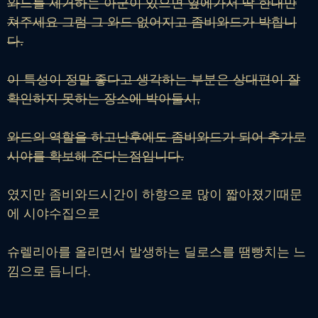
와드를 제거하는 아군이 있으면 옆에가서 딱 한대만
쳐주세요 그럼 그 와드 없어지고 좀비와드가 박힙니
다.
이 특성이 정말 좋다고 생각하는 부분은 상대편이 잘
확인하지 못하는 장소에 박아둘시,
와드의 역할을 하고난후에도 좀비와드가 되어 추가로
시야를 확보해 준다는점입니다.
였지만 좀비와드시간이 하향으로 많이 짧아졌기때문
에 시야수집으로
슈렐리아를 올리면서 발생하는 딜로스를 땜빵치는 느
낌으로 듭니다.