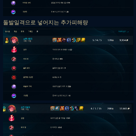
돌발일격으로 넣어지는 추가피해량