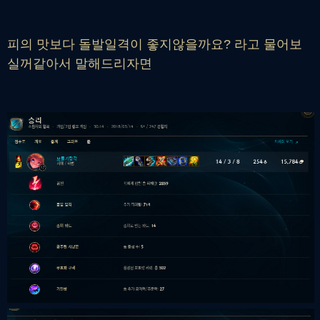
피의 맛보다 돌발일격이 좋지않을까요? 라고 물어보
실꺼같아서 말해드리자면