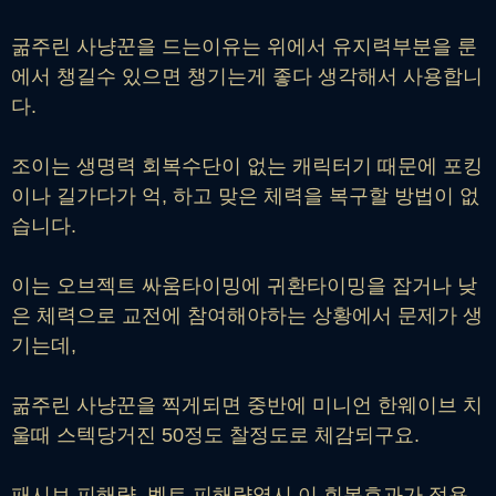
굶주린 사냥꾼을 드는이유는 위에서 유지력부분을 룬
에서 챙길수 있으면 챙기는게 좋다 생각해서 사용합니
다.
조이는 생명력 회복수단이 없는 캐릭터기 때문에 포킹
이나 길가다가 억, 하고 맞은 체력을 복구할 방법이 없
습니다.
이는 오브젝트 싸움타이밍에 귀환타이밍을 잡거나 낮
은 체력으로 교전에 참여해야하는 상황에서 문제가 생
기는데,
굶주린 사냥꾼을 찍게되면 중반에 미니언 한웨이브 치
울때 스텍당거진 50정도 찰정도로 체감되구요.
패시브 피해량, 벨트 피해량역시 이 회복효과가 적용