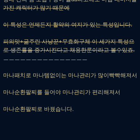
가진 캐릭터가 많기 때문에
이 특성은 언제든지 활약의 여지가 있는 특성입니다.
피의맛+굶주린 사냥꾼+무효화구체 이 세가지 특성으
로 생존률을 증가시킨다고 채용한룬이라고 볼수있죠.
ㅡㅡㅡㅡㅡㅡㅡㅡㅡㅡㅡㅡㅡㅡㅡ
마나패치로 마나템없이는 마나관리가 많이빡빡해져서
마나순환팔찌를 들어야 마나관리가 편리해져서
마나순환팔찌로 바꿨습니다.