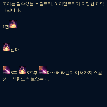
조이는 갈수있는 스킬트리, 아이템트리가 다양한 캐릭
터입니다.
1렙
선마
3후
3포후
마스터 라던지 여러가지 스킬
선마 실험도 해보았는데,