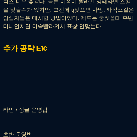
럭스 너무 좆같다. 물론 이속이 빨라진 상태라면 스킬
을 맞을수가 없지만, 그전에 q맞으면 사망. 카직스같은
암살자들은 대처할 방법이없다. 제드는 궁썻을때 주변
미니언치면 이속빨라져서 표창 안맞는다.
추가 공략
Etc
라인 / 정글 운영법
초반 운영법