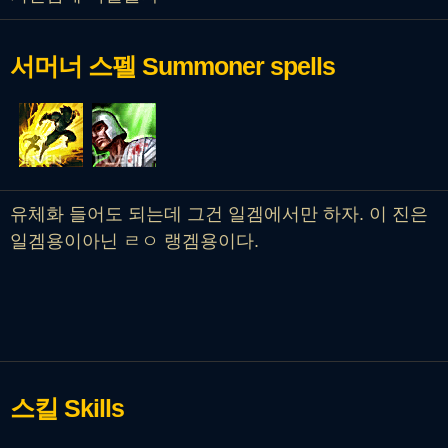
서머너 스펠
Summoner spells
유체화 들어도 되는데 그건 일겜에서만 하자. 이 진은
일겜용이아닌 ㄹㅇ 랭겜용이다.
스킬
Skills