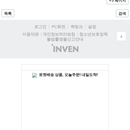
+5 페이지
목록
검색
로그인
PC화면
퀵링크
설정
청소년보호정책
이용약관
개인정보처리방침
▲
불법촬영물신고안내
(주)
인
벤