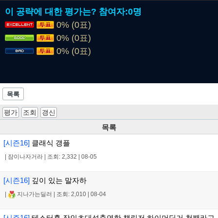
이 공략에 대한 평가는?
참여자:
0명
0% (0표)
0% (0표)
0% (0표)
목록
평가
조회
갱신
목록
[시즌16]
클래식 갱플
|
잠이나자거라
|
조회: 2,332
|
08-05
[시즌16]
깊이 있는 말자하
|
지나가는딜러
|
조회: 2,010
|
08-04
[시즌16]
테스터훈 장인초대석출연한 챌린저 하이머딩거 첫째라고