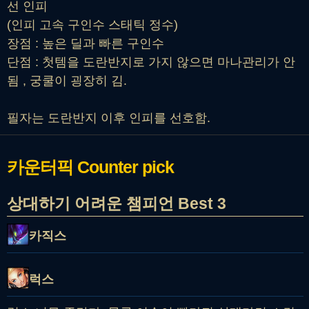
선 인피
(인피 고속 구인수 스태틱 정수)
장점 : 높은 딜과 빠른 구인수
단점 : 첫템을 도란반지로 가지 않으면 마나관리가 안
됨 , 궁쿨이 굉장히 김.
필자는 도란반지 이후 인피를 선호함.
카운터픽
Counter pick
상대하기 어려운 챔피언 Best 3
카직스
럭스