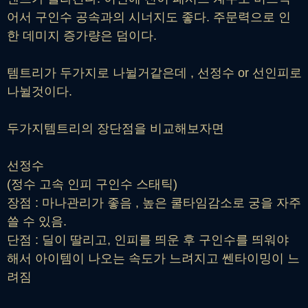
어서 구인수 공속과의 시너지도 좋다. 주문력으로 인
한 데미지 증가량은 덤이다.
템트리가 두가지로 나뉠거같은데 , 선정수 or 선인피로
나뉠것이다.
두가지템트리의 장단점을 비교해보자면
선정수
(정수 고속 인피 구인수 스태틱)
장점 : 마나관리가 좋음 , 높은 쿨타임감소로 궁을 자주
쓸 수 있음.
단점 : 딜이 딸리고, 인피를 띄운 후 구인수를 띄워야
해서 아이템이 나오는 속도가 느려지고 쎈타이밍이 느
려짐