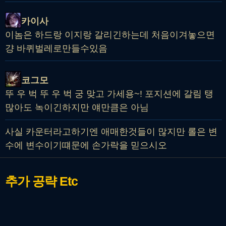
카이사
이놈은 하드랑 이지랑 갈리긴하는데 처음이겨놓으면
걍 바퀴벌레로만들수있음
코그모
뚜 우 벅 뚜 우 벅 궁 맞고 가세용~! 포지션에 갈림 탱
많아도 녹이긴하지만 얘만큼은 아님
사실 카운터라고하기엔 애매한것들이 많지만 롤은 변
수에 변수이기떄문에 손가락을 믿으시오
추가 공략
Etc