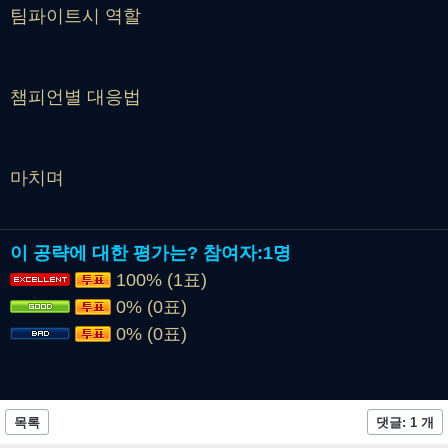
팀파이트시 역할
챔피언별 대응법
마치며
이 공략에 대한 평가는?
참여자:
1명
100% (1표)
0% (0표)
0% (0표)
목록
댓글: 1 개