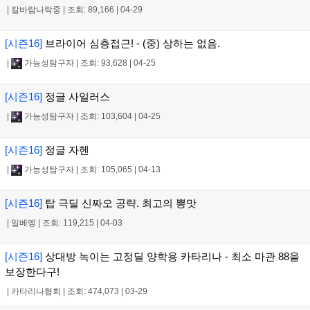
|
칼바람나락중
|
조회: 89,166
|
04-29
[시즌16]
브라이어 심층접근! - (중) 상하는 없음.
|
가능성탐구자
|
조회: 93,628
|
04-25
[시즌16]
정글 사일러스
|
가능성탐구자
|
조회: 103,604
|
04-25
[시즌16]
정글 자헨
|
가능성탐구자
|
조회: 105,065
|
04-13
[시즌16]
탑 극딜 신짜오 공략. 최고의 뽕맛
|
일베엥
|
조회: 119,215
|
04-03
[시즌16]
상대방 녹이는 고정딜 양학용 카타리나 - 최소 마관 88을
보장한다구!
|
카타리나협회
|
조회: 474,073
|
03-29