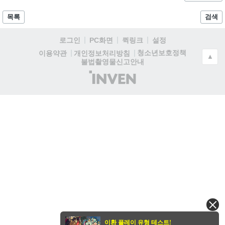
목록
검색
로그인
PC화면
퀵링크
설정
청소년보호정책
이용약관
개인정보처리방침
▲
불법촬영물신고안내
(주)
인
벤
이환 플레이 유형 테스트!