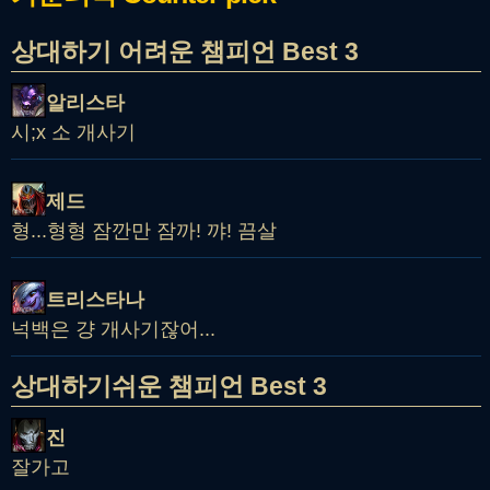
상대하기 어려운 챔피언 Best 3
알리스타
시;x 소 개사기
제드
형...형형 잠깐만 잠까! 꺄! 끔살
트리스타나
넉백은 걍 개사기잖어...
상대하기쉬운 챔피언 Best 3
진
잘가고