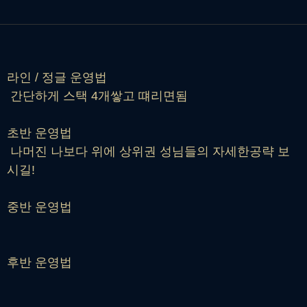
라인 / 정글 운영법
간단하게 스택 4개쌓고 떄리면됨
초반 운영법
나머진 나보다 위에 상위권 성님들의 자세한공략 보
시길!
중반 운영법
후반 운영법