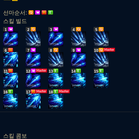
선마순서:
스킬 빌드
1
2
3
4
5
6
7
8
9
10
11
12
13
14
15
16
17
18
스킬 콤보