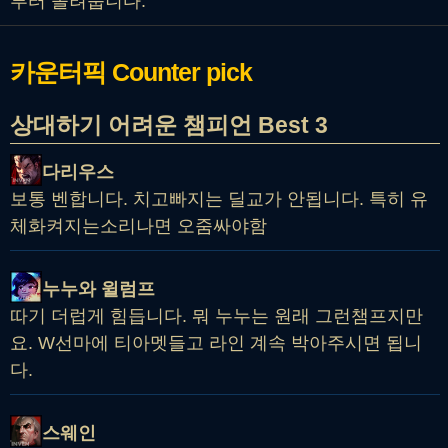
부터 올려줍니다.
카운터픽
Counter pick
상대하기 어려운 챔피언 Best 3
다리우스
보통 벤합니다. 치고빠지는 딜교가 안됩니다. 특히 유
체화켜지는소리나면 오줌싸야함
누누와 윌럼프
따기 더럽게 힘듭니다. 뭐 누누는 원래 그런챔프지만
요. W선마에 티아멧들고 라인 계속 박아주시면 됩니
다.
스웨인