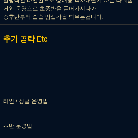
일방적인 라인전으로 상대랑 격차내면서 빠른 타워철
거와 운영으로 초중반을 풀어가시다가
중후반부터 슬슬 암살각을 띄우는겁니다.
추가 공략
Etc
라인 / 정글 운영법
초반 운영법