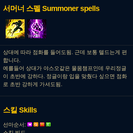
서머너 스펠
Summoner spells
상대에 따라 점화를 들어도됨. 근데 보통 텔드는게 편
합니다.
예를들어 상대가 야스오같은 물몸챔프인데 우리정글
이 초반에 강하다. 정글이랑 입을 맞췄다 싶으면 점화
로 초반 강하게 가셔도됨.
스킬
Skills
선마순서:
스킬 빌드