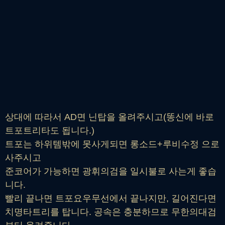
상대에 따라서 AD면 닌탑을 올려주시고(똥신에 바로
트포트리타도 됩니다.)
트포는 하위템밖에 못사게되면 롱소드+루비수정 으로
사주시고
준코어가 가능하면 광휘의검을 일시불로 사는게 좋습
니다.
빨리 끝나면 트포요우무선에서 끝나지만, 길어진다면
치명타트리를 탑니다. 공속은 충분하므로 무한의대검