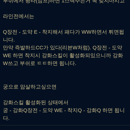
부쉬에서 평타(점프)하면 1스택주는거 꼭 잊지마시고
라인전에서는
Q장전 - 도약 E - 착지해서 패다가 WW하면서 튀면됩
니다.
만약 즉발하드CC가 있다(리븐W처럼). Q장전 - 도약
WE 하면 착지시 강화스킬이 활성화되있으니까 강화
W쓰고 부쉬로 ㅌㅌ하면 됩니다.
궁으로 암살하고싶으면
강화스킬 활성화된 상태에서
궁 - 강화Q장전 - 도약 WE - 착지Q - 강화Q 하면 됩니
다.